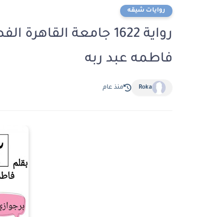
روايات شيقه
فاطمه عبد ربه
Roka
منذ عام