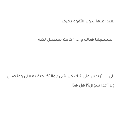
يدا عنها بدون التفوه بحرف
ي مستقبلنا هناك و.... " كانت ستكمل لكنه
ملي ... تريدين مني ترك كل شيء والتضحية بعملي ومنصبي
ا أحدا سوال؟! هل هذا