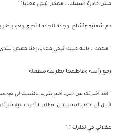
مش قادرة أسيبك... ممكن تيجي معايا؟ "
ذم شفتيه وأشاح بوجهه للجهة الأخرى وهو ينظر بع
" محمد .. بالله عليك تيجي معايا، إحنا ممكن نبتد
رفع رأسه وقاطعها بطريقة منفعلة
" لقد أخبرتك من قبل، أهم شيء بالنسبة لي هو ع
لأجل أن أذهب لمستقبل مظلم لا أعرف فيه شيئا ول
عقلاني في نظرك ؟ "