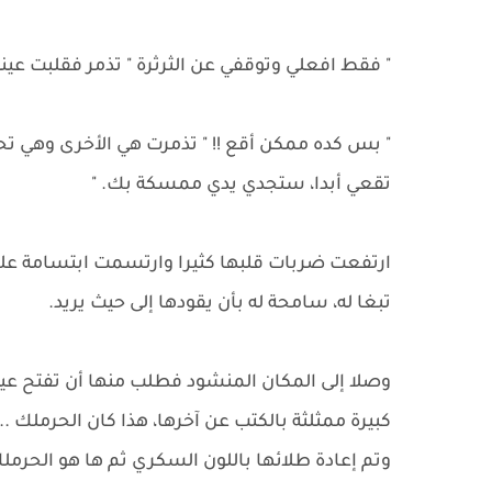
" فقط افعلي وتوقفي عن الثرثرة " تذمر فقلبت عي
" بس كده ممكن أقع !! " تذمرت هي الأخرى وهي ت
تقعي أبدا، ستجدي يدي ممسكة بك. "
ارتفعت ضربات قلبها كثيرا وارتسمت ابتسامة على
تبغا له، سامحة له بأن يقودها إلى حيث يريد.
وصلا إلى المكان المنشود فطلب منها أن تفتح عين
كبيرة ممثلثة بالكتب عن آخرها، هذا كان الحرملك ...
وتم إعادة طلائها باللون السكري ثم ها هو الحرمل