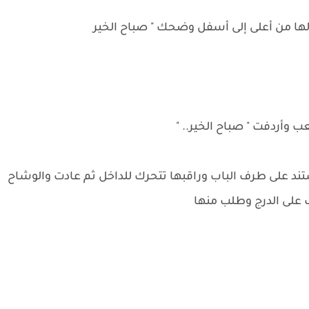
ها من أعلى إلى أسفل وضحك " صباح الخير
وأردفت " صباح الخير.. "
د على طرف الباب وراقبها تتحرك للداخل ثم عادت والوشاح
 على الدرج وطلب منها