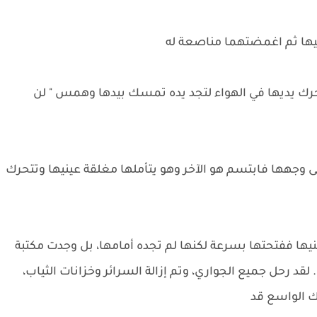
نيها ثم اغمضتهما مناصعة له
حرك يديها في الهواء لتجد يده تمسك بيدها وهمس " لن
 وجهها فابتسم هو الآخر وهو يتأملها مغلقة عينيها وتتحرك
يها ففتحتها بسرعة لكنها لم تجده أمامها، بل وجدت مكتبة
 لقد رحل جميع الجواري، وتم إزالة السرائر وخزانات الثياب،
ك الواسع قد