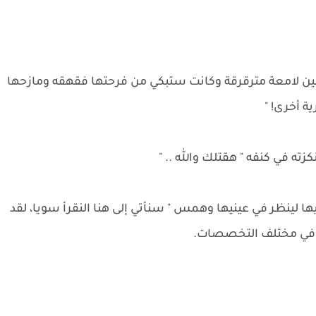
أعين لامعة مترقرقة وكانت ستبكي من فرحتها فقهقه ومازحها
ة أخرى! "
 في كنفه " هقتلك والله .. "
ا لينظر في عينيها وهمس " سنأتي إلى هنا النقرأ سويا، لقد
 وفي مختلف التخصصات.