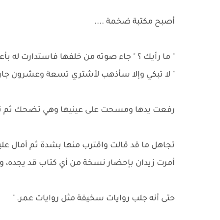
أصبح مكتبة ضخمة ....
" ما رأيك ؟ " جاء صوته من خلفها فاستدارت له ب
" لا تبكي وإلا سأذهب لأشتري تسعة وعشرون جاري
رفعت يدها ومسحت على عينيها وهي تضحك ثم نكزته
تجاهل ما قد قالت واقترب منها بشدة ثم أمال عليه
أمرت زيدان بإحضار نسخة من أي كتاب قد يجده،
حتى أنه جلب روايات سخيفة مثل روايات عمر. "