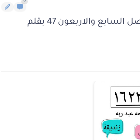
0
رواية 1622 جامعة القاهرة الفصل السابع والاربعون 47 بقلم