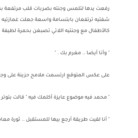
رفعت يدها لتلمس وجنته بضربات قلب مرتفعة بش
شفتيه ترتفعان بابتسامة واسعة جعلت غمازتيه ت
كالأطفال مع وجنتيه اللاتي تصبغن بحمرة لطيفة
" وأنا أيضا .. مغرم بك . "
على عكس المتوقع ارتسمت ملامح حزينة على وجه
" محمد فيه موضوع عايزة أكلمك فيه " قالت بتوتر
" أنا لقيت طريقة أرجع بيها للمستقبل .. ثورة مع