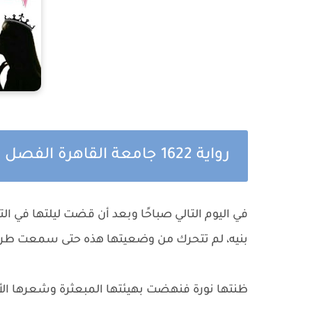
رواية 1622 جامعة القاهرة الفصل السابع والاربعون
في اليوم التالي صباحًا وبعد أن قضت ليلتها في ال
بنيه، لم تتحرك من وضعيتها هذه حتى سمعت طرقا
ظنتها نورة فنهضت بهيئتها المبعثرة وشعرها ا