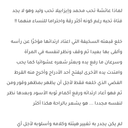
لماذا عائشة تحب محمد وإيزابيلا تحب وليد وهو لا يجد
فتاة تحبه رغم كونه أكثر رقة واحتراما للنساء منهما !!
خلع قبعته السخيفة التي اعتاد ارتدائها مؤخرًا عن رأسه
وألقى بها بعيدا ثم وقف ونظر لنفسه في المرآة
وسرعان ما رفع يده وبعثر شعره عشوائيا كما يحب
وامتدت يده الأخرى ليفتح أحد الأدراج وأخرج منه القرط
الفضي الذي خلعه فقط لأجل أن يظهر بمظهر وقور ومن
ثم فهو أعاد ارتدائه ورفع أكمام ثوبه الأسود وبعدها نظر
لنفسه مجددا ... هو يشعر بالراحة هكذا أكثر
لم يكن يجدر به تغيير هيئته وكلامه وأسلوبه لأجل أي