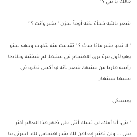
حالك يا بني ؟ "
شعر بالتيه فجأة لكنه أوماً بحزن " بخير وأنت ؟ "
" لا تبدو بخير ماذا حدث ؟ " تقدمت منه لتكوب وجهه بحنو
وهو لأول مرة يرى الاهتمام في عينيها، لم شفتيه وطاطا
رأسه هاربا من عينيها، شعر بأنه لو أكمل نظره في
عينيها سينهار
وسيبكي
" بني، أنا أمك، لن تحبك أنثى على ظهر هذا العالم أكثر
مني ... ولن تهتم إحداهن لك يقدر اهتمامي لك، اخبرني ما