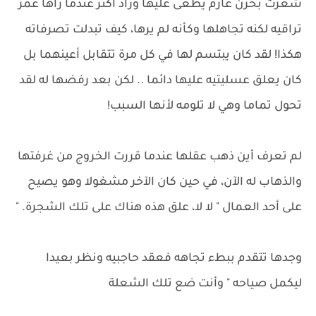
شعرت بحزن عارم يطغى عليها وزاد أكثر عندما رآها عمر
تراقيه لكنه تجاهلها وكأنه لم يرها، كيف تبدلت تصرفاته
هكذا! لقد كان يبتسم لها في كل مرة تتقابل أعينهما بل
كان يعلق عسليتيه عليها دائما .. لكن بعد رفضها له لقد
تحول تماما وهي لا تلومه لأنها السبب!
لم تعرف أين ذهب عقلها عندما قررت الخروج من غرفتها
والذهاب له الآن، في حين كان الآخر مشغولا وهو يصيح
على أحد العمال " لا لا، علق هذه هناك على تلك الشجرة. "
وجدها تتقدم ببطء تجاهه فعقد حاجبيه ونظر بعيدا
ليكمل صياحه " وأنت ضع تلك الشعلة