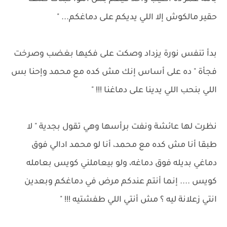
حقير مالكوش إلا اللي يديكم على دماغكم... "
بدأ تنفس نورة يزداد وصكت على فكيها بغضب وصرخت
فجأة " ده على أساس إنك مش كده مع محمد وإحنا بس
اللي بنحب اللي يدينا على دماغنا !!! "
نظرت لها عائشة ونفت برأسها وهي تقول بجدية " لا
طبقا أنا مش كده مع محمد، أنا لو محمد ادالي فوق
دماغي بديله فوق دماغه، ولو بيعاملني كويس بعامله
كويس .... إنما أنتم عندكم مرض في دماغكم وبعدين
انتي زعلانة ليه ؟ مش أنتي اللي طفشتيه !!! "