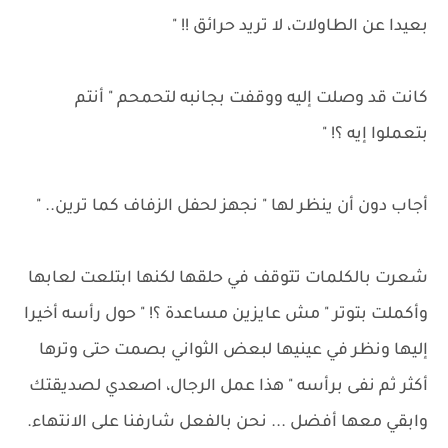
بعيدا عن الطاولات، لا تريد حرائق !! "
كانت قد وصلت إليه ووقفت بجانبه لتحمحم " أنتم
بتعملوا إيه ؟! "
أجاب دون أن ينظر لها " نجهز لحفل الزفاف كما ترين.. "
شعرت بالكلمات تتوقف في حلقها لكنها ابتلعت لعابها
وأكملت بتوتر " مش عايزين مساعدة ؟! " حول رأسه أخيرا
إليها ونظر في عينيها لبعض الثواني بصمت حتى وترها
أكثر ثم نفى برأسه " هذا عمل الرجال، اصعدي لصديقتك
وابقي معها أفضل ... نحن بالفعل شارفنا على الانتهاء.