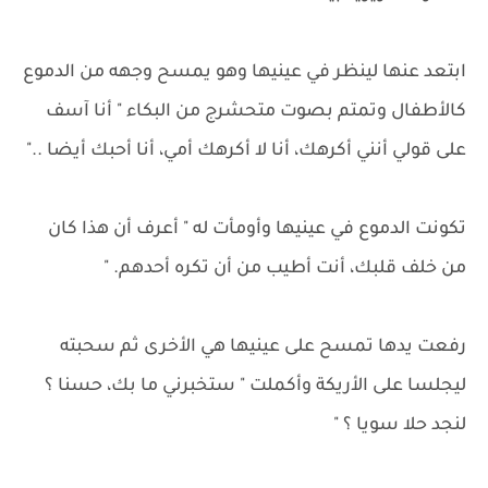
ابتعد عنها لينظر في عينيها وهو يمسح وجهه من الدموع
كالأطفال وتمتم بصوت متحشرج من البكاء " أنا آسف
على قولي أنني أكرهك، أنا لا أكرهك أمي، أنا أحبك أيضا .."
تكونت الدموع في عينيها وأومأت له " أعرف أن هذا كان
من خلف قلبك، أنت أطيب من أن تكره أحدهم. "
رفعت يدها تمسح على عينيها هي الأخرى ثم سحبته
ليجلسا على الأريكة وأكملت " ستخبرني ما بك، حسنا ؟
لنجد حلا سويا ؟ "