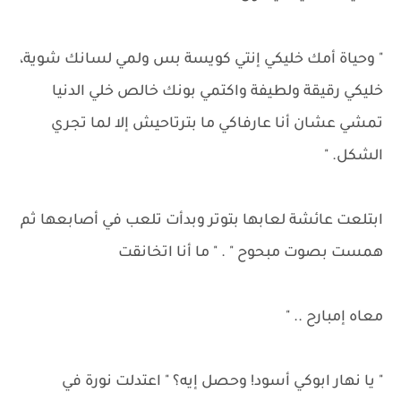
" وحياة أمك خليكي إنتي كويسة بس ولمي لسانك شوية،
خليكي رقيقة ولطيفة واكتمي بونك خالص خلي الدنيا
تمشي عشان أنا عارفاكي ما بترتاحيش إلا لما تجري
الشكل. "
ابتلعت عائشة لعابها بتوتر وبدأت تلعب في أصابعها ثم
همست بصوت مبحوح " . " ما أنا اتخانقت
معاه إمبارح .. "
" يا نهار ابوكي أسود! وحصل إيه؟ " اعتدلت نورة في