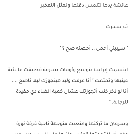
عائشة يدها لتلمس دقتها وتمثل التفكير
ثم سخرت
" سيبيني أخمن .. أحضنه صح ؟ "
ابتسمت إيزابيلا بتوسع وأومات بسرعة فضيقت عائشة
عينيها وتمتمت " أنا عرفت وليد هيتجوزك ليه، ناصح ....
أنا لو ذكر كنت أتجوزتك عشان كمية الغباء دي مفيدة
للرجالة. "
وسرعان ما تركتها وابتعدت متوجهة ناحية غرفة نورة