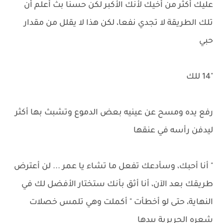
عليك أكثر من أخيك لأنك الأكبر لكن حسنا بث أعلم أن
تلك الطريقة لا تجدي نفعا، لكن هذا لا يقلل من مقدار
حبي
"14 للك
رفع يده ومسح عن عينيه بعض الدموع وتشبث بها أكثر
ليدفن رأسه في عنقها
" أنا أحبك، وسأدعك تفعل ما تشاء يا عمر ... لن أعترض
طريقك بعد الآن، أنا أثق بأنك ستختار الأفضل لك في
النهاية، حتى لو أخطأت " أكملت وهي تلمس خصلات
شعره الحريرية بيدها