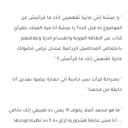
" يا عيشة إنتي عايزة تفهميني إنك ما قرأتيش عن
الموضوع ده قبل كده؟ يا عيشة أنا مرة القيتك بتقرأي
كتاب عن الطاقة النووية وانقسام الذرة وعلاقتهم
بانخفاض المحاصيل الزراعية عشان ترضي فضولك
عايزة تقنعيني إنك ما قرأتيش !! "
" بصراحة قرأت بس حاسة إني حمارة برضوا بعدين أنا
خايفة من محمد! "
" ما هو محمد أصلا يخوف !!! يعني ده طبيعي إنك تخافي
... أنا مش عارفة هتتجوزيه إزاي ده !! ده نظرته لوحدها