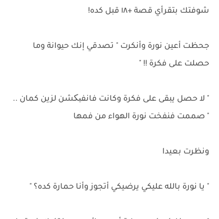
شوفتك بتقرأي قصة +١٨ قبل كده!
جحظت أعين نورة وأنكرت " تصدقي إنك حيوانة وما
حصلت على فكرة !! "
" لا حصل يبقى على فكرة وكانت فانفیکشن لزين كمان ..
" صممت فنفخت نورة الهواء من فمها
ونظرت بعيدا
" يا نورة بالله عليكي يرضيكي أتجوز وأنا حمارة كده؟ "