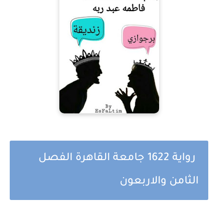
رواية 1622 جامعة القاهرة الفصل
الثامن والاربعون