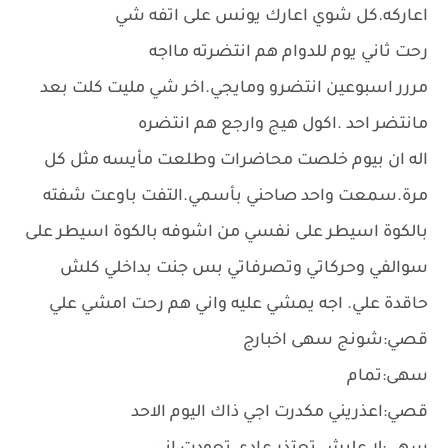
اعاركه.كل شوي اعارك يونس على اتفه شي
رحت ثاني يوم للدوام هم انتضرته مااجه
مررر اسبوعين انتضرو ومايجي.اخر شي مليت كلت بعد
مانتضر احد .اكول هيج وارجع هم انتضره
اله ان بيوم خلصت محاضرات وطلعت مأيسه مثل كل
مرة.سمعت واحد صاحني بأسمي.التفت باوعت شفته
بالكوة اسيطر على نفسي من اشوفه بالكوة اسيطر على
سوالفي وحركاتي وتصرفاتي بس جنت بداخلي كلش
حاقدة علي. اجه يمشي عليه واني هم رحت امشي علي
قصي:شونج سهى اخبارج
سهى:تمام
قصي:اعذريني مكدرت اجي ذاك اليوم الاحد