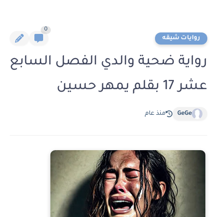
0
روايات شيقه
رواية ضحية والدي الفصل السابع
عشر 17 بقلم يمهر حسين
GeGe
منذ عام