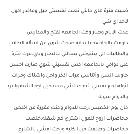
ضليت فترة هاي حالتي تعبت نفسيتي حيل وماكدر اكول
لأحد اي شي
عدت الايام وصار وكت الجامعه تفتح والمدارس
داومت بالجامعه بالبدايه ضجت شوي من اسأله الطلاب
والطالبات الي يشوفني يسالني عالصار وياي.مرت فترة
على دوامي بالجامعه احس نفسيتي شوي صارت احسن
حاولت انسى وأتناسى مرات اذكر واحن واشتاك ومرات
اثولها مع نفسي بأنو هذا شي مستحيل.اجه الشته والبرد
والدوام سويه
كان يوم الخميس.رحت للدوام وجنت مقررة من اخلص
محاضرات اروح للمول اشتري كم شغله.خلصت
محاضرات وطلعت من الكليه ورحت امشي بالشارع