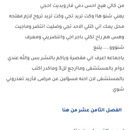
من كالي هيج احس دمي فار وبديت احجي
يعني شنو هاا وكت تريد تجي وكت تريد تروح لازم مفتحه
محل يمك اني كتلي الاحد تجي وضليت انتضر وماجيت
وهس هم راح تكلي باجر اجي وانتضريني ومعرف
شنووو.....يتبع
ياجماعه اعرف اني مقصرة وياكم بالنشر بس والله عندي
دوام بالمستشفى وماارجع لل3 وماكدر اكتب
بالمستشفى لان احنه مسؤلين عن مرضى فأريد تعذروني
شوي
الفصل الثامن عشر من هنا