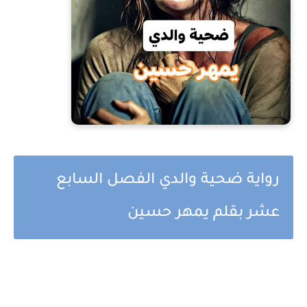
رواية ضحية والدي الفصل السابع
عشر بقلم يمهر حسين