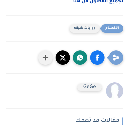
لجميع الفصول من هنا
روايات شيقه
GeGe
مقالات قد تهمك