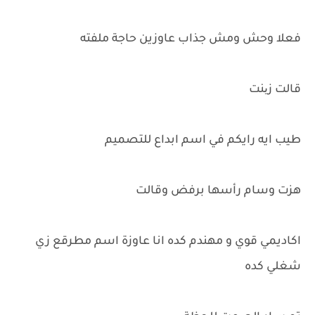
فعلا وحش ومش جذاب عاوزين حاجة ملفته
قالت زینت
طيب ايه رايكم في اسم ابداع للتصميم
هزت وسام رأسها برفض وقالت
اكاديمي قوي و مهندم كده انا عاوزة اسم مطرقع زي
شغلي كده