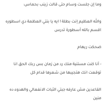
وما إن جلست وسام حتى قالت زينب بحماس:
والله العظيم إنت بطلة ! ايه يا بنتي العظمة دي اسطوره
اقسم بالله أسطورة تدرس
ضحكت ريهام
- أنا كنت مستنية منك رد من زمان بس ربك الحق انا
توقعت انك هتجيبها من شعرها قدام كل
القاعدين مش عارفه جبتي الثبات الانفعالي والهدوء ده
منين