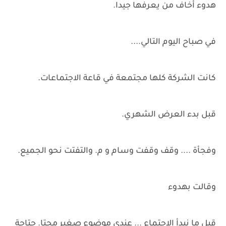
هدوء أخاف من يعرفها جيدا.
في صباح اليوم التالي....
كانت الشركة كلها مجتمعة في قاعة الاجتماعات.
قبل بدء العرض الشهري.
وفجأة .... وقف وقفت وسام و م. والتفتت نحو الجميع.
وقالت بهدوء
قبل ما نبدأ الاجتماع ... عندي موضوع صغير محتا. حتاجة