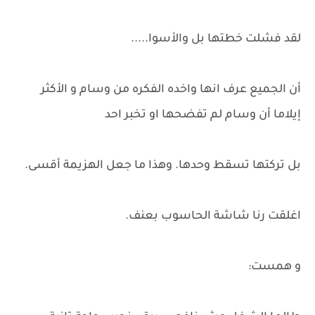
لقد فشلت خطتها بل والأسوا.....
أن الجميع عرف انها واخده الفكره من وسام و الأكثر
إيلاما أن وسام لم تفضحها او تخبر احد
بل تركتها تسقط وحدها. وهذا ما جعل الهزيمة أقسى.
اغلقت رنا شاشة الحاسوب بعنف.
و همست: