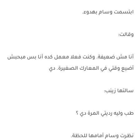
ابتسمت وسام بهدوء.
وقالت:
أنا مش ضعيفة. وكنت فعلا معمل كده أنا بس مبحبش
أضيع وقتي في المعارك الصغيرة. دي
سالتها زينب:
طب وليه رديتي المرة دي ؟
نظرت وسام أمامها للحظة.