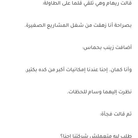
قالت ريهام وهي تلقي قلما على الطاولة:
بصراحة أنا زهقت من شغل المشاريع الصغيرة.
أضافت زينب بحماس:
وأنا كمان. إحنا عندنا إمكانيات أكبر من كده بكتير.
نظرت إليهما وسام للحظات.
تم قالت فجأة:
طلب ليه متعملش شركتنا احنا؟