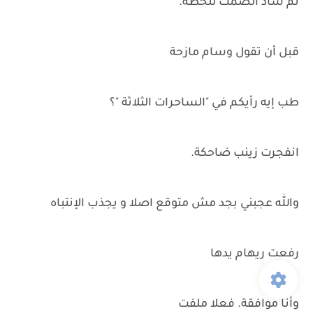
تم ساد الصمت للحظة.
قبل أن تقول وسام مازحة
طب إيه رأيكم في "الساحرات الثلاثة "؟
انفجرت زينب ضاحكة.
والله عجبني بجد مش متوقع اصلا و يجذب الإنتباه
رفعت ريهام يدها
وأنا موافقة. فعلا ملفت