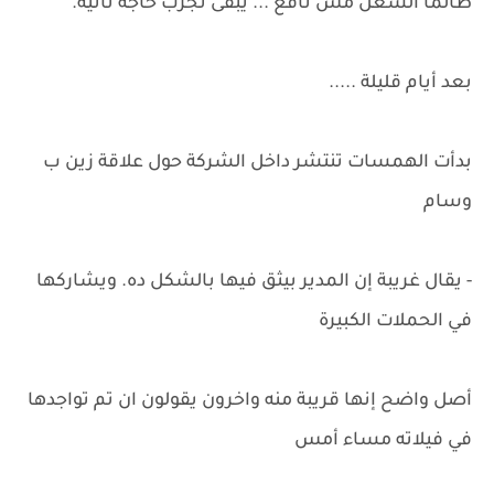
طالما الشغل مش نافع ... يبقى نجرب حاجة تانية.
بعد أيام قليلة .....
بدأت الهمسات تنتشر داخل الشركة حول علاقة زين ب
وسام
- يقال غريبة إن المدير بيثق فيها بالشكل ده. ويشاركها
في الحملات الكبيرة
أصل واضح إنها قريبة منه واخرون يقولون ان تم تواجدها
في فيلاته مساء أمس