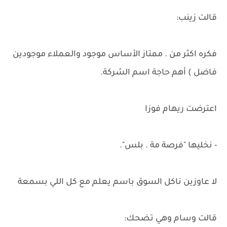
قالت زينب:
فكره اكثر من . ممتاز الأساس موجود والعملاء موجودين
فاضل ) أهم حاجة اسم الشركة.
اعترضت ريهام فوزا
- نخليها "فرصة مة . بلس".
لا عاوزين ناكل السوق باسم يعلم مع كل اللي بسمعة
قالت وسام وهي تضحك: