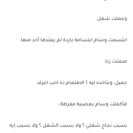
وعملت شغل
ابتسمت وسام ابتسامة باردة لم يعتدها أحد منها.
صمتت رنا.
جميل، وبتاخده ليه ؟ الاهتمام ده احب اعرف
فأكملت وسام بعصبية مفرطة :
بسبب نجاح شغلي ؟ ولا بسبب الشغل ؟ ولا بسبب إيه