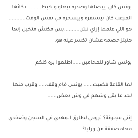
يونس كان بيبصلها وصدره بيعلو ويهبط......... ذكائها
المرعب كان بيستفزه وبيسحره في نفس الوقت...........
هو اللي علمها إزاي تبتز...........بس مكنش متخيل إنها
هتبتز خصمه عشان تكسر عينه هو.
يونس شاور للمحامين......اطلعوا بره كلكم
لما القاعة فضيت...... يونس قام وقف..... وقرب منها
لحد ما بقى وشهم في وش بعض......
إنتي مجنونة؟ تروحي لطارق المهدي في السجن وتعقدي
معاه صفقة من ورايا؟