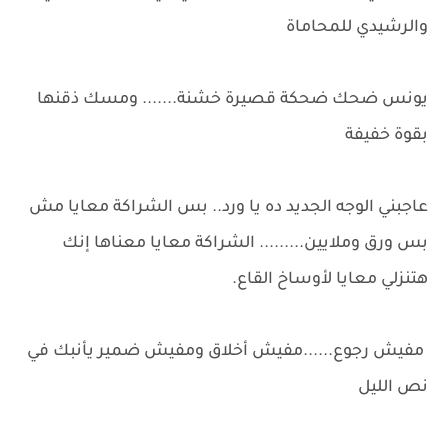
والرشيدي للمحاماة
يونس ضحك ضحكة قصيرة خشنة....... ومسك ذقنها
بقوة خفيفة
عاجبني الوجه الجديد ده يا ورد.. بس الشراكة معايا مش
بس ورق وملايين......... الشراكة معايا معناها إنك
هتنزلي معايا لأوساخ القاع.
مفيش رجوع......مفيش أخلاق ومفيش ضمير يأنبك في
نص الليل