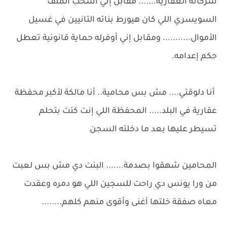
شركاته العقارية....... مقابل إني أسحب الملف
السويسري اللي كان هيورط بناته التانيين في غسيل
الأموال........... ومقابل إني أوفرله حماية قانونية تعطل
حكم إعدامه.
أنا دلوقتي.... مش بس محامية.. أنا مالكة لأكبر محفظة
عقارية في البلد..... المحفظة اللي إنت كنت بتحلم
تسيطر عليها بعد ما دخلته السجن
المحامين شهقوا بصدمة....... البنت دي مش بس لعبت
من ورا يونس دي راحت للسجين اللي هو دمره وعقدت
معاه صفقة خلتها أغنى وأقوى منهم كلهم........