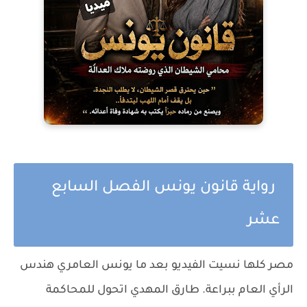
رواية قانون يونس الفصل السابع
عشر
مصر كلها نسيت الفيديو بعد ما يونس العامري هندس
الرأي العام ببراعة. طارق المهدي اتحول للمحاكمة