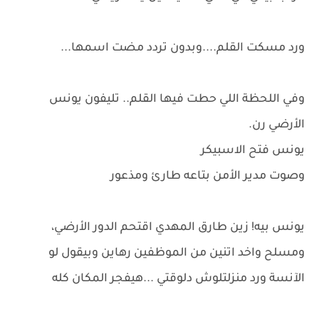
ورد مسكت القلم....وبدون تردد مضت اسمها...
وفي اللحظة اللي حطت فيها القلم.. تليفون يونس
الأرضي رن.
يونس فتح الاسبيكر
وصوت مدير الأمن بتاعه طارئ ومذعور
يونس بيه! زين طارق المهدي اقتحم الدور الأرضي،
ومسلح واخد اتنين من الموظفين رهاين وبيقول لو
الآنسة ورد منزلتلوش دلوقتي ...هيفجر المكان كله