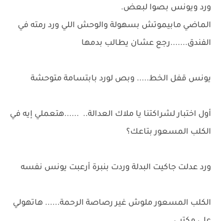
ورد ويونس بصوا لبعض.
الماضي مابيموتش بسهولة والوحش اللي ورد رمته في
الفندق.......رجع عشان يطالب بدمها
يونس قفل الخط..... وبص لورد بابتسامة متوحشة
أول اختبار لشراكتنا يا ملاك العدالة.. ......هتعملي إيه في
الكلب المسعور بتاعك؟
ورد عدلت جاكيت البدلة وردت بنبرة أرعبت يونس نفسه
الكلب المسعور ملوش غير رصاصة الرحمة...... هاتهولي