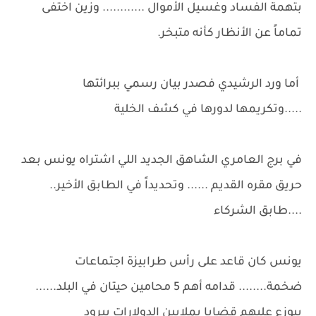
بتهمة الفساد وغسيل الأموال ............ وزين اختفى
تماماً عن الأنظار كأنه متبخر.
أما ورد الرشيدي فصدر بيان رسمي ببرائتها
.....وتكريمها لدورها في كشف الخلية
في برج العامري الشاهق الجديد اللي اشتراه يونس بعد
حريق مقره القديم ...... وتحديداً في الطابق الأخير..
....طابق الشركاء
يونس كان قاعد على رأس طرابيزة اجتماعات
ضخمة........ قدامه أهم 5 محامين حيتان في البلد......
بيوزع عليهم قضايا بملايين الدولارات ببرود