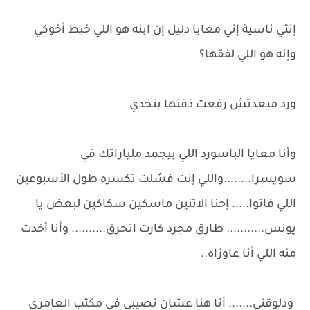
إنتي ناسية إني معايا دليل إن ابنه هو اللي خبط أخوكي
وإنه هو اللي لفقها؟
ورد مبعدتش رفعت ذقنها بتحدي
وأنا معايا الباسورد اللي بيجمد ملياراتك في
سويسرا........واللي إنت فشلت تكسره طول الأسبوعين
اللي فاتوا..... إحنا الاتنين ماسكين سكاكين لبعض يا
يونس........... طارق مجرد كارت اتحرق.......... وأنا أخدت
منه اللي أنا عاوزاه..
ودلوقتي....... أنا هنا عشان نصيبي في مكتب العامري