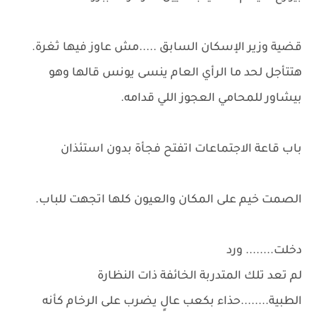
قضية وزير الإسكان السابق .....مش عاوز فيها ثغرة.
هتتأجل لحد ما الرأي العام ينسى يونس قالها وهو
بيشاور للمحامي العجوز اللي قدامه.
باب قاعة الاجتماعات اتفتح فجأة بدون استئذان
الصمت خيم على المكان والعيون كلها اتجهت للباب.
دخلت........ ورد
لم تعد تلك المتدربة الخائفة ذات النظارة
الطبية........حذاء بكعب عالٍ يضرب على الرخام كأنه