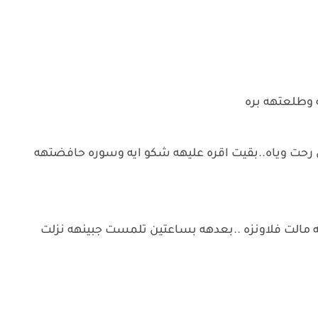
 وطلعتهه بره
 رحت وياه..بقيت اقره عليهه شكو ايه وسوره حافضتهه
 مالت فلاونزه ..بعدهه بساعتين تلمست جبينهه نزلت