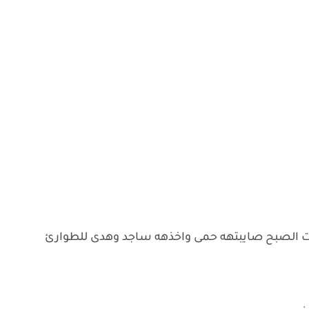
 الصبح صايبتهه حمى واخذهه ساجد وهدى للطوارئ