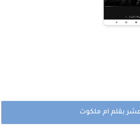
عشر بقلم ام ملكوت