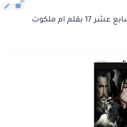
0
بقلم ام ملكوت