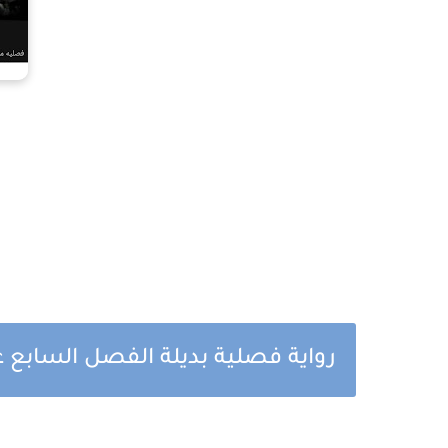
رواية فصلية بديلة الفصل السابع 