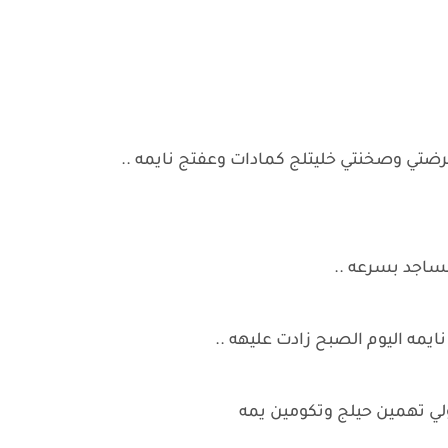
رضتي وصخنتي خليتلج كمادات وعفتج نايمه ..
لساجد بسرعه ..
مه اليوم الصبح زادت عليهه ..
ي تهمين حيلج وتكومين يمه