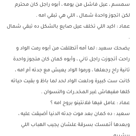
سمسم ، عيل فاشل من يومه ، أبوه راجل كان محترم
لكن اتجوز واحدة شمال ، اللي هي تبقي امه .
عماد : اكيد اللي تخلف عيل صايع بالشكل ده تبقي شمال
.
يضحك سعيد : لما أمه أتطلقت من أبوه رمت الواد و
راحت أتجوزت راجل تاني ، وأبوه كمان كان متجوز واحدة
تانية راح رجعلها ، ورموا الواد يعيش مع جدته أم امه ،
كانت ست كبيرة ودلعت الواد لحد لما باظ و بقيت حياته
كلها مفيهاش غير المخد,رات والنسوان .
عماد : عامل فيها فلانتينو بروح امه ؟
سعيد : ده كمان بعد موت جدته الدنيا أضيقت عليه ،
وبعدها أتمسك بسرقة علشان يجيب الهباب اللي