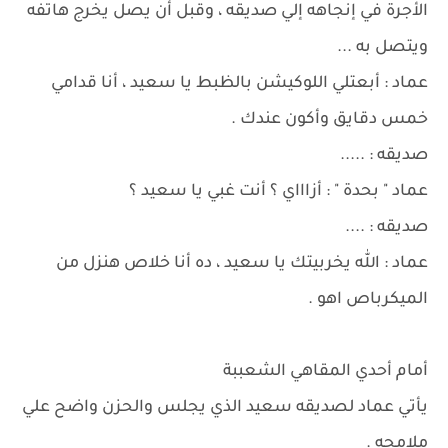
الأجرة في إنجاهه إلي صديقه ، وقبل أن يصل يخرج هاتفه
ويتصل به ...
عماد : أبعتلي اللوكيشن بالظبط يا سعيد ، أنا قدامي
خمس دقايق وأكون عندك .
صديقه : .....
عماد " بحدة " : أزاااي ؟ أنت غبي يا سعيد ؟
صديقه : ....
عماد : الله يخربيتك يا سعيد ، ده أنا خلاص هنزل من
الميكرباص اهو .
أمام أحدي المقاهي الشعببة
يأتي عماد لصديقه سعيد الذي يجلس والحزن واضح علي
ملامحه .