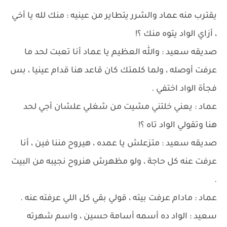
يقترب منه عماد والشرر يتطاير من عينيه : منك لله يا أخي
، أزاي الواد يتوه منك ؟!
صديقه سعيد : والله العظيم يا عماد أنا تعبت لحد ما
عرفت أوصله ، ولما كلمتك كان قاعد هنا قدام عينيا ، بس
فجأة الواد اختفي .
عماد : يعني خلتني مشيت من شغلي علشان أجي لحد
هنا وتقولي الواد تاه ؟!
صديقه سعيد : متزعلش يا عمده ، هيروح مننا فين ، أنا
عرفت عنه كل حاجة ، ولو مظهرش هنروح نجيبه من البيت
.
عماد : مادام عرفت بيته ، قولي بقي كل اللي عرفته عنه .
سعيد : الواد ده أسمه أسامة حسين ، واسم شهرته