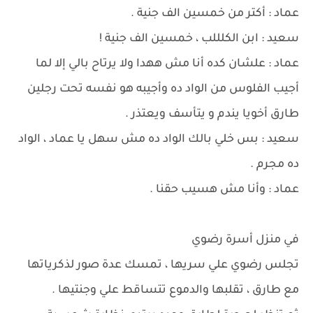
عماد : أكتر من خمسين الف جنية .
سعيد : ابن الكلللب ، خمسين الف جنية !
عماد : علشان كده أنا مش ههدا ولا يرتاح بالي إلا لما
أجيب الفلوس من الواد ده وأجيبه هو نفسه تحت رجلين
طارق أخويا يندم و يتأسف ويعتذر .
سعيد : بس خلي بالك الواد ده مش سهل يا عماد ، الواد
ده مجرم .
عماد : وأنا مش هسيب حقنا .
في منزل أسرة رضوي
تجلس رضوي علي سريها ، تمسك عدة صور لذكرياتها
مع طارق ، تقلبها والدموع تتساقط علي وجنتيها .