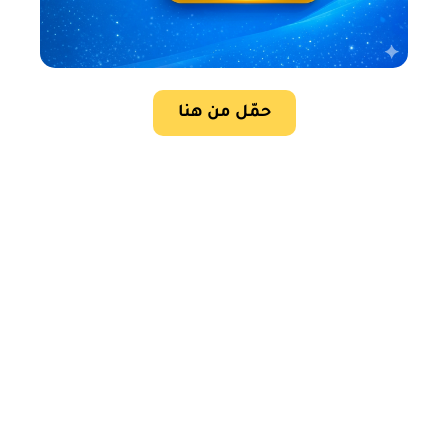
حمّل من هنا