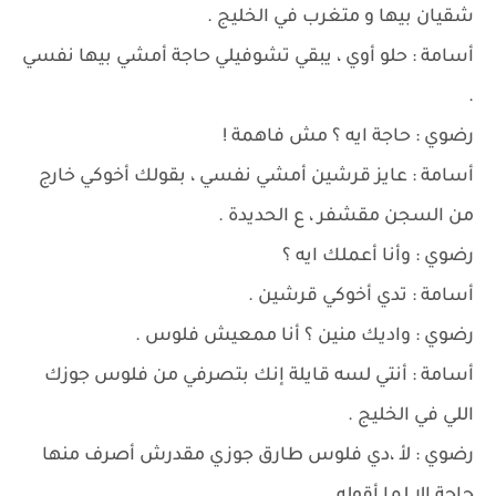
شقيان بيها و متغرب في الخليج .
أسامة : حلو أوي ، يبقي تشوفيلي حاجة أمشي بيها نفسي
.
رضوي : حاجة ايه ؟ مش فاهمة !
أسامة : عايز قرشين أمشي نفسي ، بقولك أخوكي خارج
من السجن مقشفر ، ع الحديدة .
رضوي : وأنا أعملك ايه ؟
أسامة : تدي أخوكي قرشين .
رضوي : واديك منين ؟ أنا ممعيش فلوس .
أسامة : أنتي لسه قايلة إنك بتصرفي من فلوس جوزك
اللي في الخليج .
رضوي : لأ ،دي فلوس طارق جوزي مقدرش أصرف منها