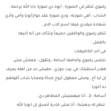
رضوي تنظر في الصورة : أيوه دي صورة بابا الله يرحمه .
الشاب : أهي صورته ، ودي صورة عقد جوازأبويا وأمي وأدي
شهادة ميلادي فيها اسم الاب الام .
تنظر رضوي والواقفين جميعاً وتتأكد من أنه أخيها
بالفعل .
في أحد الكافيهات
تجلس رضوي وأمامها أسامة ، وتقول : معلش مش
هقدر أستقبلك في بيت جوزي ، مفيش حد من أهله يعرف
إن ليا أخ ، ومش معقول أروح فجأة ومعايا شاب أقولهم
ده أخويا .
أسامة : لأ ، أنا ميهمنيش المظاهر دي .
تنظر له بدهشة : أنا مش قادرة أصدق إن ابويا الله