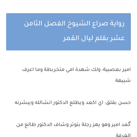
رواية صراع الشيوخ الفصل الثامن
عشر بقلم ليال القمر
امير بعصبية: ولك شهدة امي متخربطة وما اعرف
شبيهة
حسن بقلق: اي اكعد ويطلع الدكتور انشالله ويبشرنه
گعد امير وهو يهز رجلة بتوتر وشاف الدكتور طالع من
الغرفة