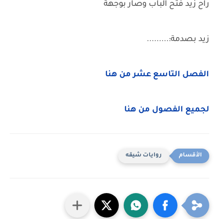
راح زيد فتح الباب وصار بوجهة
زيد بصدمة:.........
الفصل التاسع عشر من هنا
لجميع الفصول من هنا
روايات شيقه