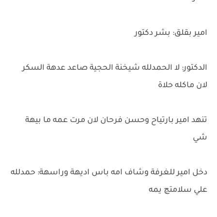
امير بقلق: بشر دكتور
الدكتور: لا الحمدلله شيخنة الحجية صاعد عدهة السكر
لان ماكله حلاة
تنهد امير بارتياح وحسن فرحان لان مرت عمه ما بيهة
شي
دخل امير للغرفة وشاف امه باس اديهة وراسهة: حمدلله
علي سلامتچ يمه