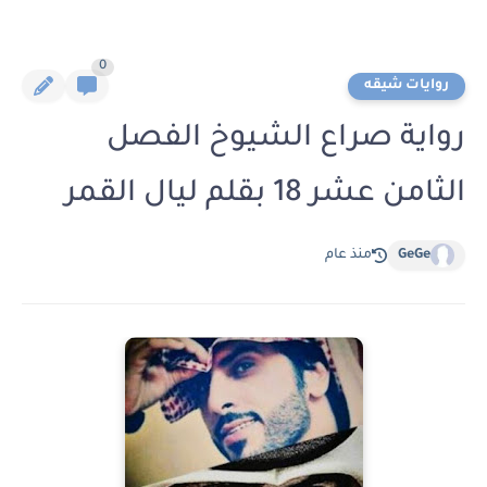
0
روايات شيقه
رواية صراع الشيوخ الفصل
الثامن عشر 18 بقلم ليال القمر
GeGe
منذ عام