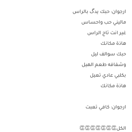
ارجوان: حبك يدگ بالراس
ماليني حب واحساس
غير انت تاج الراس
هاذة مكانك
حبك سوالف ليل
وشفافه طعم الهيل
بكلبي عادي تعيل
هاذة مكانك
ارجوان: كافي تعبت
الكل👏👏👏👏👏👏👏