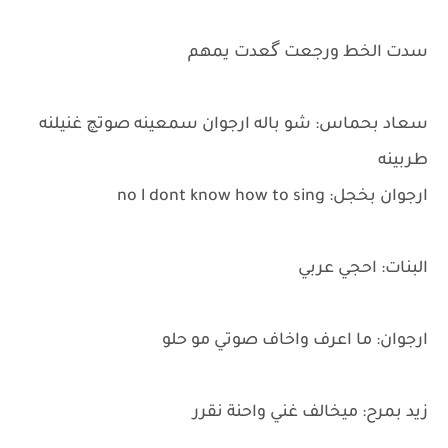
سدت الخط ورجعت گعدت يمهم
سعاد بحماس: شو باله ارجوان سمعينه صوتچ غنيلنه
طربينه
ارجوان بخجل: no l dont know how to sing
البنات: احجي عربي
ارجوان: ما اعرف واخاف صوتي مو حلو
زيد بمرح: ميخالف غني واحنة نقرر