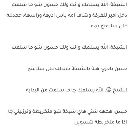
الشيخة: الله يسلمك وانت ولك حسون شو ما سلمت
دخل امير للغرفة وشاف امه باس اديهة وراسهة: حمدلله
علي سلامتچ يمه
الشيخة: الله يسلمك وانت ولك حسون شو ما سلمت
حسن باحرج: هلة بالشيخة حمدلله على سلامتچ
الشيخ 😒: الله يسلمك جا ما سلمت من البداية
حسن: هههه شني هاي شيخة شو متخربطة وترزليني جا
اذا ما متخربطة شسوين