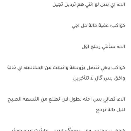
الاء: اي بس لو انتي هم تردين تجين
كواكب: عفية خالة خل اجي
الاء: سألتي رجلچ اول
كواكب وهي تتصل بزوجهة وانتهت من المكالمه: اي خالة
وافق بس گال لا تتأخرين
الاء: تعالي بس احنه نطول لان نطلع من التسعه الصبح
لليل يالة نرجع