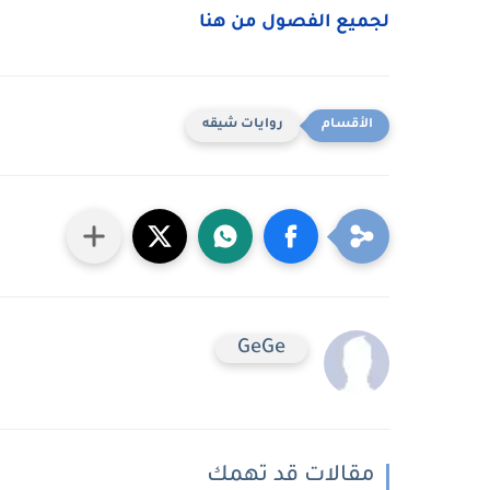
لجميع الفصول من هنا
روايات شيقه
GeGe
مقالات قد تهمك