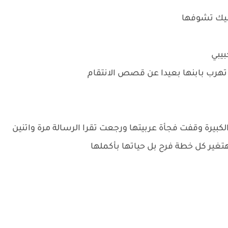
ليك تشوفها
بيبي
 تهرب بابنها بعيدا عن قصص الانتقام
بيرة وقفت فجأة عربيتها ورجعت تقرا الرسالة مرة واتنين
هتغير كل خطة فرح بل حياتها بأكملها