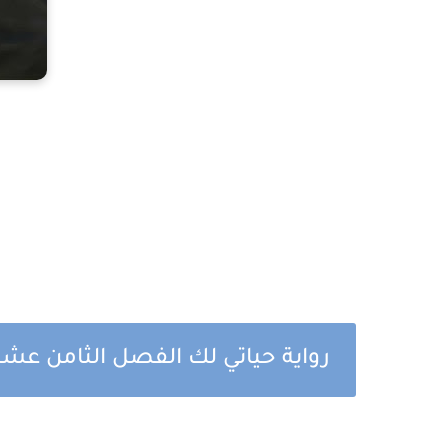
رواية حياتي لك الفصل الثامن عشر 