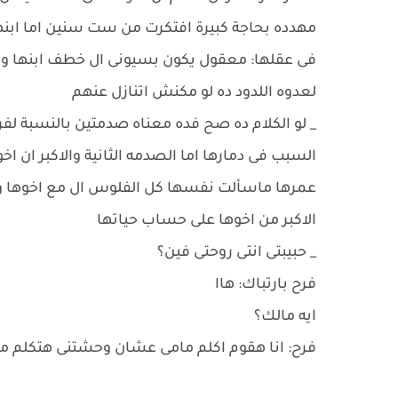
مهدده بحاجة كبيرة افتكرت من ست سنين اما ابنها
فى عقلها: معقول يكون بسيونى ال خطف ابنها وه
لعدوه اللدود ده لو مكنش اتنازل عنهم
_ لو الكلام ده صح فده معناه صدمتين بالنسبة لف
السبب فى دمارها اما الصدمه الثانية والاكبر ان اخ
عمرها ماسألت نفسها كل الفلوس ال مع اخوها ومستوا
الاكبر من اخوها على حساب حياتها
_ حبيبتى انتى روحتى فين؟
فرح بارتباك: هاا
ايه مالك؟
فرح: انا هقوم اكلم مامى عشان وحشتنى هتكلم 