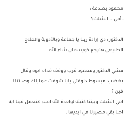
محمود بصدمة :
ـ أمي... اتشلت؟
الدكتور : دي إرادة ربنا يا جماعة وبالأدوية والعلاج
الطبيعي هترجع كويسة ان شاء الله
مشي الدكتور ومحمود قرب ووقف قدام ابوه وقال
بغضب: مبسوط دلوقتي يابا شوفت عمايلك وصلتنا لـ
فين ؟
امي اتشلت وبيتنا كتبته لواحدة الله اعلم هتعمل فينا ايه
احنا بقي مصيرنا في ايديها .