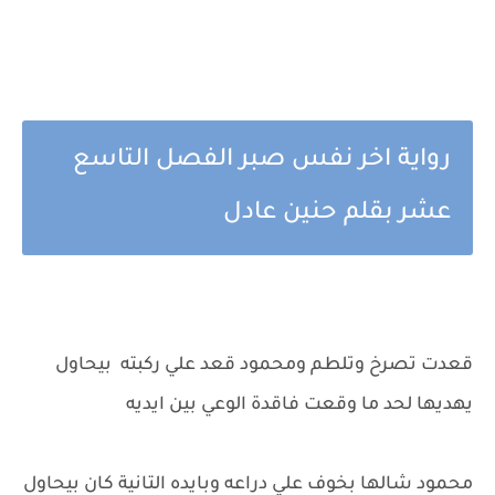
رواية اخر نفس صبر الفصل التاسع
عشر بقلم حنين عادل
قعدت تصرخ وتلطم ومحمود قعد علي ركبته بيحاول
يهديها لحد ما وقعت فاقدة الوعي بين ايديه
محمود شالها بخوف علي دراعه وبايده التانية كان بيحاول