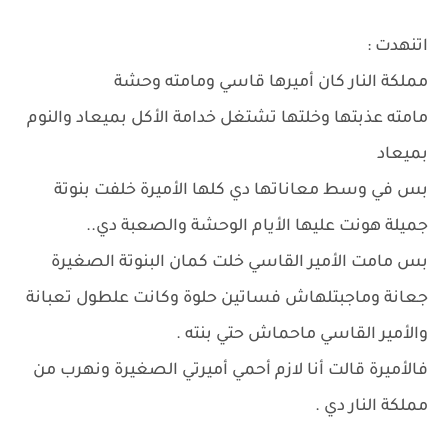
اتنهدت :
مملكة النار كان أميرها قاسي ومامته وحشة
مامته عذبتها وخلتها تشتغل خدامة الأكل بميعاد والنوم
بميعاد
بس في وسط معاناتها دي كلها الأميرة خلفت بنوتة
جميلة هونت عليها الأيام الوحشة والصعبة دي..
بس مامت الأمير القاسي خلت كمان البنوتة الصغيرة
جعانة وماجبتلهاش فساتين حلوة وكانت علطول تعبانة
والأمير القاسي ماحماش حتي بنته .
فالأميرة قالت أنا لازم أحمي أميرتي الصغيرة ونهرب من
مملكة النار دي .