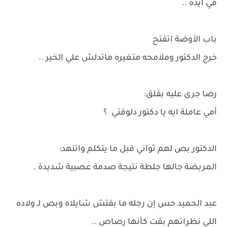
في ايده ..
باب الأوضة اتفتح
خرج الدكتور وملامحه متغيره ماتدلش علي الخير ..
رضا جرى عليه بقلق:
أمي عاملة ايه يا دكتور دلوقتي ؟
الدكتور بص لهم ثواني قبل ما يتكلم واتنهد:
المريضة جالها جلطة نتيجة صدمة عصبية شديدة .
عبد الحميد حس إن رجله ما بقتش شايلاه وبص لـ ولاده
اللي نظراتهم بقت كأنها رصاص ..