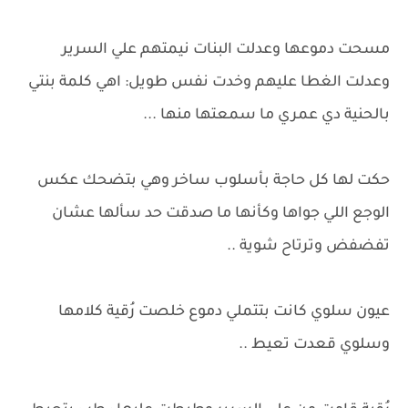
مسحت دموعها وعدلت البنات نيمتهم علي السرير
وعدلت الغطا عليهم وخدت نفس طويل: اهي كلمة بنتي
بالحنية دي عمري ما سمعتها منها ...
حكت لها كل حاجة بأسلوب ساخر وهي بتضحك عكس
الوجع اللي جواها وكأنها ما صدقت حد سألها عشان
تفضفض وترتاح شوية ..
عيون سلوي كانت بتتملي دموع خلصت رُقية كلامها
وسلوي قعدت تعيط ..