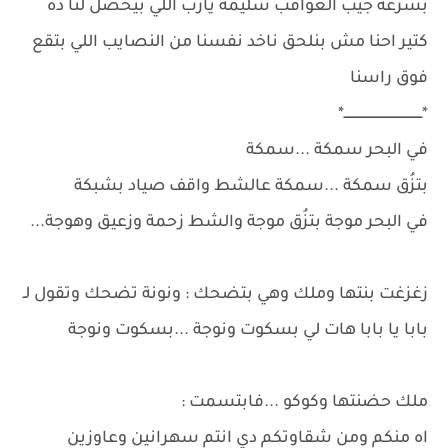
بسرعة جيب العواقب سليمة يارب اللي بيحصل لنا ده
كتير احنا مش بنلحق ناخد نفسنا من النصايب اللي بتقع
فوق راسنا
*ـــــــــــــــــــــــــــــــــــــــ*
في البحر سمكة ...سمكة
بتزُق سمكة ...سمكة عالشط واقف صياد بشبكة
في البحر موجة بتزُق موجة والشط زحمة وزعيق وهوجة...
زغزغت بنتها وملك وهي بتضحك : ونونة تضحك وتقول لـ
بابا يا بابا هات لي بسكوت ونوجة ...بسكوت ونوجة
ملك حضنتها وكوكو ...فابتسمت :
اه منكم ومن شقاوتكم دي انتم سهرانين وعاوزين