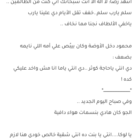
اتنهد رضا: لا اله الا انت سبحانك اني كنت من الظالمين ..
سلم يارب سلم..خفف تقل الأيام دي علينا يارب
ياخفي الألطاف نجنا مما نخاف ..
محمود دخل الأوضة وكان بيبُص علي أمه اللي نايمه
بضعف :
دي انتي ياحاجة كوثر ..دي انتي ياما انا مش واخد عليكي
كده !
*ـــــــــــــــــــــــــــــــــــــــــــ*
وفي صباح اليوم الجديد ..
الجو كان هادي بنسمات هواء دافية
يا لوكا....انتي يا بنت ده انتي شقية خالص خودي هنا لازم