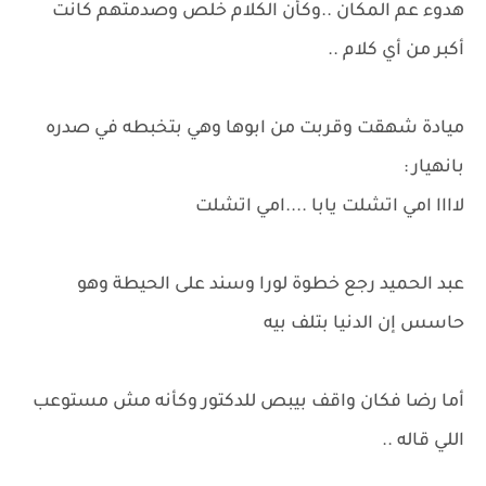
هدوء عم المكان ..وكأن الكلام خلص وصدمتهم كانت
أكبر من أي كلام ..
ميادة شهقت وقربت من ابوها وهي بتخبطه في صدره
بانهيار :
لاااا امي اتشلت يابا ....امي اتشلت
عبد الحميد رجع خطوة لورا وسند على الحيطة وهو
حاسس إن الدنيا بتلف بيه
أما رضا فكان واقف بيبص للدكتور وكأنه مش مستوعب
اللي قاله ..