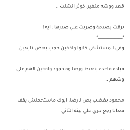
قعد ووشه متغير: كوثر اتشلت ..
برقت بصدمة وضربت علي صدرها : ايه !
*ــــــــــــــــــــــــــــــــــــــــــ*
وفي المستشفي كانوا واقفين جمب بعض تايهين..
ميادة قاعدة بتعيط ورضا ومحمود واقفين الهم علي
وشهم ..
محمود بغضب بص لـ رضا: ابوك ماستحملش يقف
معانا رجع جري علي بيته التاني