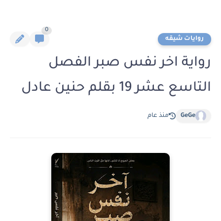
0
روايات شيقه
رواية اخر نفس صبر الفصل
التاسع عشر 19 بقلم حنين عادل
GeGe
منذ عام