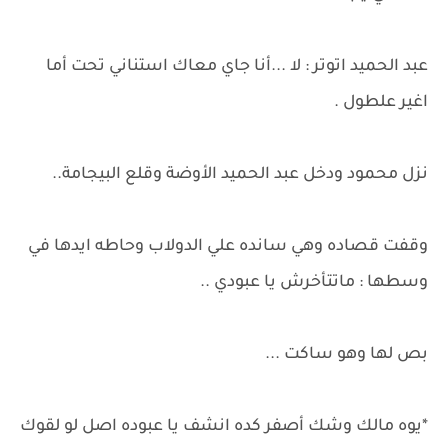
عبد الحميد اتوتر : لا ...أنا جاي معاك استناني تحت أما
اغير علطول .
نزل محمود ودخل عبد الحميد الأوضة وقلع البيجامة..
وقفت قصاده وهي سانده علي الدولاب وحاطه ايدها في
وسطها : ماتتأخرش يا عبودي ..
بص لها وهو ساكت ...
*يوه مالك وشك أصفر كده انشف يا عبوده اصل لو لقوك