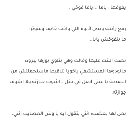
يفوقها : ياما ...ياما فوقي .
رفع رأسه وبص لأبوه اللي واقف خايف ومتوتر:
ما بتفوقش يابا..
بصت البنت عليها وقالت وهي بتلوي بوزها ببرود:
ماتودوها المستشفي ياخويا تلاقيها ماستحملتش من
الصدمة يا عيني اصل في مثل ..اشوف جنازته ولا اشوف
جوازته.
بص لها بغضب: انتي بتقول ايه يا وش المصايب انتي.