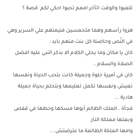
تلعبوا والوقت اتأخر اممم تحبوا احكي لكم قصة ؟
هزوا رأسهم وهما متحمسين فنيمتهم علي السرير وهي
في النُص وحاضنة كل بنت منهم بايد :
كان يا مكان وما يحلي الكلام الا بذكر النبي عليه افضل
الصلاة والسلام ..
كان في أميرة حلوة وجميلة كانت بتحب الحياة ونفسها
تعيش ونفسها تكمل تعليمها وبتحلم بحياة جميلة
هادية ...
فجأة ..الملك الظالم أبوها مسكها وحطها في قفص
وبعتها مملكة النار
وامها الملكة الظالمة ما عترضتش ...