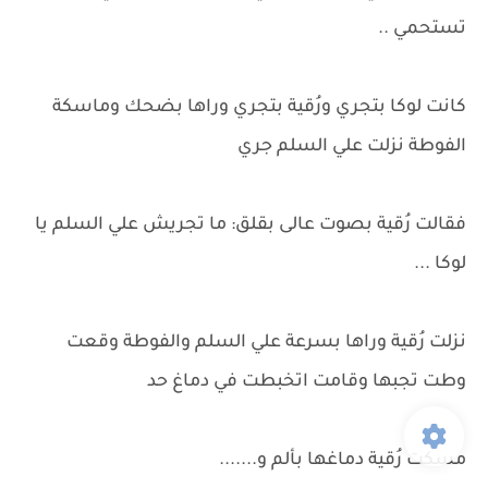
تستحمي ..
كانت لوكا بتجري ورُقية بتجري وراها بضحك وماسكة
الفوطة نزلت علي السلم جري
فقالت رُقية بصوت عالى بقلق: ما تجريش علي السلم يا
لوكا ...
نزلت رُقية وراها بسرعة علي السلم والفوطة وقعت
وطت تجبها وقامت اتخبطت في دماغ حد
مسكت رُقية دماغها بألم و.......