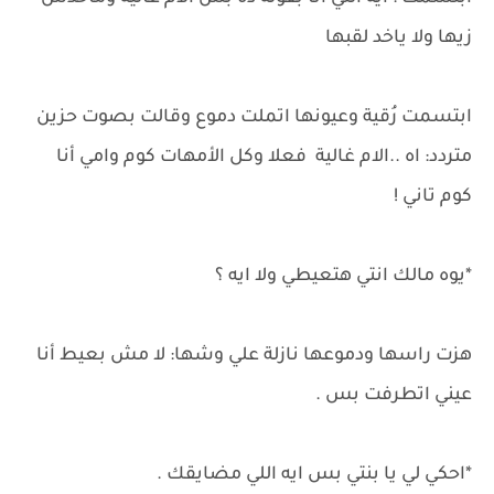
زيها ولا ياخد لقبها
ابتسمت رُقية وعيونها اتملت دموع وقالت بصوت حزين
متردد: اه ..الام غالية فعلا وكل الأمهات كوم وامي أنا
كوم تاني !
*يوه مالك انتي هتعيطي ولا ايه ؟
هزت راسها ودموعها نازلة علي وشها: لا مش بعيط أنا
عيني اتطرفت بس .
*احكي لي يا بنتي بس ايه اللي مضايقك .