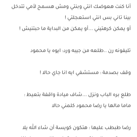
أنا كنت هعوضك انتي وبنتي ومش هسمح لأمي تتدخل
بينا تاني بس انتي استعجلتي !
أو يمكن كرهتيني ...أو يمكن من البداية ما حبتنيش !
تليفونه رن ..طلعه من جيبه ورد: ايوه يا محمود
وقف بصدمة : مستشفي ايه انا جاي حالا !
طلع بره الباب ونزل ...شاف ميادة واقفة بتعيط :
ماما مالها يا رضا محمود كلمني حالا
رضا طبطب عليها : هتكون كويسة أن شاء الله يلا