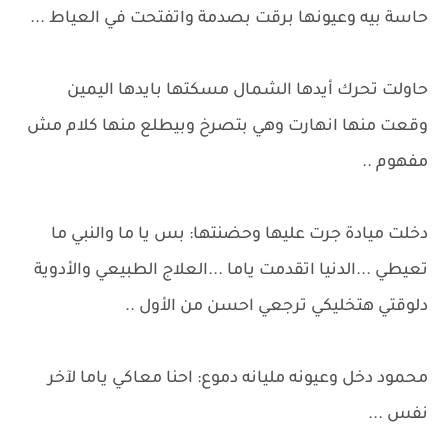
حاسة بيه وعيونها برقت بصدمة واتفتحت في العياط ...
حاولت تحرك أيدها الشمال مسكتها بايدها اليمين
وقعت منها انهارت وهي بتصرخ وبيطلع منها كلام مش
مفهوم ..
دخلت ميادة جرت عليها وحضنتها: بس يا ما والنبي ما
تعيطي ...الدنيا اتقدمت ياما ...العلاج الطبيعي والأدوية
دلوقتي هتخليكي ترجعي احسن من الأول ..
محمود دخل وعيونه مليانه دموع: احنا معاكي ياما لآخر
نفس ...