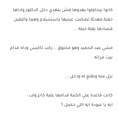
كانوا بيحاولوا يهدوها مش بتهدي دخل الدكتور واداها
حقنة مهدئة غمضت عينيها بإستسلام وهما واقفين
قصادها بقلة حيلة ...
مشي عبد الحميد وهو مخنوق ...ركب تاكسي وداه قدام
بيت مراته
نزل منه وطلع له ودخل ...
كانت قاعدة علي الكنبة قدامها علبة كانز ولب :
ايه يا عبودة ايه اللي حصل ؟