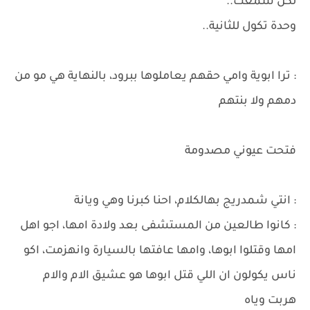
لكن سمعت..
وحدة تكول للثانية..
: ترا ابوية وامي حقهم يعاملوها ببرود، بالنهاية هي مو من
دمهم ولا بنتهم
فتحت عيوني مصدومة
: انتي شمدريج بهالكلام، احنا كبرنا وهي ويانة
: كانوا طالعين من المستشفى بعد ولادة امها، اجو اهل
امها وقتلوا ابوها، وامها عافتها بالسيارة وانهزمت، اكو
ناس يكولون ان اللي قتل ابوها هو عشيق الام والام
هربت وياه