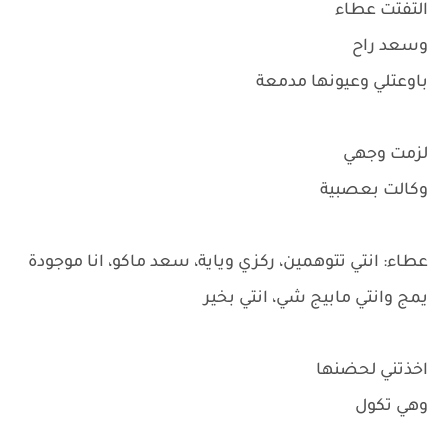
التفتت عطاء
وسعد راح
باوعتلي وعيونها مدمعة
لزمت وجهي
وكالت بعصبية
عطاء: انتي تتوهمين، ركزي وياية، سعد ماكو، انا موجودة
يمج وانتي مابيج شي، انتي بخير
اخذتني لحضنها
وهي تكول