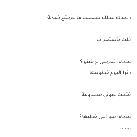
: صدك عطاء شعجب ما عزمتج ضوية
كلت بأستغراب
عطاء: تعزمني ع شنو!؟
: ترا اليوم خطوبتها
فتحت عيوني مصدومة
عطاء: منو اللي خطبها؟!
.......