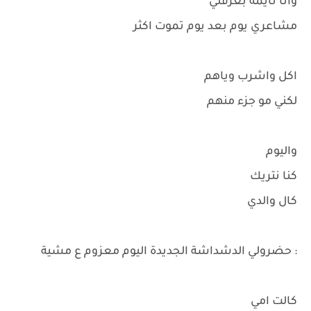
وانا نايمة بغرفتي
مشاعري يوم بعد يوم تموت اكثر
اكل واشرب وياهم
لكني مو جزء منهم
واليوم
كنا نتريك
كال والدي
: حضرولي الدشداشة الجديدة اليوم معزوم ع مشية
كالت امي