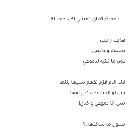
: يلا عطاء تعاي تعشي اكيد جوعانة
هزيت راسي
طلعت وعافتني
دون ما تنتبه لدموعي!
لالا، الام لازم تفهم شبيها بنتها
حتى لو البنت ضمت ع امها
بس انا دموعي ع خدي!
شلون ما شافتها..؟