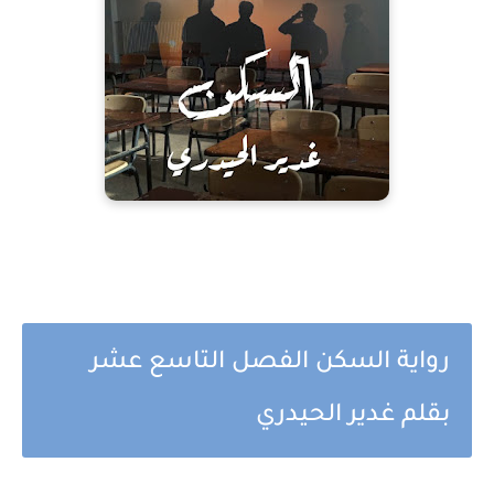
رواية السكن الفصل التاسع عشر
بقلم غدير الحيدري