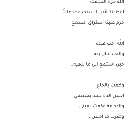
الله حرم التنصت
اعطانا الأذن لنستخدمها علناً
حرم علينا استراق السمع
الله أحب عبده
والعبد خان ربه
حين استمع الى ما ينهيه..
وكعت بالكاع
احس الدم جمد بجسمي
والدمعة وكفت بعيني
وصرت ما احس..