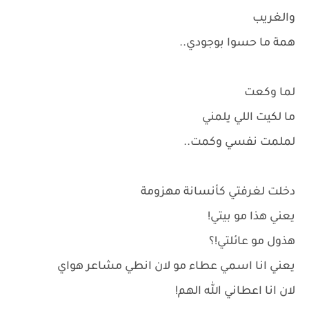
والغريب
همة ما حسوا بوجودي..
لما وكعت
ما لكيت اللي يلمني
لملمت نفسي وكمت..
دخلت لغرفتي كأنسانة مهزومة
يعني هذا مو بيتي!
هذول مو عائلتي!؟
يعني انا اسمي عطاء مو لان انطي مشاعر هواي
لان انا اعطاني الله الهم!