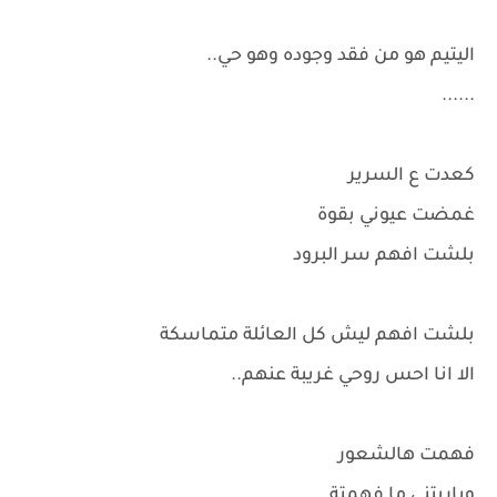
اليتيم هو من فقد وجوده وهو حي..
......
كعدت ع السرير
غمضت عيوني بقوة
بلشت افهم سر البرود
بلشت افهم ليش كل العائلة متماسكة
الا انا احس روحي غريبة عنهم..
فهمت هالشعور
وياريتني ما فهمتة