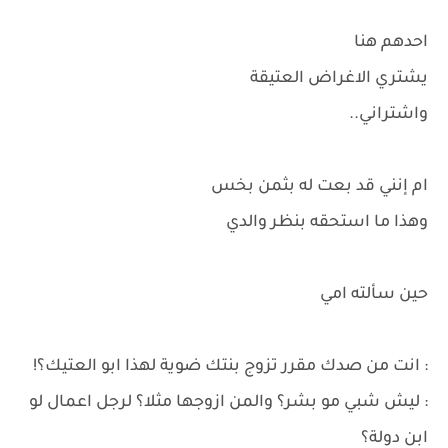
احدهم هنا
يشتري الاغراض العتيقة
واشتراني..
ام إنني قد بعت له بثمن بخس
وهذا ما استحقه بنظر والدي
حين سألته امي
: انت من صدك مقرر تزوج بنتك ضوية لهذا ابو العتيك؟!
: ليش شبي مو بشر؟ والمن ازوجها مثلا؟ لرجل اعمال لو
ابن دولة؟