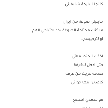
كأنما البارحة شايفيني
جايبيلي صوغة من ايران
ما كنت محتاجة الصوغة بكد احتياجي الهم
او لترحيبهم..
اخذت الجنط مالتي
حتى ادخل للغرفة
صدفة مريت من غرفة
كاعدين بيها خواتي
مو قصدي اسمع