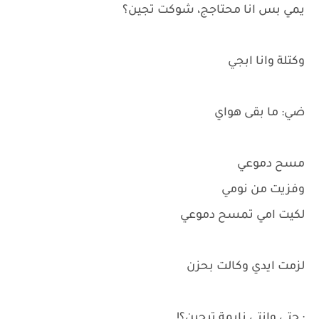
يمي بس انا محتاجج، شوكت تجين؟
وكتلة وانا ابجي
ضي: ما بقى هواي
مسح دموعي
وفزيت من نومي
لكيت امي تمسح دموعي
لزمت ايدي وكالت بحزن
: حتى وانتي نايمة تبجين؟!