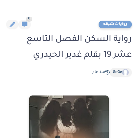
0
روايات شيقه
رواية السكن الفصل التاسع
عشر 19 بقلم غدير الحيدري
GeGe
منذ عام