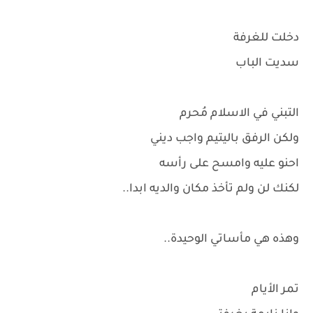
دخلت للغرفة
سديت الباب
التبني في الاسلام مُحرم
ولكن الرفق باليتيم واجب ديني
احنو عليه وامسح على رأسه
لكنك لن ولم تأخذ مكان والديه ابدا..
وهذه هي مأساتي الوحيدة..
تمر الأيام