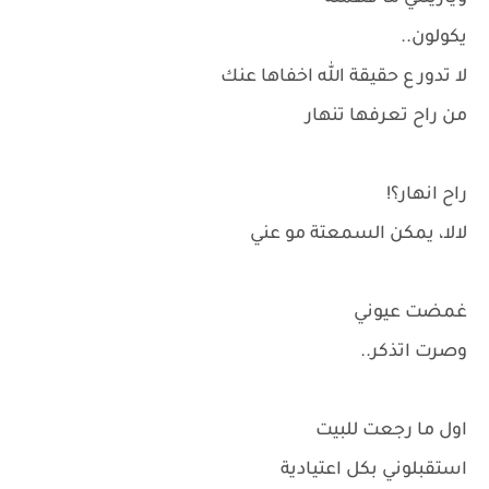
يكولون..
لا تدور ع حقيقة الله اخفاها عنك
من راح تعرفها تنهار
راح انهار؟!
لالا، يمكن السمعتة مو عني
غمضت عيوني
وصرت اتذكر..
اول ما رجعت للبيت
استقبلوني بكل اعتيادية