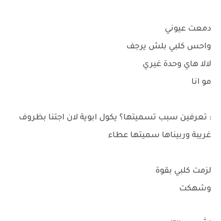
دمعت عيوني
واحس كلبي بلش يرجف
لالا هاي وحدة غيري
مو انا
: تعرفين سبب تسميتها؟ يكول ابوية لان اجتنا بظروف
غريبة وربيناها سميتها عطاء
لزمت كلبي بقوة
وشهكت