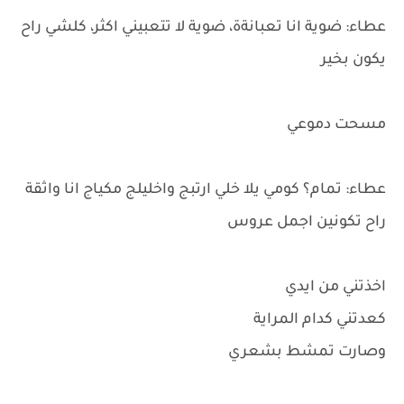
عطاء: ضوية انا تعبانةة، ضوية لا تتعبيني اكثر، كلشي راح
يكون بخير
مسحت دموعي
عطاء: تمام؟ كومي يلا خلي ارتبج واخليلج مكياج انا واثقة
راح تكونين اجمل عروس
اخذتني من ايدي
كعدتني كدام المراية
وصارت تمشط بشعري