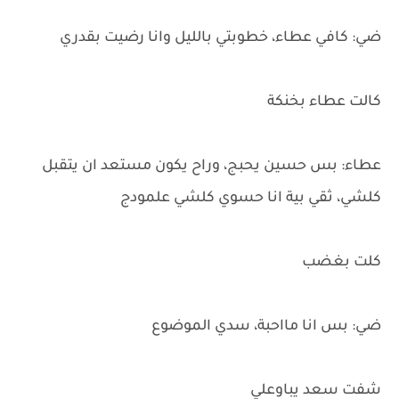
ضي: كافي عطاء، خطوبتي بالليل وانا رضيت بقدري
كالت عطاء بخنكة
عطاء: بس حسين يحبج، وراح يكون مستعد ان يتقبل
كلشي، ثقي بية انا حسوي كلشي علمودج
كلت بغضب
ضي: بس انا مااحبة، سدي الموضوع
شفت سعد يباوعلي