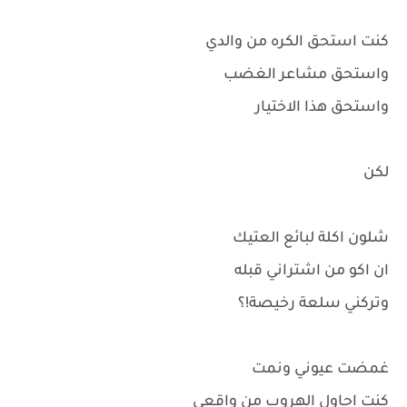
كنت استحق الكره من والدي
واستحق مشاعر الغضب
واستحق هذا الاختيار
لكن
شلون اكلة لبائع العتيك
ان اكو من اشتراني قبله
وتركني سلعة رخيصة!؟
غمضت عيوني ونمت
كنت احاول الهروب من واقعي