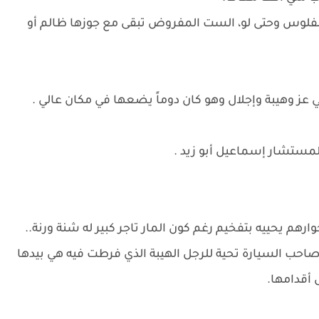
 الفلوس وحتى لو، الست المفروض تبقى مع جوزها ظالم أو
ز وهيبة وإجلال وهو كان دوماً يضعها في مكان عالي .
مستشار إسماعيل أبو زيد .
م يحييه بتفخيم رغم كون المار تاجر كبير له شنة ورنة..
صاحب السيارة تحية للرجل الهيبة الذي فرطت فيه هي بيدها
 أقدامها.