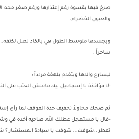
صرخ فيها بقسوة رغم إعتذارها ورغم صغر حجم المو
والعيون الخضراء.
وبجسدها متوسط الطول هي بالكاد تصل لكتفه..شعر
ساحراً .
ليسارع والدها ويتقدم بلهفة مردداً :
-لا مؤاخذة يا إسماعيل بيه، ماعلش العتب على الن
ثم ضحك محاولاً تخفيف حدة الموقف لما رأى إست
-قال يا مستعجل عطلك الله، صاحيه أخده في وش
تفطر ..شوفت... شوفت يا سيادة المستشار ؟ شو