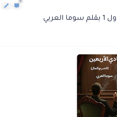
0
لعربي