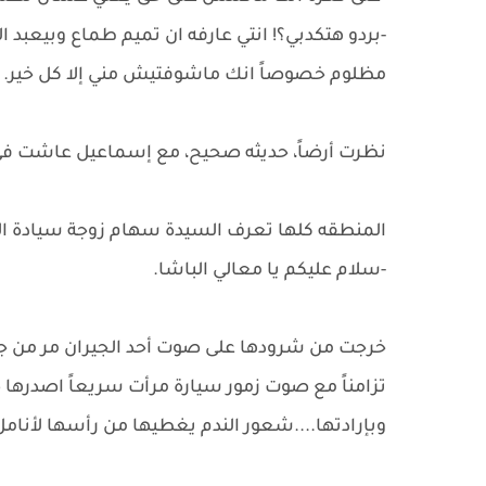
-بردو هتكدبي؟! انتي عارفه ان تميم طماع وبيعبد
مظلوم خصوصاً انك ماشوفتيش مني إلا كل خير.
نظرت أرضاً، حديثه صحيح، مع إسماعيل عاشت في ع
المنطقه كلها تعرف السيدة سهام زوجة سيادة ال
-سلام عليكم يا معالي الباشا.
خرجت من شرودها على صوت أحد الجيران مر من جواره
تزامناً مع صوت زمور سيارة مرأت سريعاً اصدرها 
وبإرادتها....شعور الندم يغطيها من رأسها لأنامل