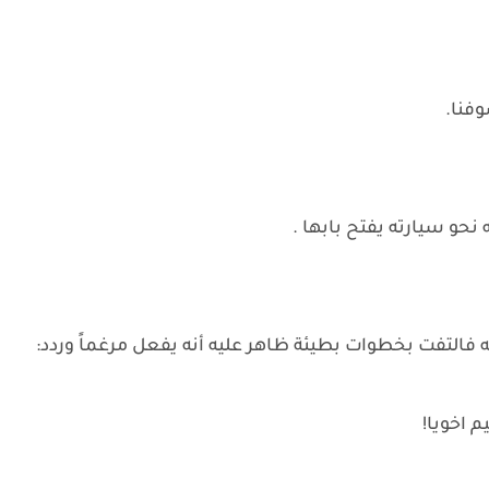
فنا.
حو سيارته يفتح بابها .
التفت بخطوات بطيئة ظاهر عليه أنه يفعل مرغماً وردد:
 اخويا!