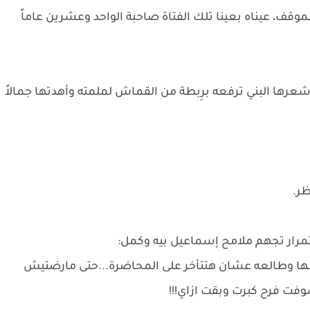
قف، عيناه بعينا تلك الفتاة صاحبة الواحد وعشرين عاماً
ها البني ترفعه برِبطة من القماش لملمته وأهدتها جمالاً
ظر.
مرار تجهم ملامح إسماعيل بيه وكمل:
ها وطالعه عشان هتتأخر على المحاضرة...حتى مارضتيش
فت فرح كبرت وبقت ازاي!!!