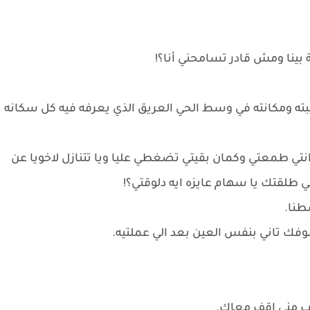
ينا ومش قادر تسامحني أنا؟!
ته ومكانته في وسط الحي العريق الذي يعرفه فيه كل سكانه
طمعتي وكمان بقيتي تضغطي عليا ويا تتنازل لاخويا عن
طلقتك يا سهام عايزه ايه دلوقتي؟!
طنا.
وفك تاني بنفس العين بعد الي عملتيه.
ب مني اقف معاك.