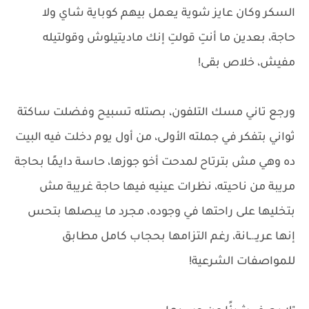
السكر وكان عايز شوية يعمل بيهم كوباية شاي ولا
حاجة، بعدين ما أنتِ قولتِ إنك ماديتيلوش وقولتيله
مفيش، خلاص بقى!
ورجع تاني مسك التلفون، بصتله تسبيح وفضلت ساكتة
ثواني بتفكر في جملته الأولى، من أول يوم دخلت فيه البيت
ده وهي مش بترتاح لمدحت أخو جوزها، حاسة دايمًا بحاجة
مريبة من ناحيته، نظرات عينيه فيها حاجة غريبة مش
بتخليها على راحتها في وجوده، مجرد ما يبصلها بتحس
إنها عريـ.ـانة، رغم التزامها بحجاب كامل مطابق
للمواصفات الشرعية!