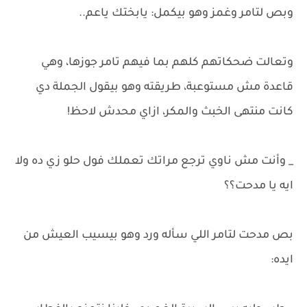
وبص لتامر وغمز وهو بيكمل: يابختك ياعم..
وتعالت ضحكاتهم كلهم بما فيهم تامر جوزها، وهي
قاعدة مش مستوعبة، طريقته وهو بيقول الجملة دي
كانت منتهى الخبث والمكر، ازاي محدش لاحظ!
_ وأنت مش ناوي ترجع مراتك تعملك فول حلو زي ده ولا
ايه يا مدحت؟؟
بص مدحت لتامر اللي سأله ورد وهو بيسيب العيش من
ايده: