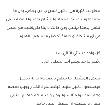
محاولات كتيرة من الإتنين للهروب من بعض، بدل ما
يقعدوا ويتناقشوا ويتعاتبوا عشان يوصلوا لنقطة تلاقي
تنتهي بصفا بينهم، ودي كانت دايمًا طريقتهم مع بعض
في أي مشكلة أو خناقة تحصل ما بينهم؛ "الهروب".
كل واحد مستني التاني يبدأ،
وعُمر ما حد فيهم أخد الخطوة الأولى!
بتنتهي المشكلة ما بينهم بالصدفة؛ حاجة تحصل
فيضحكوا الاتنين عليها فيتصالحوا، الكلام يجيب بعضه
وهم بيفطروا مثلا سوا، وكل واحد منهم فاكر إن التاني
نسىٰ، والحقيقة إن محدش نسي حاجة.