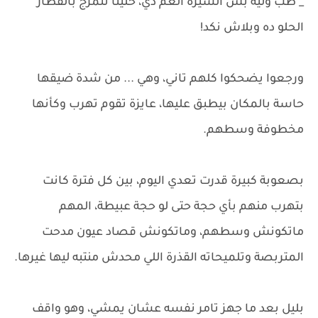
_ طب وليه بس السيرة الغم دي، خلينا نتمزج بالفطار
الحلو ده وبلاش نكد!
ورجعوا يضحكوا كلهم تاني، وهي ... من شدة ضيقها
حاسة بالمكان بيطبق عليها، عايزة تقوم تهرب وكأنها
مخطوفة وسطهم.
بصعوبة كبيرة قدرت تعدي اليوم، بين كل فترة كانت
بتهرب منهم بأي حجة حتى لو حجة عبيطة، المهم
ماتكونش وسطهم، وماتكونش قصاد عيون مدحت
المتربصة وتلميحاته القذرة اللي محدش منتبه ليها غيرها.
بليل بعد ما جهز تامر نفسه عشان يمشي، وهو واقف