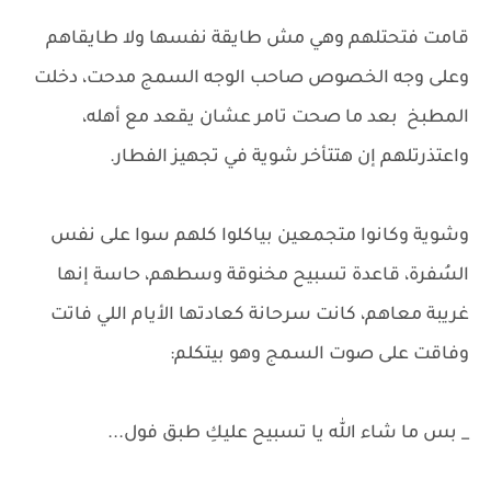
قامت فتحتلهم وهي مش طايقة نفسها ولا طايقاهم
وعلى وجه الخصوص صاحب الوجه السمج مدحت، دخلت
المطبخ بعد ما صحت تامر عشان يقعد مع أهله،
واعتذرتلهم إن هتتأخر شوية في تجهيز الفطار.
وشوية وكانوا متجمعين بياكلوا كلهم سوا على نفس
السُفرة، قاعدة تسبيح مخنوقة وسطهم، حاسة إنها
غريبة معاهم، كانت سرحانة كعادتها الأيام اللي فاتت
وفاقت على صوت السمج وهو بيتكلم:
_ بس ما شاء الله يا تسبيح عليكِ طبق فول...