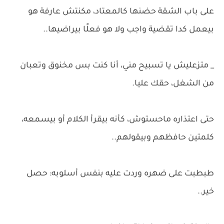
على باب الشقة حضنها كالمعتاد، مكنتش عارفة هو
بيعمل كدا تقضية واجب ولا هو فعلًا بيراضيها..
_ متزعليش يا تسبيح مني، أنا كنت بس مخنوق وتعبان
من الشغل، حقك عليا.
حتى اعتذاره ماحستوش، كأنه بيقرأ الكلام أو بيسمعه،
كلمتين حافظهم وبيقولهم..
طبطبت على ضهره وردت عليه بنفس أسلوبه: حصل
خير..