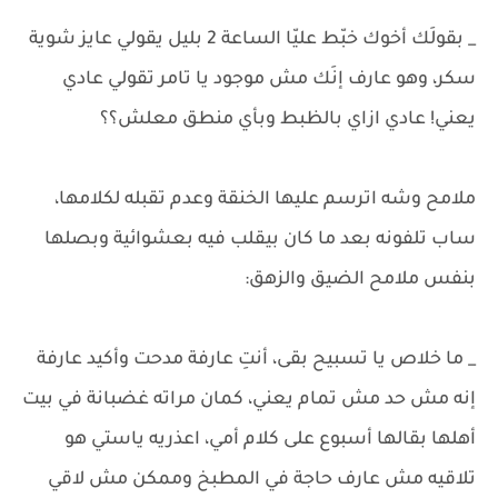
_ بقولَك أخوك خبّط عليّا الساعة 2 بليل يقولي عايز شوية
سكر، وهو عارف إنَك مش موجود يا تامر تقولي عادي
يعني! عادي ازاي بالظبط وبأي منطق معلش؟؟
ملامح وشه اترسم عليها الخنقة وعدم تقبله لكلامها،
ساب تلفونه بعد ما كان بيقلب فيه بعشوائية وبصلها
بنفس ملامح الضيق والزهق:
_ ما خلاص يا تسبيح بقى، أنتِ عارفة مدحت وأكيد عارفة
إنه مش حد مش تمام يعني، كمان مراته غضبانة في بيت
أهلها بقالها أسبوع على كلام أمي، اعذريه ياستي هو
تلاقيه مش عارف حاجة في المطبخ وممكن مش لاقي