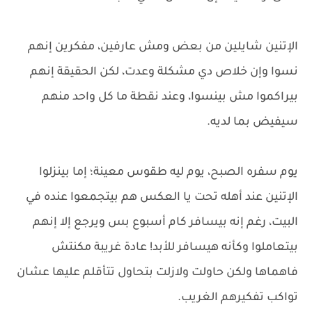
الإتنين شايلين من بعض ومش عارفين، مفكرين إنهم
نسوا وإن خلاص دي مشكلة وعدت، لكن الحقيقة إنهم
بيراكموا مش بينسوا، وعند نقطة ما كل واحد منهم
سيفيض بما لديه.
يوم سفره الصبح، يوم ليه طقوس معينة؛ إما بينزلوا
الإتنين عند أهله تحت يا العكس هم بيتجمعوا عنده في
البيت، رغم إنه بيسافر كام أسبوع بس ويرجع إلا إنهم
بيتعاملوا وكأنه هيسافر للأبد! عادة غريبة مكنتش
فاهماها ولكن حاولت ولازلت بتحاول تتأقلم عليها عشان
تواكب تفكيرهم الغريب.