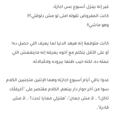
غير إنه بينزل أسبوع بس اجازة،
كانت المفروض تقوله امتى لو مش دلوقتي؟!!
وهو ماشي!!
كانت متوقعة إنه هيهد الدنيا لما يعرف اللي حصل ده!
أو على الأقل يتكلم مع أخوه يعرفه إنه ماينفعش اللي
عمله ده، لكنه خيب ظنها ببروده ولامُبالاته.
عدوا باقي أيام أسبوع اجازته وهما الإتنين متجنبين الكلام
سوا من آخر حوار دار بينهم، الكلام مقتصر على "أغرفلَك
تاكل؟ .. لأ مش جعان"، "هتنزلي معايا تحت؟ .. لأ مش
قادرة".