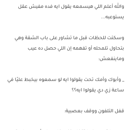
والله أعلم اللي هيسمعه يقول ايه فده مفيش عقل
يستوعبه...
وسكتت للحظات قبل ما تشاور على باب الشقة وهي
بتحاول تلمحله أو تفهمه إن اللي حصل ده عيب
وماينفعش:
_ وأبوك وأمك تحت يقولوا ايه لو سمعوه بيخبط عليّا في
ساعة زي دي يقولوا ايه؟؟
قفل التلفون ووقف بعصبية: