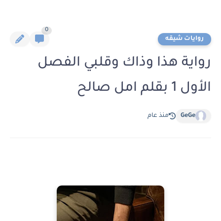
0
روايات شيقه
رواية هذا وذاك وقلبي الفصل
الأول 1 بقلم امل صالح
GeGe
منذ عام