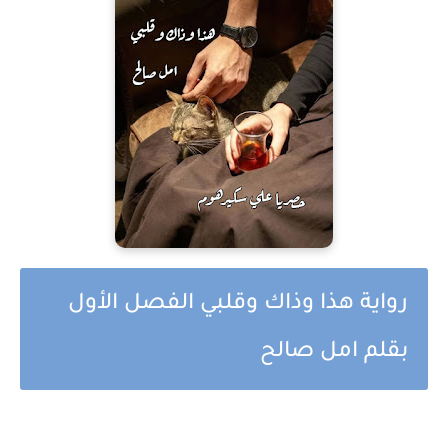
رواية هذا وذاك وقلبي الفصل الأول
بقلم امل صالح