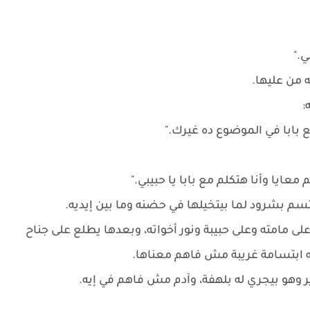
."
من عليها.
:
بابا في الموضوع ده غيرك."
معايا وأنا هتكلم مع بابا يا حبيبي."
سم بشرود لما بيتخيلها في حضنه وما بين إيديه.
ى مامته وعلى حبيبة ونور أخواته، وبعدها يطلع على جناح
شه ابتسامة غريبة مش فاهم معناها.
 وهو بيجري له بلهفة، وآدم مش فاهم في إيه.