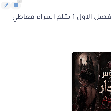
0
قلم اسراء معاطي