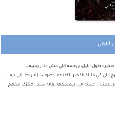
 الاول
فكيره طول الليل، ووجعه اللي مش قادر يخبيه…
اللي في جنينة القصر بتاعتهم، وصوت الزغاريط اللي بره…
ول علشان حبيبته اللي بيعشقها بقاله سنين هتتزف لبيتهم