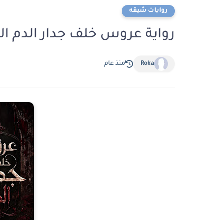
روايات شيقه
رواية عروس خلف جدار الدم الفصل الاول 1 ب
Roka
منذ عام