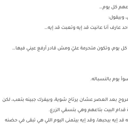
اعهم كل يوم…
 وبيقول:
احد عارف أنا عانيت قد إيه وتعبت قد إيه…
ل يوم، وتكون متحرمة عليّ ومش قادر أرفع عيني فيها…
أ يوم بالنسباله.
روح بعد العصر عشان يرتاح شوية، وبيفرك جبينه بتعب، لكن
قدام البيت بتاعهم وهي بتسقي الزرع.
 قد إيه بيحبها، وقد إيه بيتمنى اليوم اللي هي تبقى في حضنه