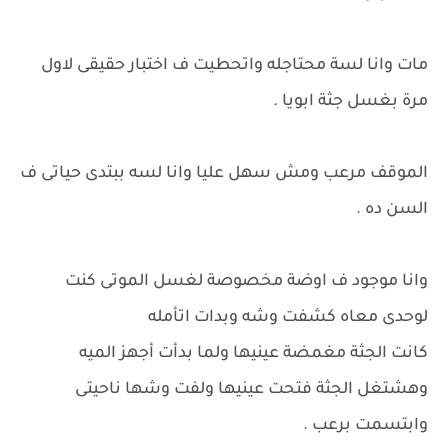
مات وانا لسة محتاجله واتحطيت ف اختبار حقيقى لاول
مرة بغسل جثة ابويا .
الموقف مرعب ومش سهل عليا وانا لسه ببتدى حياتى ف
السن ده .
وانا موجود ف اوضة مخصوصة لغسل الموتى كنت
لوحدى معاه كشفت وشه وبدات اتأمله
كانت الجثة مغمضة عينيها ولما بدأت أجهز الميه
وهشتغل الجثة فتحت عينيها ولفت وشها ناحيتى
وابتسمت برعب .