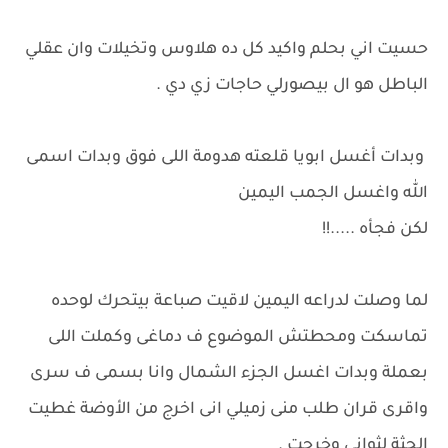
حسيت اني بحلم واكيد كل ده هلاوس وتخيلات وان عقلي
الباطل هو ال بيصورلي حاجات زي دي .
وبدات أغسل ابويا قلعته هدومة اللى فوق وبدات اسمى
الله واغسل الجمب اليمين
لكن فجأه .....!!
لما وصلت لدراعه اليمين لاقيت صباعة بيتحرك لوحده
تماسكت ومحطتش الموضوع ف دماغى وكملت اللى
بعملة وبدات اغسل الجزء الشمال وانا بسمى ف سرى
واقرى قران طلب منى زميلي انى اخرج من الأوضة غطيت
الجثة لثوانى وخرجت .