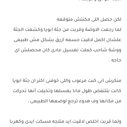
لكن حصل اللى مكنتش متوقعه
لما رجعت الاوضة وقربت من جثة ابويا وكشفت الجثة
علشان اكمل لاقيت جسمه ازرق بشكل مش طبيعى
ووشة شاحب كملت تغسيل عادى كان محصلش اى
حاجه .
منكرش انى كنت مرعوب واللى خوفنى اكتر ان جثة ابويا
كانت بتتنفض طول مانا بغسلها وتخيلت أنها تحركت
من مكانها وف هدوء ترجع لوضعها الطبيعى .
ولما قربت اخلص لاقيت ايد متلجه مسكت ايدى وكهربا