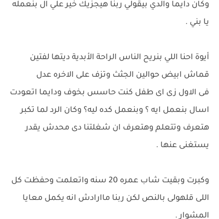
وكان دايما والدي بيقولي ربنا هيجزيك خير علي ال بنعمله
يا بني .
أيوة احنا اللي بنريح الناس الراحة الأبدية ديتها لفتين
قماش ابيض حوالين الجثث وتزف على الاخره عدل
فى الاول زى اى طفل كنت حاسس بخوف ودايما اتعودت
اسال بنعمل ايه ؟ وبنعمل كده ليه؟ وكان الرد لما تكبر
هتعرف وتتعلم وهتعرف ان شغلتنا دى محدش يقدر
يستغنى عنها .
وكبرت وبقيت شاب عمره 20 سنه واتعلمت وحفظت كل
اللى قلهولى بالنص لكن ربنا ماارادش انه يكمل معايا
المشوار .