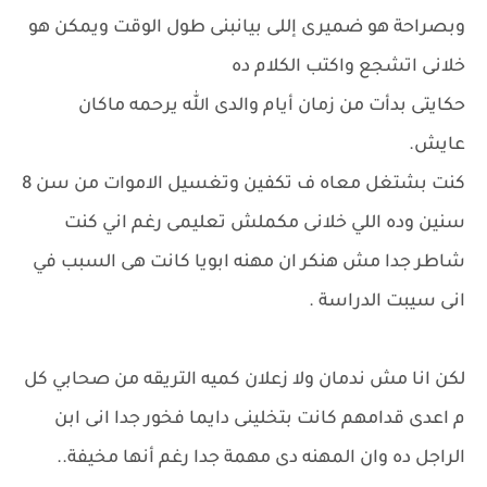
وبصراحة هو ضميرى إللى بيانبنى طول الوقت ويمكن هو
خلانى اتشجع واكتب الكلام ده
حكايتى بدأت من زمان أيام والدى الله يرحمه ماكان
عايش.
كنت بشتغل معاه ف تكفين وتغسيل الاموات من سن 8
سنين وده اللي خلانى مكملش تعليمى رغم اني كنت
شاطر جدا مش هنكر ان مهنه ابويا كانت هى السبب في
انى سيبت الدراسة .
لكن انا مش ندمان ولا زعلان كميه التريقه من صحابي كل
م اعدى قدامهم كانت بتخلينى دايما فخور جدا انى ابن
الراجل ده وان المهنه دى مهمة جدا رغم أنها مخيفة..