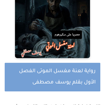
رواية لعنة مغسل الموتى الفصل
الأول بقلم يوسف مصطفى