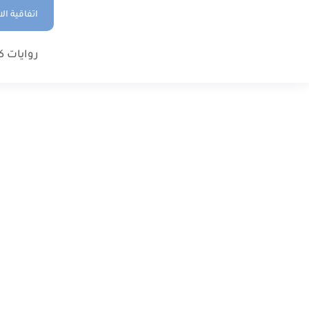
اتفاقية ال
روايات ك