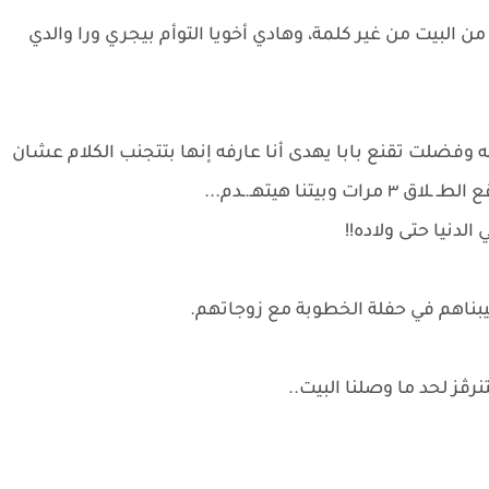
 البيت من غير كلمة، وهادي أخويا التوأم بيجري ورا والدي
ه وفضلت تقنع بابا يهدى أنا عارفه إنها بتتجنب الكلام عشان
تنا هيتهـ.ـدم...
الدنيا حتى ولاده!!
سيبناهم في حفلة الخطوبة مع زوجاتهم.
ڤز لحد ما وصلنا البيت..