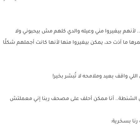
أنهم بيغيروا مني وعيله والدي كلهم مش بيحبوني ولا
مرها ما آذت حد، يمكن بيغيروا منها لأنها كانت أجملهم شكلًا
ي واقف بعيد وملامحه لا تُبشر بخير!
 في الشنطة.. أنا ممكن أحلف على مصحف ربنا إني معملتش
رنا بسخرية: