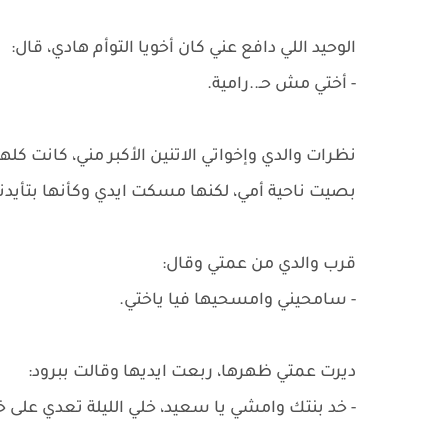
الوحيد اللي دافع عني كان أخويا التوأم هادي، قال:
- أختي مش حـ..رامية.
نظرات والدي وإخواتي الاتنين الأكبر مني، كانت كلها 
بصيت ناحية أمي، لكنها مسكت ايدي وكأنها بتأيد
قرب والدي من عمتي وقال:
- سامحيني وامسحيها فيا ياختي.
ديرت عمتي ظهرها، ربعت ايديها وقالت ببرود:
- خد بنتك وامشي يا سعيد، خلي الليلة تعدي على