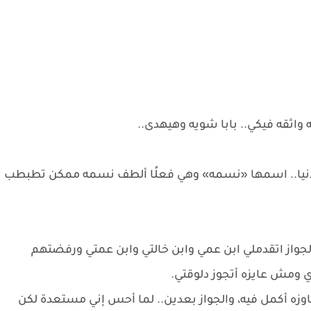
 واثقه فيكي.. بابا شويه وهيهدى..
لدنيا.. اسمها «نسمه» وهي فعلًا ألطف نسمه ممكن تطبطب
الجواز اتقدملي ابن عمي وابن خالتي وابن عمتي ورفضتهم
ي ومش عايزه أتجوز دلوقتي.
اوزه أكمل فيه، والجواز بعدين.. لما أحس إني مستعدة لكن