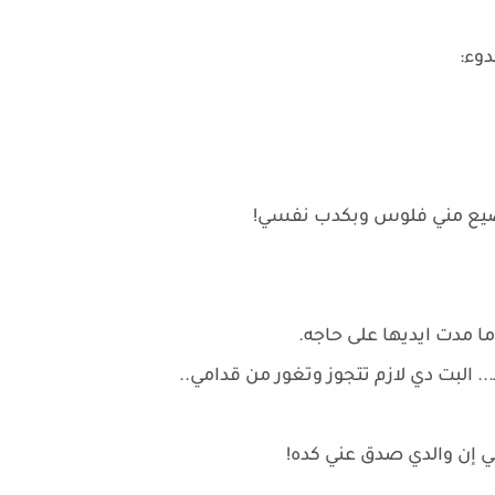
دوء:
بيضيع مني فلوس وبكدب نفسي!
ا مدت ايديها على حاجه.
.. البت دي لازم تتجوز وتغور من قدامي..
إن والدي صدق عني كده!