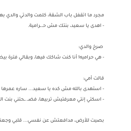
مجرد ما اتقفل باب الشقة، كلمت والدتي والدي به
- اهدى يا سعيد، بنتك مش حـ.ـرامية.
صرخ والدي:
- هي حراميه! أنا كنت شاكك فيها، وبقالي فترة 
قالت أمي:
- استهدى بالله مش كده يا سعيد... ساره عمرها م
- اسكتي إنتي معرفتيش تربيها، فضـ..ـحتني بنت الـ.
بصيت للأرض، مدافعتش عن نفسي... قلبي وجعني 