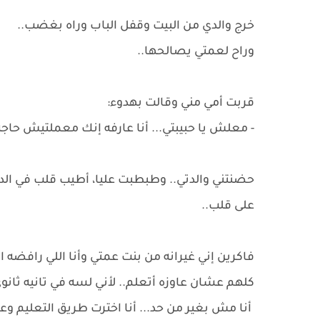
خرج والدي من البيت وقفل الباب وراه بغضب..
وراح لعمتي يصالحها..
قربت أمي مني وقالت بهدوء:
- معلش يا حبيبتي... أنا عارفه إنك معملتيش حاجه
حضنتني والدتي.. وطبطبت عليا، أطيب قلب في ا
على قلب..
فاكرين إني غيرانه من بنت عمتي وأنا اللي رافضه 
كلهم عشان عاوزه أتعلم.. لأني لسه في تانيه ثانو
أنا مش بغير من حد... أنا اخترت طريق التعليم وع