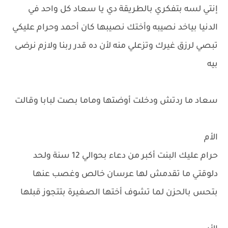
إنتي لسه بتفكري بالطريقة دي يا سعاد كل واحد في
الدنيا بياخد نصيبه وأختك نصيبها كان أحمد وحرام عليكي
تبصي لرزق غيرك وتزعلي منه لأن ده قدر ربنا ولازم نرضى
بيه
سعاد ما ردتش ودخلت أوضتها وماما بصت لبابا وقالت
الأم
حرام عليك البنت أكبر من دعاء بحوالي 12 سنة ولحد
دلوقتي ما تقدمش لها عرسان خالص وغصب عنها
بتحس بالحزن لما تشوف أختها الصغيرة بتتجوز قبلها