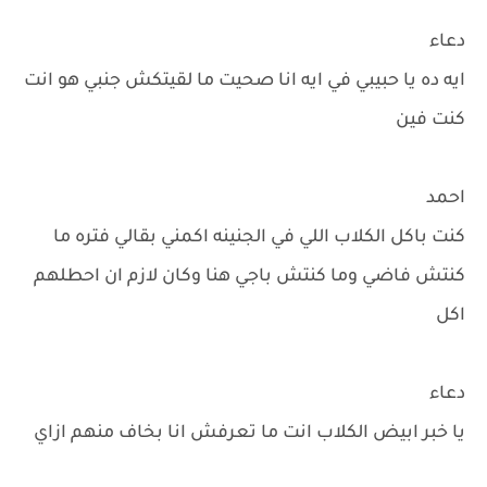
دعاء
ايه ده يا حبيبي في ايه انا صحيت ما لقيتكش جنبي هو انت
كنت فين
احمد
كنت باكل الكلاب اللي في الجنينه اكمني بقالي فتره ما
كنتش فاضي وما كنتش باجي هنا وكان لازم ان احطلهم
اكل
دعاء
يا خبر ابيض الكلاب انت ما تعرفش انا بخاف منهم ازاي