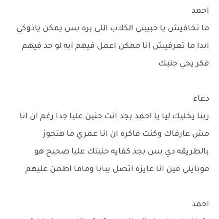
احمد
ما تخافيش يا حبيبتي الكلاب اللي بره بس يمكن ياذوكي
ابدا ما تعرفيش انا ممكن اعمل فيهم ايه لو حد فيهم
فكر يجي جنبك
دعاء
ربنا يخليك ليا يا احمد بجد انت حنين عليا جدا رغم ان انا
مش عارفاك وكنت فاكره ان انا عمري ما هتجوز
بالطريقه دي بس بجد كفايه حنيتك عليا صحيح هو
موبايلي فين انا عايزه اتصل ببابا وماما اطمن عليهم
احمد