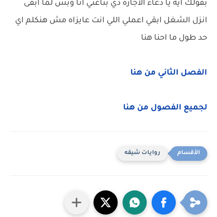
بقولك ايه يا دعاء الاجازه دي بتاعتي انا وبس لما ابقى
انزل الشغل ابقي اعملي اللي انت عايزاه مش هنكلم اي
حد طول ما احنا هنا
الفصل الثاني من هنا
لجميع الفصول من هنا
روايات شيقه