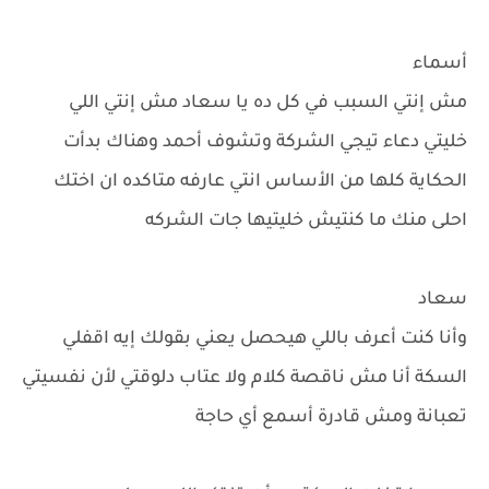
أسماء
مش إنتي السبب في كل ده يا سعاد مش إنتي اللي
خليتي دعاء تيجي الشركة وتشوف أحمد وهناك بدأت
الحكاية كلها من الأساس انتي عارفه متاكده ان اختك
احلى منك ما كنتيش خليتيها جات الشركه
سعاد
وأنا كنت أعرف باللي هيحصل يعني بقولك إيه اقفلي
السكة أنا مش ناقصة كلام ولا عتاب دلوقتي لأن نفسيتي
تعبانة ومش قادرة أسمع أي حاجة