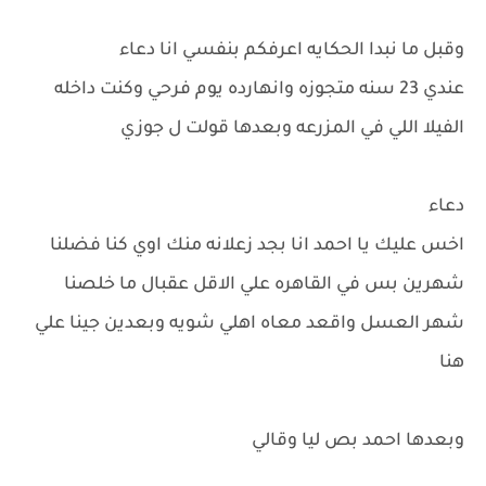
وقبل ما نبدا الحكايه اعرفكم بنفسي انا دعاء
عندي 23 سنه متجوزه وانهارده يوم فرحي وكنت داخله
الفيلا اللي في المزرعه وبعدها قولت ل جوزي
دعاء
اخس عليك يا احمد انا بجد زعلانه منك اوي كنا فضلنا
شهرين بس في القاهره علي الاقل عقبال ما خلصنا
شهر العسل واقعد معاه اهلي شويه وبعدين جينا علي
هنا
وبعدها احمد بص ليا وقالي