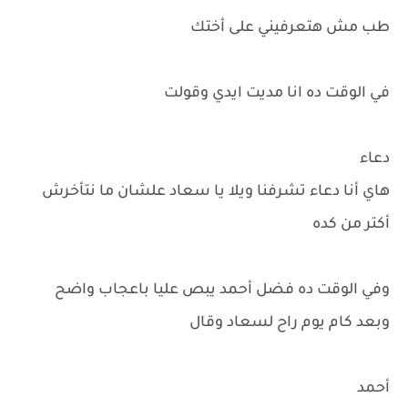
طب مش هتعرفيني على أختك
في الوقت ده انا مديت ايدي وقولت
دعاء
هاي أنا دعاء تشرفنا ويلا يا سعاد علشان ما نتأخرش
أكتر من كده
وفي الوقت ده فضل أحمد يبص عليا باعجاب واضح
وبعد كام يوم راح لسعاد وقال
أحمد