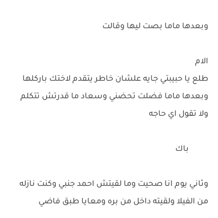
وبعدها ماما بصت ليها وقالت
الام
طلع يا حبيبتي جايه علشان خاطر يتقدم لاختك باركلها
وبعدها ماما فضلت تحضني وسعاد ما قدرتش تتكلم
ولا تقول اي حاجه
باك
وثاني يوم انا صحيت وما لقيتش احمد جنبي وكنت نازله
من الفيلا ولقيته داخل من بره ومعايا طبق فاضي