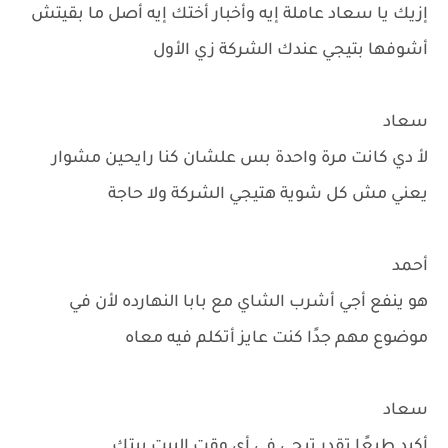
إزيك يا سعاد عاملة إيه وأخبار أختك إيه أصل ما بقيتش
أشوفها بتيجي عندك الشركة زي الأول
سعاد
لأ دي كانت مرة واحدة بس علشان كنا رايحين مشوار
يعني مش كل شوية هتيجي الشركة ولا حاجة
أحمد
هو ينفع أجي أشرب الشاي مع بابا النهارده لأن في
موضوع مهم جدًا كنت عايز أتكلم فيه معاه
سعاد
أكيد طبعًا تقدر تيجي في أي وقت البيت بيتك