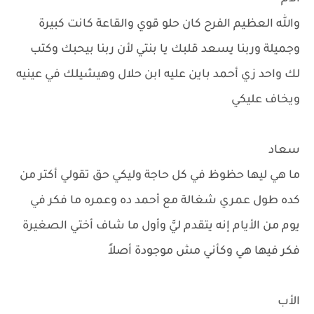
والله العظيم الفرح كان حلو قوي والقاعة كانت كبيرة
وجميلة وربنا يسعد قلبك يا بنتي لأن ربنا بيحبك وكتب
لك واحد زي أحمد باين عليه ابن حلال وهيشيلك في عينيه
ويخاف عليكي
سعاد
ما هي ليها حظوظ في كل حاجة وليكي حق تقولي أكتر من
كده طول عمري شغالة مع أحمد ده وعمره ما فكر في
يوم من الأيام إنه يتقدم ليَّ وأول ما شاف أختي الصغيرة
فكر فيها هي وكأني مش موجودة أصلاً
الأب