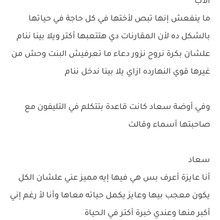
الأب
ما ينفعش إنها تبص لأختها في كل حاجة في حياتها
بالشكل ده لأن المقارنات دي هتتعبها أكتر ويلا بينا ننام
علشان بكرة نروح نزور دعاء ما تعرفيش البنت وحش من
غيرها قوي النهارده ازاي يلا بينا ندخل ننام
وفي أوضة سعاد كانت قاعدة بتتكلم في التليفون مع
صاحبتها أسماء وقالت
سعاد
أنا عايزة أعرف بس هي فيها إيه مميز عني علشان الكل
يكون معجب بيها وعايز يكمل حياته معاها وأنا لأ رغم إني
أكبر منها وعندي خبرة أكتر في الحياة