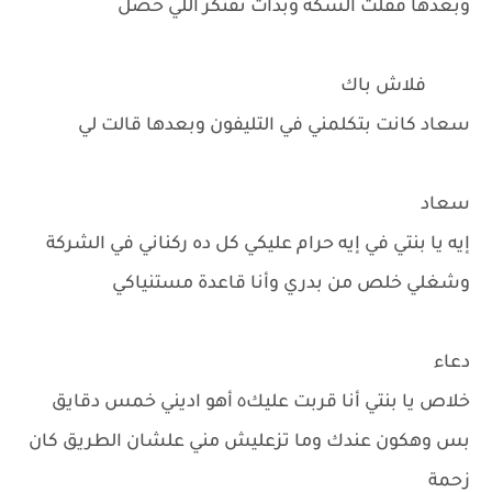
وبعدها قفلت السكة وبدأت تفتكر اللي حصل
فلاش باك
سعاد كانت بتكلمني في التليفون وبعدها قالت لي
سعاد
إيه يا بنتي في إيه حرام عليكي كل ده ركناني في الشركة
وشغلي خلص من بدري وأنا قاعدة مستنياكي
دعاء
خلاص يا بنتي أنا قربت عليك٥ أهو اديني خمس دقايق
بس وهكون عندك وما تزعليش مني علشان الطريق كان
زحمة