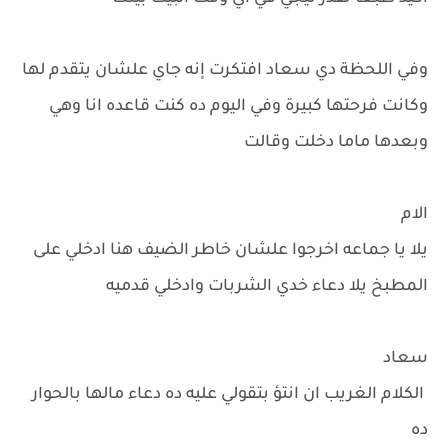
وفي اللحظة دي سعاد افتكرت إنه جاي علشان يتقدم لها
وكانت فرحتها كبيرة وفي اليوم ده كنت قاعده انا وهي
وبعدها ماما دخلت وقالت
الام
يلا يا جماعه اخرجوا علشان خاطر الضيف هنا ادخلي على
المطبخ يلا دعاء خدي الشربات وادخلي قدميه
سعاد
الكلام الغريب ان انتؤ بتقولي عليه ده دعاء مالها بالحوار
ده