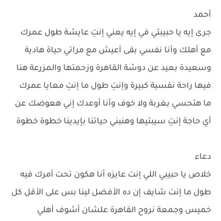
أحمد
جرى إيه يا حبيبتي في إيه يعني إنتِ عايشة طول عمرك
مع أهلك وأنا نفسي بقى أعيش مع مراتي حياة هادية
وسعيدة بعيد عن دوشة القاهرة وزحمتها والمزرعة هنا
فيها راحة نفسية كبيرة وإنتِ طول ما إنتِ معايا عمرك
ما هتحسي بغربة ولا خوف وأنا أوعدك إني هعوضك عن
أي حاجة إنتِ سيبتيها وهنبني حياتنا بإيدينا خطوة خطوة
دعاء
خلاص يا حبيبي اللي إنت عايزه أنا هكون تحت أمرك فيه
طول ما إنت شايف إن ده الأفضل لينا بس على الأقل كل
خميس وجمعة نروح القاهرة علشان أشوف أهلي