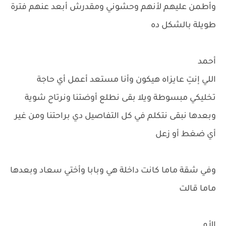
وأطمن عليهم لأنهم وحشوني ومقدرش أبعد عنهم فترة
طويلة بالشكل ده
أحمد
اللي إنتِ عايزاه هيكون وأنا مستعد أعمل أي حاجة
تخليكي مبسوطة ويلا بقى نطلع أوضتنا ونرتاح شوية
وبعدها نبقى نتكلم في كل التفاصيل دي براحتنا ومن غير
أي ضغط أو زعل
وفي شقة ماما كانت داخلة هي وبابا وأختي سعاد وبعدها
ماما قالت
الأم