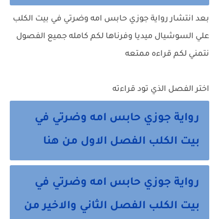
بعد انتشار رواية جوزي حابس امه وضرتي في بيت الكلب
علي السوشيال ميديا وفرناها لكم كامله جميع الفصول
نتمني لكم قراءه ممتعه
اختر الفصل الذي تود قراءته
رواية جوزي حابس امه وضرتي في
بيت الكلب الفصل الاول من هنا
رواية جوزي حابس امه وضرتي في
بيت الكلب الفصل الثاني والاخير من