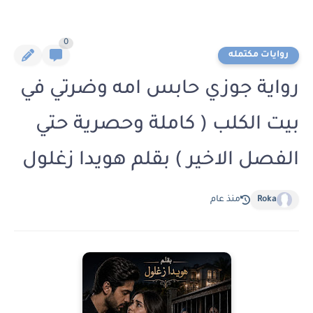
0
روايات مكتمله
رواية جوزي حابس امه وضرتي في
بيت الكلب ( كاملة وحصرية حتي
الفصل الاخير ) بقلم هويدا زغلول
Roka
منذ عام