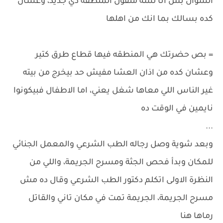
السؤال بس انا لسه منقول المنطقه دي جديد، وعشان
كده بسالك بما انك من اهلها
= بص حضرتك هي المنطقه فيها قطاع طرق كتير
وعشان كده من اذان العشا مفيش حد بيخرج من بيته
غير الناس اللي معاها شغل يعني، اما الاطفال فبيكونوا
نايمين في الوقت ده
...
وبعد شوية وصل رجاله الطب الشرعي والمعمل الجنائي
للمكان وبدأ فحص الجثة ومسرح الجريمة، واللي من
النظرة الاولى اتكلم دكتور الطب الشرعي وقال ده مش
مسرح الجريمة، الجريمة تمت في مكان تاني والقاتل
رماها هنا