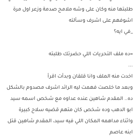
طلبتها منه وكان على وشه ملامح صدمة وزعر اول مرة
اشوفهم على اشرف وسألته
_في ايه؟
=ده ملف التحريات اللي حضرتك طلبته
...
اخدت منه الملف وانا قلقان وبدأت اقرأ
وبعد ما خلصت فهمت ليه الرائد اشرف مصدوم بالشكل
ده.. المقدم شاهين عنده عداوه مع شخص اسمه سيد
ابو الدهب وده شخص كان متهم قضيه سلاح كبيرة
واثناء مداهمه المكان اللي فيه سيد، المقدم شاهين قتل
ابنه عاصم