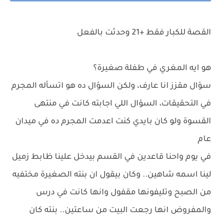
القصة للكبار فقط +21 وحدثت بالفعل
هو ايه المغري في طفلة صغيرة؟
سؤال مقزز انا عارف، ولكن السؤال ده هو اتسأله المجرم
في التحقيقات، السؤال اللي اجابته كانت في منتهى
القسوة ولو كان بايدي كنت اعدمت المجرم ده في ميدان
عام
في يوم واحنا قاعدين في القسم بيدخل علينا ظابط زميل
لينا اسمه شاهين.. وكان بيقول ان بنته الصغيرة مختفيه
من الصبح وتليفونها مقفول وانها كانت في درس
والمفروض انها رجعت البيت من ساعتين.. بنته كان