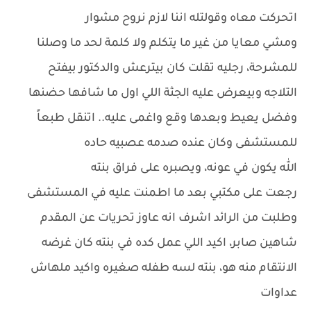
اتحركت معاه وقولتله اننا لازم نروح مشوار
ومشي معايا من غير ما يتكلم ولا كلمة لحد ما وصلنا
للمشرحة، رجليه تقلت كان بيترعش والدكتور بيفتح
التلاجه وبيعرض عليه الجثة اللي اول ما شافها حضنها
وفضل يعيط وبعدها وقع واغمى عليه.. اتنقل طبعاً
للمستشفى وكان عنده صدمه عصبيه حاده
الله يكون في عونه، ويصبره على فراق بنته
رجعت على مكتبي بعد ما اطمنت عليه في المستشفى
وطلبت من الرائد اشرف انه عاوز تحريات عن المقدم
شاهين صابر، اكيد اللي عمل كده في بنته كان غرضه
الانتقام منه هو، بنته لسه طفله صغيره واكيد ملهاش
عداوات