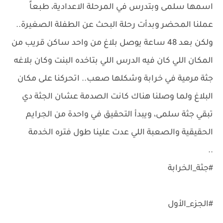
اسمها سلمى وبتدرس في المرحلة الاعدادية، طبعاً
عملنا المحضر وبدأت رحلة البحث عن الطفلة الصغيرة..
ولكن بعد 48 ساعة يوصل بلاغ من واحد ساكن قريب من
المكان اللي كان فيه الدرس اللي بتاخده البنت وكان بلاغه
جثة مرمية في خرابة وشكلها صعب.. اتحركنا على مكان
البلاغ ولما وصلنا هناك كانت الصدمة عشان الجثة دي
تبقي جثة سلمى، ويبدأ التحقيق في واحدة من الجرايم
الحقيقية والصعبة اللي عدت علينا طول فتره الخدمة
..
#جثة_الخرابة
#الجزء_الأول