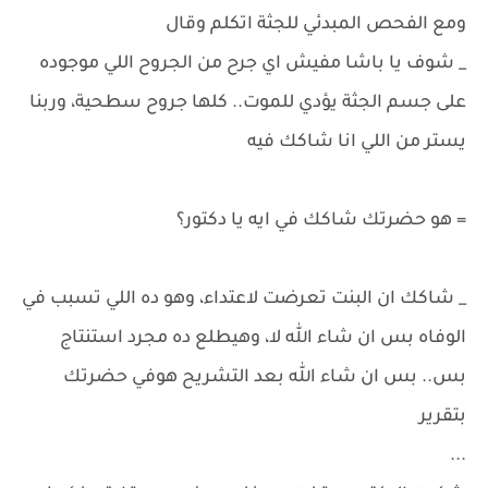
ومع الفحص المبدئي للجثة اتكلم وقال
_ شوف يا باشا مفيش اي جرح من الجروح اللي موجوده
على جسم الجثة يؤدي للموت.. كلها جروح سطحية، وربنا
يستر من اللي انا شاكك فيه
= هو حضرتك شاكك في ايه يا دكتور؟
_ شاكك ان البنت تعرضت لاعتداء، وهو ده اللي تسبب في
الوفاه بس ان شاء الله لا، وهيطلع ده مجرد استنتاج
بس.. بس ان شاء الله بعد التشريح هوفي حضرتك
بتقرير
...