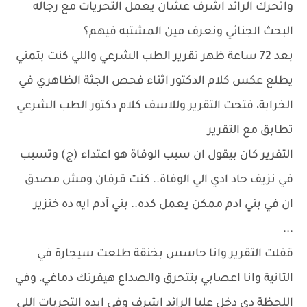
واتحرك الرائد اشرف عشان يعمل التحريات مع رجاله
البحث الجنائي ونعرف مين المشتبه فيهم؟
بعد 72 ساعة ظهر تقرير الطب الشرعي واللي كنت بتمني
يطلع عكس كلام الدكتور اثناء فحص الجثة الظاهري في
الخرابة، فتحت التقرير وللاسف كلام دكتور الطب الشرعي
تطابق مع التقرير
التقرير كان بيقول ان سبب الوفاة هو اعتداء (ج) وتسبب
في نزيف حاد ادي الي الوفاة.. كنت قرفان ومش مصدق
ان في بني ادم ممكن يعمل كده.. بني آدم ايه ده خنزير
...
قفلت التقرير وانا حاسس بخنقة طلعت سيجارة في
التانية وانا اعصابي بتتحرق والصداع هيفرتك دماغي، وفي
اللحظة دي دخل عليا الرائد اشرف وفي ايده التحريات اللي