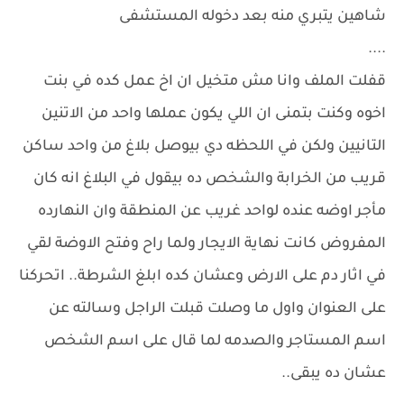
شاهين يتبري منه بعد دخوله المستشفى
....
قفلت الملف وانا مش متخيل ان اخ عمل كده في بنت
اخوه وكنت بتمنى ان اللي يكون عملها واحد من الاتنين
التانيين ولكن في اللحظه دي بيوصل بلاغ من واحد ساكن
قريب من الخرابة والشخص ده بيقول في البلاغ انه كان
مأجر اوضه عنده لواحد غريب عن المنطقة وان النهارده
المفروض كانت نهاية الايجار ولما راح وفتح الاوضة لقي
في اثار دم على الارض وعشان كده ابلغ الشرطة.. اتحركنا
على العنوان واول ما وصلت قبلت الراجل وسالته عن
اسم المستاجر والصدمه لما قال على اسم الشخص
عشان ده يبقى..