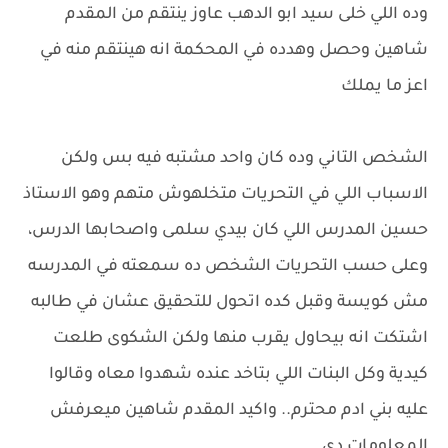
وده اللي خلى سيد ابو الدهب عاوز ينتقم من المقدم
شاهين وحصل وهدده في المحكمة انه هينتقم منه في
اعز ما يملك
الشخص التاني وده كان واحد مشتبه فيه بس ولكن
الاسباب اللي في التحريات متخلهوش متهم وهو الاستاذ
حسين المدرس اللي كان بيدي سلمى واصحابها الدرس،
وعلى حسب التحريات الشخص ده سمعته في المدرسه
مش كويسة وقبل كده اتحول للتحقيق عشان في طالبه
اشتكت انه بيحاول يقرب منها ولكن الشكوى طلعت
كيدية وكل البنات اللي بتاخد عنده شهدوا معاه وقالوا
عليه بني ادم محترم.. واكيد المقدم شاهين ميعرفش
المعلومات دي