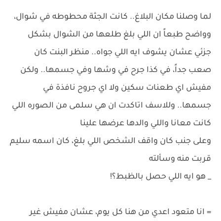
لما وصلنا مكان البلاغ.. كانت الجثة محطوطه في شوال،
وواضح طبعاً ان اللي بلغ طلعها من الشوال بشكل
جزئي عشان يشوف ايه اللي جواه.. منظر البنت كان
صعب جداً، في كذا جرح في وشها وفي جسمها.. ولكن
مفيش اي طعنات سكين ولا اي جروح نافذة في
جسمها.. وللاسف اتاكدت ان هي سلمى من الصوره اللي
كانت معانا واللي والدها عرضها علينا
وعلى جنب كان واقف الشخص اللي بلغ، كان اسمه سليم
قربت منه وسألته
_ هو ايه اللي حصل بالظبط؟!
= انا متعود اعدي من هنا كل يوم، عشان مفيش غير