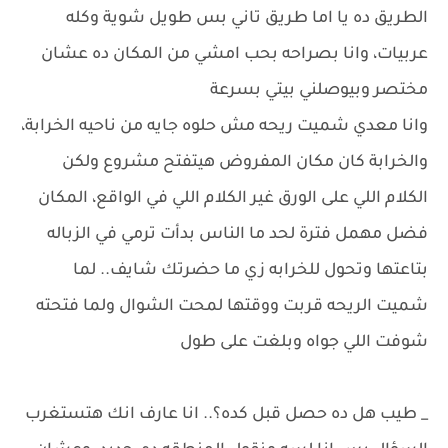
الطريق ده يا اما طريق تاني بس طويل شوية وكله
عربيات، وانا بصراحه بحب امشي من المكان ده عشان
مختصر وبيوصلني بيتي بسرعة
وانا معدي شميت ريحه مش حلوه جايه من ناحيه الخرابة،
والخرابة كان مكان المفروض هيتفتح مشروع ولكن
الكلام اللي على الورق غير الكلام اللي في الواقع، المكان
فضل مهمل فترة لحد ما الناس بدأت ترمي في الزباله
بتاعتها وتحول للخرابه زي ما حضرتك شايف.. لما
شميت الريحه قربت ووقتها لمحت الشوال ولما فتحته
شوفت اللي جواه وبلغت على طول
_ طيب هل ده حصل قبل كده؟.. انا عارف انك هتستغرب