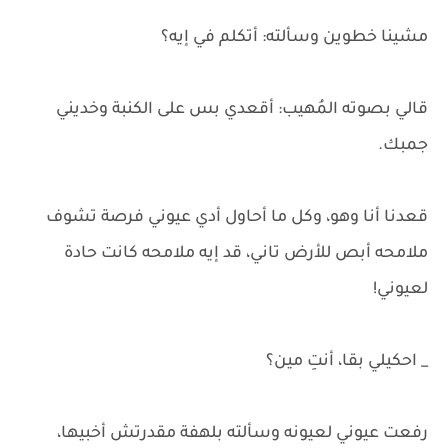
مشينا خطوين وسألته: أتكلم في إيه؟
قالي بصوته المُهيب: أقعدي بس على الكنبة وخديني
جمبك.
قعدنا أنا وهو، وكل ما أحاول أدي عيوني فرصة تشوف
ملامحه أبص للأرض تاني، قد إيه ملامحه كانت حادة
لعيوني!
_ احكيلي بقا، أنتِ مين؟
رفعت عيوني لعيونه وسألته بلهفة مقدرتش أخبيها،