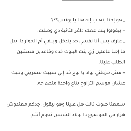
_ هو إحنا بنهبب إيه هنا يا يونس؟؟؟
= بيقولوا بنت عمك داغر التانية دي وصلت.
_ عارف بس أنا نفسي حد يتدخل ويلغي أم الحوار دا، بدل
ما إحنا عاملين زي بنت البنوت كده وقاعدين مستنين
الطلب علينا.
= مش مزعلني يواد يا نوح قد إني سيبت سفريتي وجيت
عشان موسم التزاوج بتاع واحدة منهم جه.
سمعنا صوت تالت هل علينا وهو بيقول: جدكم معندوش
هزار في الموضوع دا يولاد الخمس نجوم أنتم.