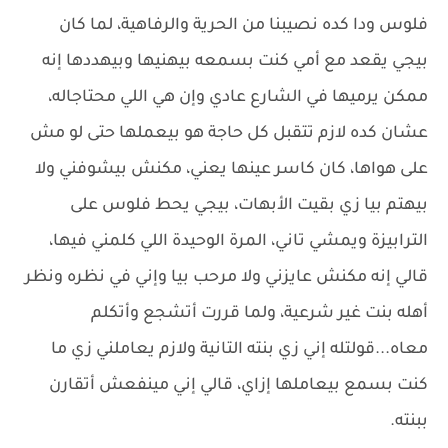
فلوس ودا كده نصيبنا من الحرية والرفاهية، لما كان
بيجي يقعد مع أمي كنت بسمعه بيهنيها وبيهددها إنه
ممكن يرميها في الشارع عادي وإن هي اللي محتاجاله،
عشان كده لازم تتقبل كل حاجة هو بيعملها حتى لو مش
على هواها، كان كاسر عينها يعني، مكنش بيشوفني ولا
بيهتم بيا زي بقيت الأبهات، بيجي يحط فلوس على
الترابيزة ويمشي تاني، المرة الوحيدة اللي كلمني فيها،
قالي إنه مكنش عايزني ولا مرحب بيا وإني في نظره ونظر
أهله بنت غير شرعية، ولما قررت أتشجع وأتكلم
معاه...قولتله إني زي بنته التانية ولازم يعاملني زي ما
كنت بسمع بيعاملها إزاي، قالي إني مينفعش أتقارن
ببنته.