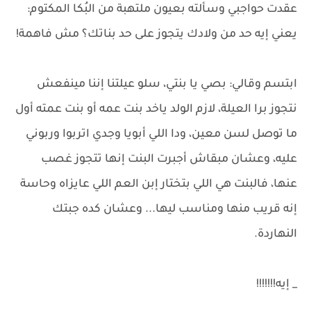
عقدت حواجبي وسألته بعيون ملتهبة من البُكا المكتوم:
يعني إيه حد من ولادك يتجوز على حد بناتك؟ مش فاهمة!
ابتسم وقالي: بصي يا بنتي، سلو عيلتنا إننا مينفعش
نتجوز برا العيلة، لازم الولد ياخد بنت عمه أو بنت عمته أول
ما توصل لسن معين، ودا اللي أبويا وجدي اتربوا وربوني
عليه، وعشان مبقاش أجبرت البنت إنها تتجوز غصب
عنها، فالبنت هي اللي بتختار إبن العم اللي عايزاه وحاسة
إنه قريب منها ومناسب ليها... وعشان كده جبتك
النهاردة.
_ إيه!!!!!!!
_________________________