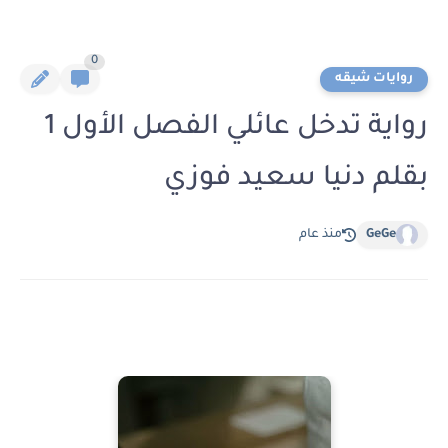
0
روايات شيقه
رواية تدخل عائلي الفصل الأول 1
بقلم دنيا سعيد فوزي
GeGe
منذ عام