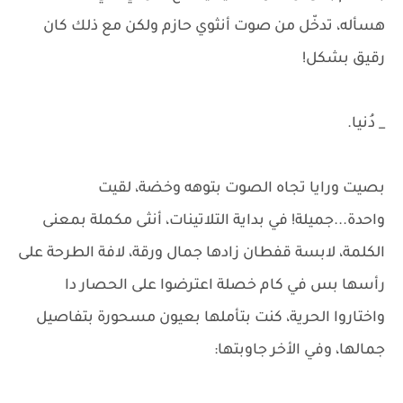
هسأله، تدخّل من صوت أنثوي حازم ولكن مع ذلك كان
رقيق بشكل!
_ دُنيا.
بصيت ورايا تجاه الصوت بتوهه وخضة، لقيت
واحدة...جميلة! في بداية التلاتينات، أنثى مكملة بمعنى
الكلمة، لابسة قفطان زادها جمال ورقة، لافة الطرحة على
رأسها بس في كام خصلة اعترضوا على الحصار دا
واختاروا الحرية، كنت بتأملها بعيون مسحورة بتفاصيل
جمالها، وفي الأخر جاوبتها: