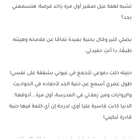
تشبه لهفة عيل صغير أول مرة ياخد فرصة: هتسمعني
بجد؟
بصلي كتير وقال بحنية بعيدة تمامًا عن ملامحه وهيئته:
طبعًا، دا أنتِ حفيدتي.
حنيته خلت دموعي تتجمع في عيوني بشفقة على نفسي!
طول عمري أسمع عن حنية الجد لأحفاده في الحواديت
والروايات ومن زملاتي في المدرسة، أول مرة...أدوقها!
الدنيا كانت قاسية عليا أوي، لدرجة إن أي كلمة فيها حنية
قادرة تبكيني!