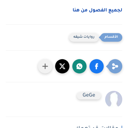
لجميع الفصول من هنا
روايات شيقه
GeGe