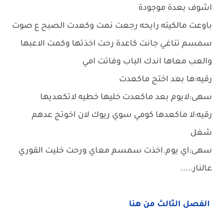
اشوف بعدة موجودة
باوعت مالكيته رايحه رجعت نمت وكعدت الصبح ع صوت
سمسم تناغي جانت كاعدة رحت اخذتها وكمت الاعبها
والعب معاها اندك الباب وفاتت امي
رقيه:ها بعد اختج ماكعدت
سهى:لايوم بعد ماكعدت خليها خطيه لاتكعديها
رقيه:لا ماكعدها كومي سوي ريوك لان اخوتج عدهم
شغل
سهى:اي يوم.اخذت سمسم معاي ورحت خليت القوري
عالنار.....
الفصل الثالث من هنا