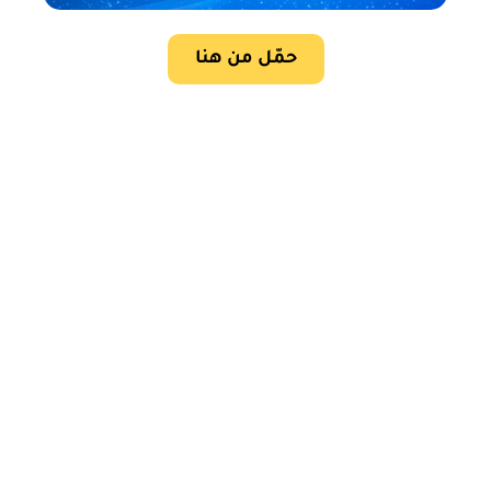
حمّل من هنا