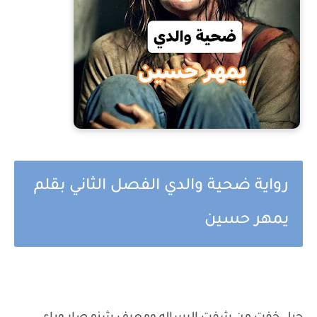
رواية ضحية والدي الفصل الثاني بقلم
يمهر حسين