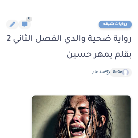
0
روايات شيقه
رواية ضحية والدي الفصل الثاني 2
بقلم يمهر حسين
GeGe
منذ عام