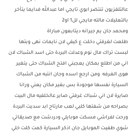
عالتلفزيون تنتضر ابوي تايجي اما عبدالله فدايما يتأخر
بالتعليلات مالته مايجي لل1 او2
ومحمد جان يم جيرانه ديتابعون مباراة
طلعت لغرفتي دخلت ع كيفي لان نايمات نهى وبتها
لبست تراك مال نوم وعدلت البردة حتى اسد الشباك لان
اني من اطلع بمكان يعجبني افتح الشباك حتى يتغير
هوى الغرفه ومن ارجع اسده وجان انتبه من الشباك
السيارة نفسها موجودة بس بغير مكان يعني ورانا
صايرة لان اني شباك غرفتي صاير عالخلفيه مال البيت
بصراحه من شفتها كلبي لعب مارتاح ابد سديت البردة
ورحت لفراشي مسكت موبايلي ودردشت مع صديقاتي
شوي طفيت الموبايل جان اذكر السيارة كمت كلت خلي