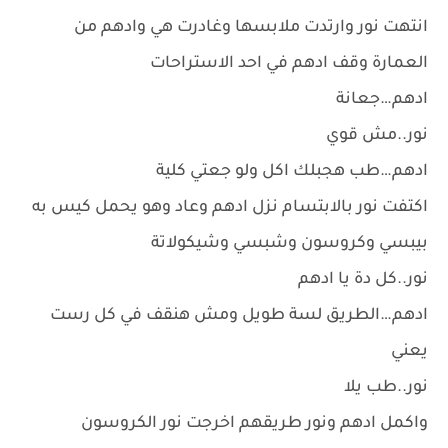
انتهت نور وارتدت ملابسها وغادرت هي وادهم من
العمارة وقف ادهم في احد الاستراحات
ادهم…جعانة
نور..مش قوي
ادهم…طب هجبلك اكل ولو جعتي كلية
اكتفت نور بالابتسام نزل ادهم وعاد وهو يحمل كيس به
بيبسي وكروسون وشبسي وشيكولاتة
نور..كل دة يا ادهم
ادهم…الطريق لسة طويل ومش هنقف في كل رست
يعني
نور..طب يلا
واكمل ادهم ونور طريقهم اخرجت نور الكروسون