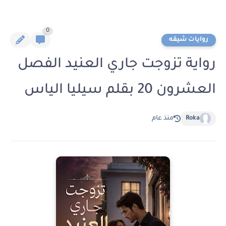
0
روايات شيقه
رواية تزوجت جاري العنيد الفصل
العشرون 20 بقلم سيليا الياس
Roka
منذ عام