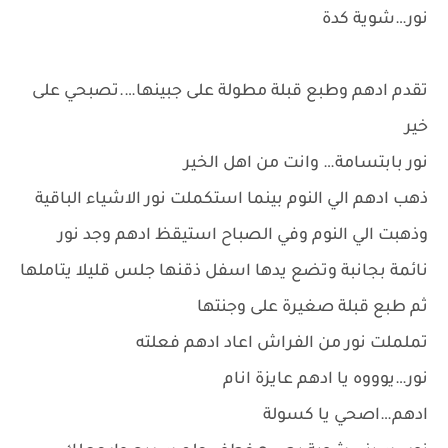
نور…شوية كدة
تقدم ادهم وطبع قبلة مطولة على جبينها….تصبحي على
خير
نور بابتسامة… وانت من اهل الخير
ذهب ادهم الي النوم بينما استكملت نور الاشياء الباقية
وذهبت الي النوم وفي الصباح استيقظ ادهم وجد نور
نائمة بجانبة وتضع يدها اسفل ذقنها جلس قليلا يتاملها
ثم طبع قبلة صغيرة على وجنتها
تململت نور من الفراش اعاد ادهم فعلته
نور…يوووه يا ادهم عايزة انام
ادهم…اصحي يا كسولة