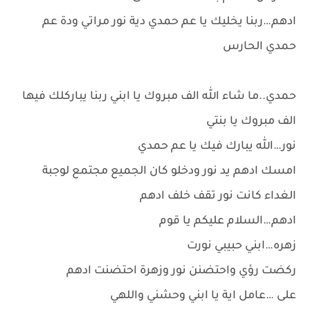
ادهم…ربنا يخليك يا عم حمدي دية نور مراتي ودة عم
حمدي الحارس
حمدي..ما شاء الله الف مبروك يا ابني ربنا يباركلك فيها
الف مبروك يا بنتي
نور…الله يبارك فيك يا عم حمدي
امسك ادهم يد نور ودخلو كان الجميع مجتمع لوجبة
الغداء كانت نور تقف خلف ادهم
ادهم…السلام عليكم يا قوم
زهره…ابني حبيبي نورت
ركضت رؤي واحتضنن نور وزهرة احتضنت ادهم
على …عامل اية يا ابني وحشني واللهي