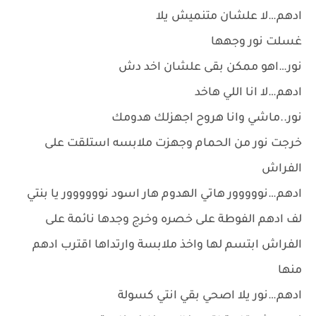
ادهم…لا علشان متنميش يلا
غسلت نور وجهها
نور…اهو ممكن بقى علشان اخد دش
ادهم…لا انا اللي هاخد
نور..ماشي وانا هروح اجهزلك هدومك
خرجت نور من الحمام وجهزت ملابسه استلقت على
الفراش
ادهم…نووووور هاتي الهدوم هار اسود نوووووور يا بنتي
لف ادهم الفوطة على خصره وخرج وجدها نائمة على
الفراش ابتسم لها واخذ ملابسة وارتداها اقترب ادهم
منها
ادهم…نور يلا اصحي بقي انتي كسولة