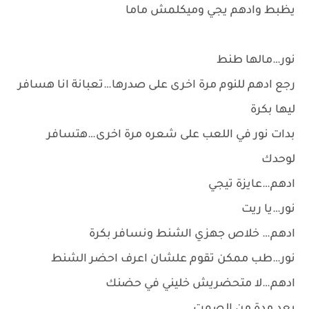
يظبط وادهم يجي وميكلمش ماما
نور…مالها طنط
رجع ادهم للنوم مرة اخرى على صدرها…تعبانة انا هسافر
ليها بكرة
بدات نور في اللعب على شعره مرة اخرى…هتسافر
لوحدك
ادهم…عايزة تيجي
نور…يا ريت
ادهم… خلاص جهزي الشنط ونسافر بكرة
نور…طب ممكن تقوم علشان اعرف احضر الشنط
ادهم…لا متحضريش خليني في حضنك