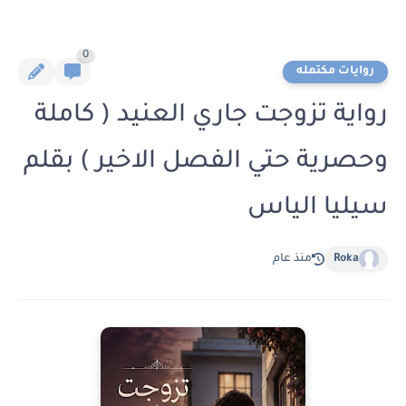
0
روايات مكتمله
رواية تزوجت جاري العنيد ( كاملة
وحصرية حتي الفصل الاخير ) بقلم
سيليا الياس
Roka
منذ عام