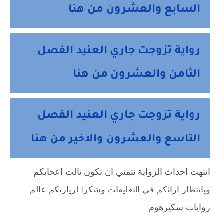
السابع والعشرون من هنا
رواية تزوجت جاري العنيد الفصل
الثامن والعشرون من هنا
رواية تزوجت جاري العنيد الفصل
التاسع والعشرون والاخير من هنا
انتهت احداث الرواية نتمني ان تكون نالت اعجابكم 
وبانتظار ارائكم في التعليقات وشكرا لزيارتكم عالم 
روايات سكيرهوم