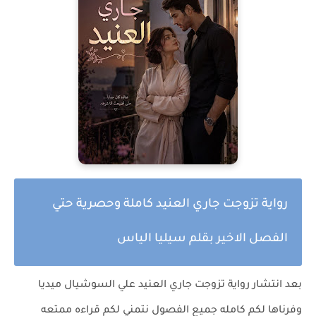
رواية تزوجت جاري العنيد كاملة وحصرية حتي
الفصل الاخير بقلم سيليا الياس
بعد انتشار
رواية تزوجت جاري العنيد
علي السوشيال ميديا
وفرناها لكم كامله جميع الفصول نتمني لكم قراءه ممتعه