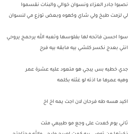
نصبوا جادر العزاء ونسوان خوالي والبنات نقسموا
لي لزمت طبخ ولي شاي وكهوه وبعض توزع مي لنسوان
سوا احسن فاتحه لها بفلوسها وتعبه الله يرحمج يروحي
انتي بعدج نكسر كلشي بيه مابقه بيه فرح
جدي خطيه بس يبجي هو متعود عليه عشرة عمر
وهيه عمرها ما اذته لو غثته بكلمه
اكيد هسه طه فرحان لان اجت يمه اخ اخ
ثاني يوم كعدت على وجع مو طبيعي متت