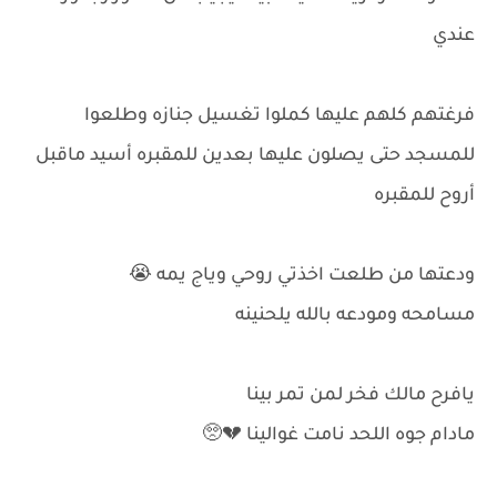
عندي
فرغتهم كلهم عليها كملوا تغسيل جنازه وطلعوا
للمسجد حتى يصلون عليها بعدين للمقبره أسيد ماقبل
أروح للمقبره
ودعتها من طلعت اخذتي روحي وياج يمه 😭
مسامحه ومودعه بالله يلحنينه
يافرح مالك فخر لمن تمر بينا
مادام جوه اللحد نامت غوالينا 💔🥺