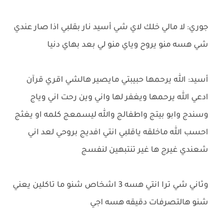
جوري: لا مالي خلك لاي شي أسيد نار بقلبي اذا صار عندي
شي هسه منو يروح وياي منو لي بعد بهاي دنيا
أسيد: الله يرحمها حبيبتي مايصير هالشي اقري قرآن
ادعي الله يرحمها ويغفر لها واني وين رحت اني وياج
وسندج وابو بيتج واطفالج والله ليسمعج كلمه او يغثج
احسب الله ماخلقه ياقلبي انتي افديج بروحي لعد اني
شعندي غيرج ها غير تنتبهين لنفسج
وثاني شي ترا انتي هسه 3 اشخاص شنو ما تاكلين يعني
شنو هالتصرفات دقيقه هسه اجي