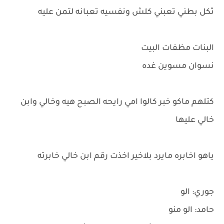
ثكل بطني تعبني كلش ونفسيه تعبانه لتمن عليه
البنات مظفات البيت
نسوان مسوين غده
كتلهم ماكو خبر كالوا امي رايحه الصبح هيه وخالي وابن
خالي عليها
ياهو اخابره مايرد بلاخير اخذت رقم ابن خالي خابرته
جوري: الو
حامد: الو منو