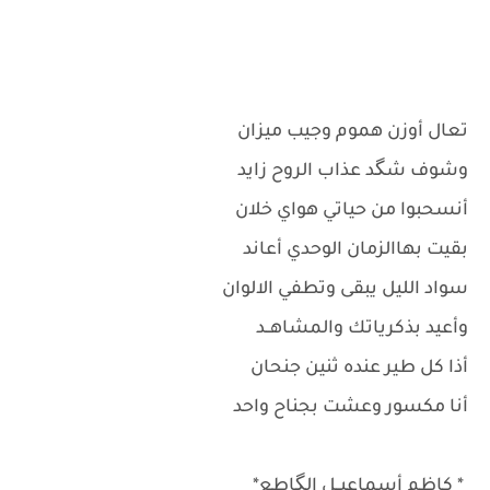
تعال أوزن هموم وجيب ميزان
وشوف شگد عذاب الروح زايد
أنسحبوا من حياتي هواي خلان
بقيت بهاالزمان الوحدي أعاند
سواد الليل يبقى وتطفي الالوان
وأعيد بذكرياتك والمشاهــد
أذا كل طير عنده ثنين جنحان
أنا مكسور وعشت بجناح واحد
* كاظم أسماعيــل الگاطع*