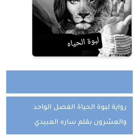
رواية لبوة الحياة الفصل الواحد
والعشرون بقلم ساره العبيدي