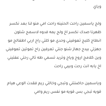
وياي
ولج ياسمين راحت الحنينه راحت امي منو لنا بعد نكسر
ظهرنا صدك نكسر اخ ولج يمه فدوه لاسمج شلون
انطاج كلبج تعوفيني وحدي مو كلتي راح اربي اطفالج مو
جهزتي بيدج جهاز شنو جنتي تعرفين راح تموتين تعوفيني
وين كلامج اروح وياج وتريد تسمي طه تالي رحتي عفتيني
اخ يابه انت رحت وبيبي راحت
وياسمين حاضنتني وتبجي وخالتي ريم فقدت الوعي هيام
قويه تبجي بس قويه مو نفس ريم وامي