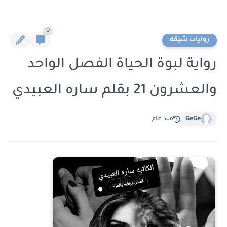
0
روايات شيقه
رواية لبوة الحياة الفصل الواحد
والعشرون 21 بقلم ساره العبيدي
GeGe
منذ عام