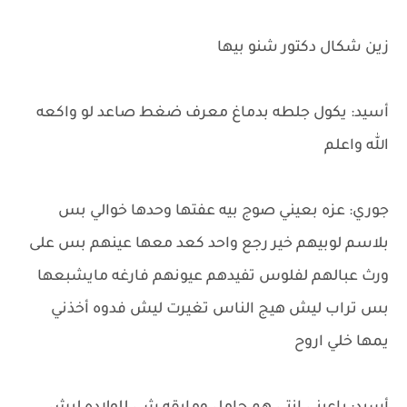
زين شكال دكتور شنو بيها
أسيد: يكول جلطه بدماغ معرف ضغط صاعد لو واكعه
الله واعلم
جوري: عزه بعيني صوج بيه عفتها وحدها خوالي بس
بلاسم لوبيهم خير رجع واحد كعد معها عينهم بس على
ورث عبالهم لفلوس تفيدهم عيونهم فارغه مايشبعها
بس تراب ليش هيج الناس تغيرت ليش فدوه أخذني
يمها خلي اروح