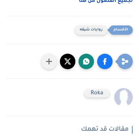
لجميع الفصول من هنا
روايات شيقه
Roka
مقالات قد تهمك