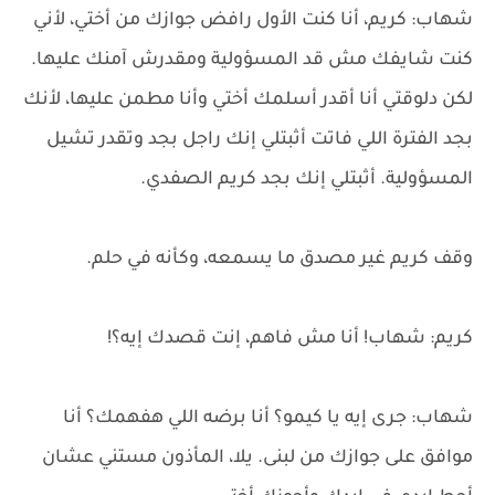
شهاب: كريم، أنا كنت الأول رافض جوازك من أختي، لأني
كنت شايفك مش قد المسؤولية ومقدرش آمنك عليها.
لكن دلوقتي أنا أقدر أسلمك أختي وأنا مطمن عليها، لأنك
بجد الفترة اللي فاتت أثبتلي إنك راجل بجد وتقدر تشيل
المسؤولية. أثبتلي إنك بجد كريم الصفدي.
وقف كريم غير مصدق ما يسمعه، وكأنه في حلم.
كريم: شهاب! أنا مش فاهم، إنت قصدك إيه؟!
شهاب: جرى إيه يا كيمو؟ أنا برضه اللي هفهمك؟ أنا
موافق على جوازك من لبنى. يلا، المأذون مستني عشان