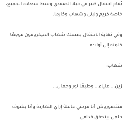
يُقام احتفال كبير في فيلا الصفدي وسط سعادة الجميع،
خاصة كريم ولبنى وشهاب وكارما.
وفي نهاية الاحتفال يمسك شهاب الميكروفون موجهًا
كلمته إلى أولاده.
شهاب:
زين... علياء... وطبعًا نور وجمال...
متتصوروش أنا فرحتي عاملة إزاي النهاردة وأنا بشوف
حلمي بيتحقق قدامي.