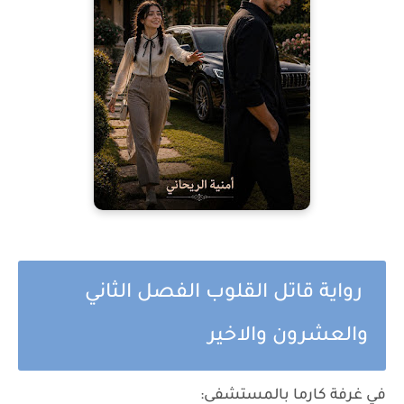
رواية قاتل القلوب الفصل الثاني
والعشرون والاخير
في غرفة كارما بالمستشفى: