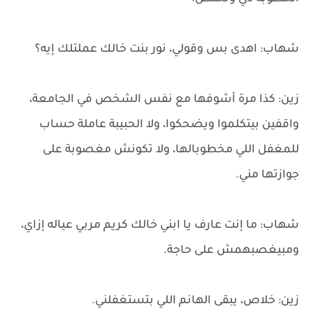
شهاب: اهدى بس وقولي، نور بنت خالك عملتلك إيه؟
زين: كذا مرة أشوفها مع نفس الشخص في الجامعة،
واقفين بيتكلموا ويضحكوا، ولا الحبيبة عاملة حساب
للمغفل اللي مخطوبالها، ولا تكونش مغصوبة على
جوازتها مني.
شهاب: ما إنت عارف يا ابني خالك كريم مربي عياله إزاي،
ومبيغصبهمش على حاجة.
زين: خلاص، يبقى الهانم اللي بتستغفلني.