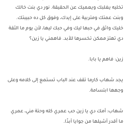
تخليه يغلبك ويعميك عن الحقيقة. نور دي بنت خالك
وبنت عمتك ومتربية على إيدك، وفوق كل ده حبيبتك.
خليك واثق في حبها ليك وفي حبك ليها، لأن يوم ما الثقة
دي تهتز ممكن تخسرها للأبد. فاهمني يا زين؟
زين: فاهم يا بابا.
يجد شهاب كارما تقف عند الباب تستمع إلى كلامه وعلى
وجهها ابتسامة.
شهاب: أمك دي يا زين حب عمري كله وحتة مني، عمري
ما أقدر أشيلها من جوايا أبدًا.