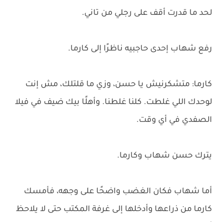
لحد ما قدرت أقف على رجلي من تاني.
رفع شهاب إحدى حاجبيه ناظرًا إلى كارما.
كارما: متشكرنيش يا حسن، وزي ما قلتلك، مش إنت
لوحدك اللي غلطت. كلنا غلطنا. وأهلًا بيك ضيف في فيلا
الصفدي في أي وقت.
يترك حسن شهاب وكارما.
أما شهاب فكان الغضب واضحًا على وجهه، فأمسك
كارما من ذراعها وأدخلها إلى غرفة المكتب حتى لا يلاحظ