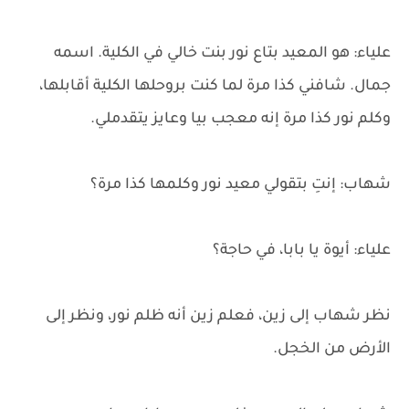
علياء: هو المعيد بتاع نور بنت خالي في الكلية. اسمه
جمال. شافني كذا مرة لما كنت بروحلها الكلية أقابلها،
وكلم نور كذا مرة إنه معجب بيا وعايز يتقدملي.
شهاب: إنتِ بتقولي معيد نور وكلمها كذا مرة؟
علياء: أيوة يا بابا، في حاجة؟
نظر شهاب إلى زين، فعلم زين أنه ظلم نور، ونظر إلى
الأرض من الخجل.