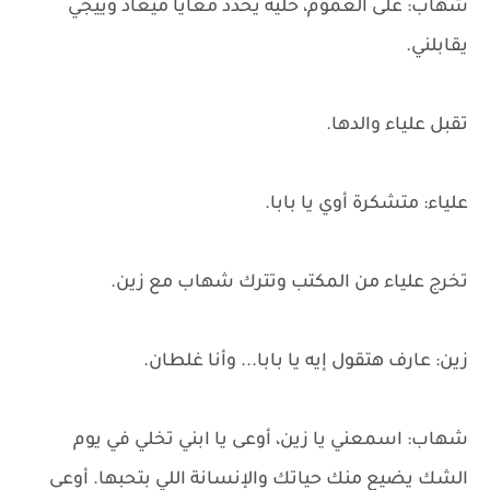
شهاب: على العموم، خليه يحدد معايا ميعاد وييجي
يقابلني.
تقبل علياء والدها.
علياء: متشكرة أوي يا بابا.
تخرج علياء من المكتب وتترك شهاب مع زين.
زين: عارف هتقول إيه يا بابا... وأنا غلطان.
شهاب: اسمعني يا زين، أوعى يا ابني تخلي في يوم
الشك يضيع منك حياتك والإنسانة اللي بتحبها. أوعى