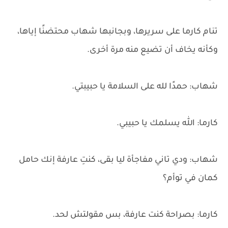
تنام كارما على سريرها، وبجانبها شهاب محتضنًا إياها،
وكأنه يخاف أن تضيع منه مرة أخرى.
شهاب: حمدًا لله على السلامة يا حبيبتي.
كارما: الله يسلمك يا حبيبي.
شهاب: ودي تاني مفاجأة ليا بقى، كنتِ عارفة إنك حامل
كمان في توأم؟
كارما: بصراحة كنت عارفة، بس مقولتش لحد.