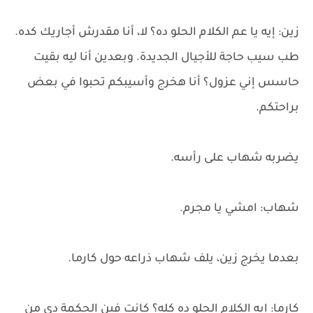
زين: إيه يا عم الكلام الحلو ده؟ لا، أنا مقدرش أجاريك كده.
طب سيب حاجة للأجيال الجديدة. وبعدين أنا ليه بقيت
حاسس إني عزول؟ أنا هخرج وأسيبكم تحبوا في بعض
براحتكم.
يضربه شهاب على رأسه.
شهاب: امشي يا مجرم.
بعدما يخرج زين، يلف شهاب ذراعه حول كارما.
كارما: إيه الكلام الحلو ده كله؟ كانت فين الحكمة دي من