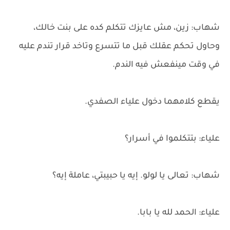
شهاب: زين، مش عايزك تتكلم كده على بنت خالك،
وحاول تحكم عقلك قبل ما تتسرع وتاخد قرار تندم عليه
في وقت مينفعش فيه الندم.
يقطع كلامهما دخول علياء الصفدي.
علياء: بتتكلموا في أسرار؟
شهاب: تعالى يا لولو. إيه يا حبيبتي، عاملة إيه؟
علياء: الحمد لله يا بابا.