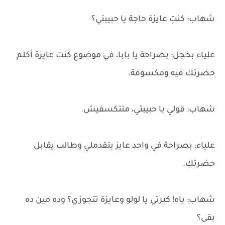
شهاب: كنتِ عايزة حاجة يا حبيبتي؟
علياء بخجل: بصراحة يا بابا، في موضوع كنت عايزة أكلم
حضرتك فيه ومكسوفة.
شهاب: قولي يا حبيبتي، متتكسفيش.
علياء: بصراحة في واحد عايز يتقدملي وطالب يقابل
حضرتك.
شهاب: ياه! كبرتي يا لولو وعايزة تتجوزي؟ وده مين ده
بقى؟