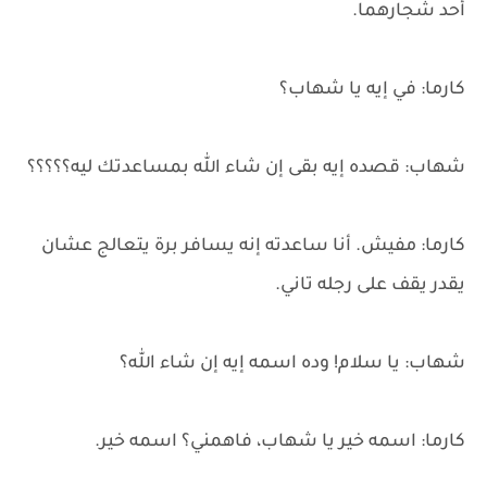
أحد شجارهما.
كارما: في إيه يا شهاب؟
شهاب: قصده إيه بقى إن شاء الله بمساعدتك ليه؟؟؟؟؟
كارما: مفيش. أنا ساعدته إنه يسافر برة يتعالج عشان
يقدر يقف على رجله تاني.
شهاب: يا سلام! وده اسمه إيه إن شاء الله؟
كارما: اسمه خير يا شهاب، فاهمني؟ اسمه خير.