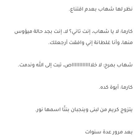
نظر لها شهاب بعدم اقتناع.
كارما: لا يا شهاب، إنت تاني؟ لا، إنت بجد حالة ميؤوس
منها، وأنا غلطانة إني وافقت أرجعلك.
شهاب بمرح: لا خلاااااااااااااص، تبت إلى الله وندمت.
كارما: أيوة كده.
يتزوج كريم من لبنى وينجبان بنتًا اسمها نور.
بعد مرور عدة سنوات