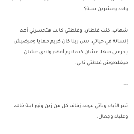
واحد وعشرين سنة؟
شهاب: كنت غلطان، وغلطتي كانت هتخسرني أهم
إنسانة في حياتي. بس ربنا كان كريم معايا ومرضيش
يحرمني منها، عشان كده لازم أفهم ولادي عشان
ميغلطوش غلطتي تاني.
---
تمر الأيام ويأتي موعد زفاف كل من زين ونور ابنة خاله،
وعلياء وجمال.