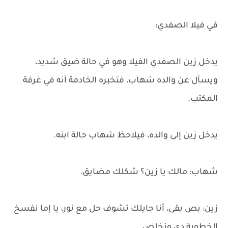
في فيلا الصفدي:
يدخل زين الصفدي الفيلا وهو في حالة ضيق شديد،
ويسأل عن والده شهاب، فتخبره الخادمة أنه في غرفة
المكتب.
يدخل زين إلى والده، فيلاحظ شهاب حالة ابنه.
شهاب: مالك يا زين؟ شكلك مضايق.
زين: بص بقى، أنا جايلك تشوف حل مع نور، يا إما نفسخ
الخطوبة دي ونخلص.