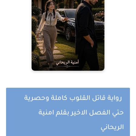
رواية قاتل القلوب كاملة وحصرية
حتي الفصل الاخير بقلم امنية
الريحاني