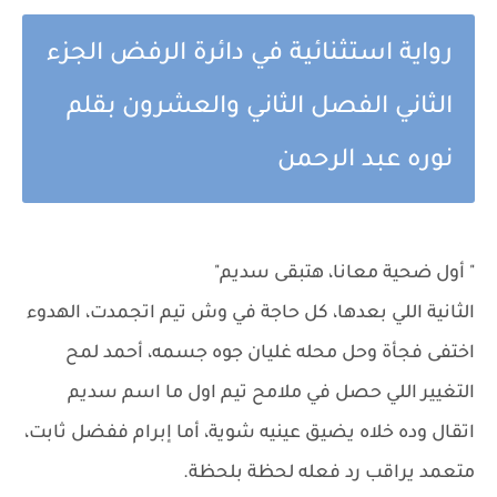
رواية استثنائية في دائرة الرفض الجزء
الثاني الفصل الثاني والعشرون بقلم
نوره عبد الرحمن
" أول ضحية معانا، هتبقى سديم"
الثانية اللي بعدها، كل حاجة في وش تيم اتجمدت، الهدوء
اختفى فجأة وحل محله غليان جوه جسمه، أحمد لمح
التغيير اللي حصل في ملامح تيم اول ما اسم سديم
اتقال وده خلاه يضيق عينيه شوية، أما إبرام ففضل ثابت،
متعمد يراقب رد فعله لحظة بلحظة.