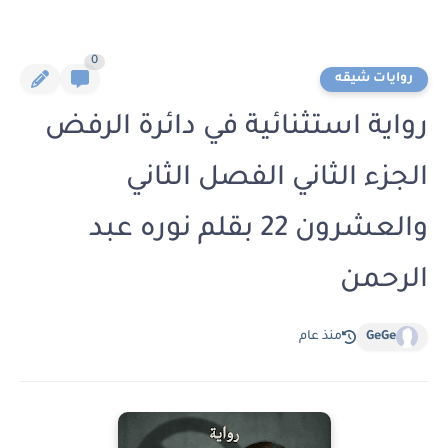
0
روايات شيقه
رواية استثنائية في دائرة الرفض
الجزء الثاني الفصل الثاني
والعشرون 22 بقلم نوره عبد
الرحمن
GeGe
منذ عام