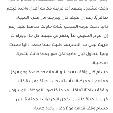
وفكه مشدود بعنف، أما فريدة فكانت أهدى واحده فيهم
ظاهريًا، رغم إن قلبها كان بيترجف من فكرة النتيجة.
داليا دخلت غرفة السحب بثبات حاولت تحافظ عليه، رغم
إن التوتر الحقيقي بدأ يظهر في عينيها كل ما الإجراءات
قربت تبقى جد، الممرضة طلبت منها تقعد، داليا قعدت
وهيا بتحاول تبان هادية لكن صوابعها كانت بتتحرك
بعصبية.
حسام كان واقف بعيد شوية، ملامحه جامدة وهو مركز
معاهم، الممرضة بدأت تسحب العينة وفريدة كانت
واقفة ساكتة تمامًا، بعد ما خلصوا، الموظف المسؤول
قرب بالعينة علشان يكمل الإجراءات المعتادة بس
حسام وقف قدامه فورًا وقال بحدة هادية