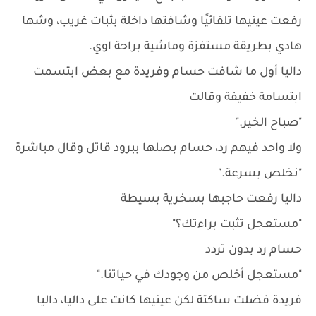
رفعت عينيها تلقائيًا وشافتها داخلة بثبات غريب، وشها
هادي بطريقة مستفزة وماشية براحة اوي.
داليا أول ما شافت حسام وفريدة مع بعض ابتسمت
ابتسامة خفيفة وقالت
"صباح الخير."
ولا واحد فيهم رد، حسام بصلها ببرود قاتل وقال مباشرة
"نخلص بسرعة."
داليا رفعت حاجبها بسخرية بسيطة
"مستعجل تثبت براءتك؟"
حسام رد بدون تردد
"مستعجل أخلص من وجودك في حياتنا."
فريدة فضلت ساكتة لكن عينيها كانت على داليا، داليا