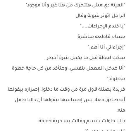
"العينة دي مش هتتحرك من هنا غير وأنا موجود"
الراجل اتوتر شوية وقال
"يا فندم الإجراءات...."
حسام قاطعه مباشرة
"إجراءاتي أنا أهم."
سكت لحظة قبل ما يكمل بنبرة أخطر
"أنا هدخل المعمل بنفسي، وهتأكد من كل حاجة خطوة
بخطوة."
فريدة بصتله لأول مرة من وقت ما دخلوا، إصراره بيقولها
أنه صادق فعلا بس إحساسها بيقولها أن داليا حامل
منه.
داليا حاولت تبتسم وقالت بسخرية خفيفة