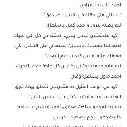
احمد اللي رد المرادي
" استني مني حقنه في نفس الصندوق"
تيم بصله ببرود وأحمد كمل باستفزاز
" اكيد ملحقتش تنسى يعني، الحقنه دي كل اللي عليك
تديهالها بنفسك، وبعدين تجيبهالي على المكان اللي
هقولك عليه، وبس كده سديم انتهت"
تيم ملامحه متحركتش رغم إن كل حاجة جواه بتتحرك،
احمد حاول يستفزه وقال
" اكيد في الوقت القليل ده مقدرتش تتعلق بيها، فوق
انها مستعمله انت ملكش في الجنس التاني"
تيم بصله وهو ساكت وهادي، أحمد ابتسم ابتسامة
جانبية وهو بيرجع بضهره للكرسي