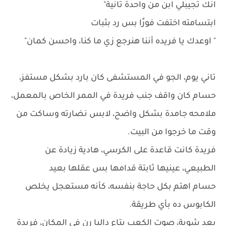
انك تجيبلي ابن من واحدة تانية"
ابتسامته اختفت فورًا بس رد بثبات
" اوعدك يا فريده أننا هنرجع زي ما كنا، واحسن كمان"
تاني يوم، الجو في المستشفى كان بارد بشكل مستفز،
حسام كان واقف جنب فريدة في الممر الخاص بالمعمل،
ملامحه جامدة بشكل واضح، لابس نضارته وساكت من
وقت ما خرجوا من البيت.
فريدة كانت قاعدة على الكرسي، هادية زيادة عن
الطبيعي، عينيها ثابتة قدامها بس عقلها بعيد
حسام اهتم بكل حاجة بنفسه، كأنه مستعجل يخلص
الكابوس ده بأي طريقة.
بعد شوية، صوت الكعب بتاع داليا رن في المكان، فريدة