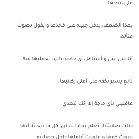
على فخذها
بهذا الضعف، يدفن جبينه على فخذها و يقول بصوت
متألم:
أنا غبي غبي و أستاهل أي حاجة عايزة تعمليها فيا!
تابع يسير بكفه على أعلى ركبتيها :
عاقبيني بأي حاجة إلا إنك تبعدي
ظلت صامتة لا تعلم بماذا تنطق، كل ما فعلته أنها
رفعت كفها و غلغلت أناملها داخل خصلاته