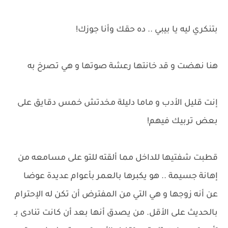
بتنكري ليه يا بيبي .. ده حقك وأنا جوزك!
هنا نهضت و قد خانتها رعشة صوتها و هي تصرخ به
إنت قليل الأدب و ماما دليلة مخدتش خمس دقايق على
بعض تربيك فيهم!
قطبت شفتيها للداخل مما ألقته للتو على مسامعه من
إهانة جسيمة .. هو يكبرها بالعمر بأعوام عديدة عوضا
عن أنه زوجها و هي التي من المفترض أن تكن له الإحترام
بالحديث على الأقل. من يصدق أنها بعد أن كانت تنادى بـ