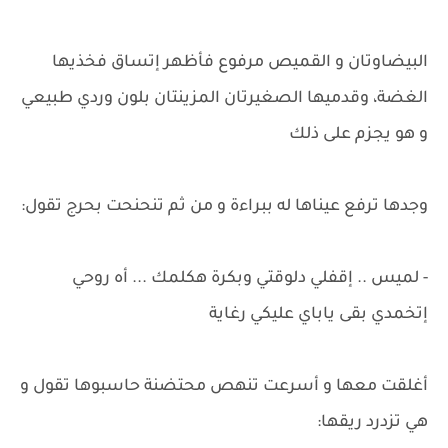
البيضاوتان و القميص مرفوع فأظهر إتساق فخذيها
الغضة، وقدميها الصغيرتان المزينتان بلون وردي طبيعي
و هو يجزم على ذلك
وجدها ترفع عيناها له ببراءة و من ثم تنحنحت بحرج تقول:
- لميس .. إقفلي دلوقتي وبكرة هكلمك ... أه روحي
إتخمدي بقى ياباي عليكي رغاية
أغلقت معها و أسرعت تنهص محتضنة حاسبوها تقول و
هي تزدرد ريقها: