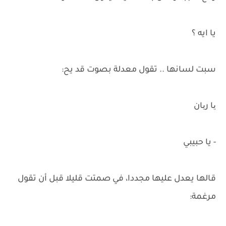
يا ايه ؟
سبت لسانها .. تقول معدلة بصوت قد يح:
یا ریان
- يا حبيبي
قالها يعدل عليها مجددا، في صمتت قليلا قبل أن تقول
مرغمة: