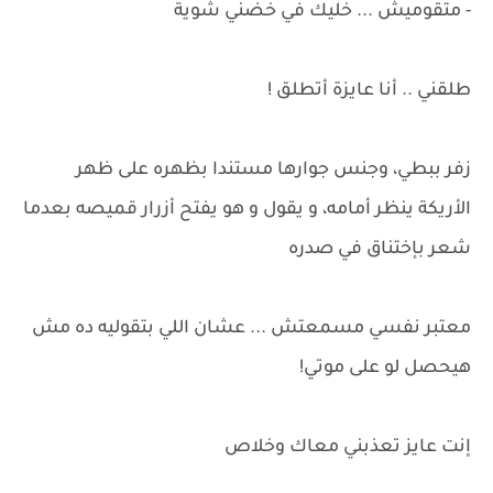
- متقوميش ... خليك في خضني شوية
طلقني .. أنا عايزة أتطلق !
زفر ببطي، وجنس جوارها مستندا بظهره على ظهر
الأريكة ينظر أمامه، و يقول و هو يفتح أزرار قميصه بعدما
شعر بإختناق في صدره
معتبر نفسي مسمعتش ... عشان اللي بتقوليه ده مش
هيحصل لو على موتي!
إنت عايز تعذبني معاك وخلاص