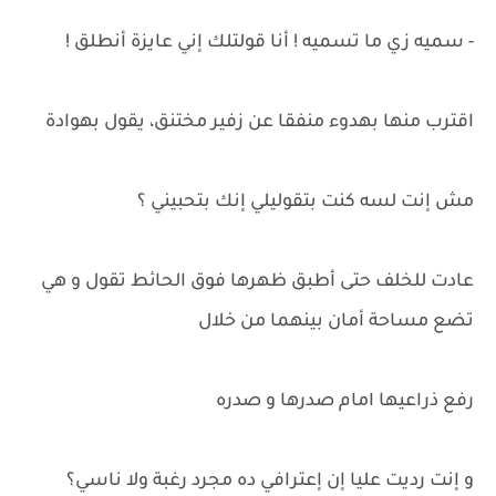
- سميه زي ما تسميه ! أنا قولتلك إني عايزة أنطلق !
اقترب منها بهدوء منفقا عن زفير مختنق، يقول بهوادة
مش إنت لسه كنت بتقوليلي إنك بتحبيني ؟
عادت للخلف حتى أطبق ظهرها فوق الحائط تقول و هي
تضع مساحة أمان بينهما من خلال
رفع ذراعيها امام صدرها و صدره
و إنت رديت عليا إن إعترافي ده مجرد رغبة ولا ناسي؟