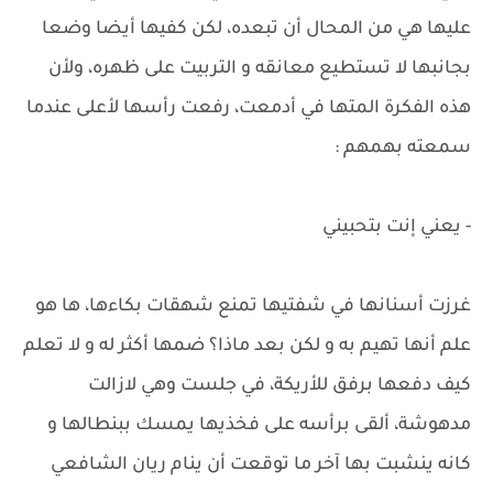
عليها هي من المحال أن تبعده، لكن كفيها أيضا وضعا
بجانبها لا تستطيع معانقه و التربيت على ظهره، ولأن
هذه الفكرة المتها في أدمعت، رفعت رأسها لأعلى عندما
سمعته بهمهم :
- يعني إنت بتحبيني
غرزت أسنانها في شفتيها تمنع شهقات بكاءها، ها هو
علم أنها تهيم به و لكن بعد ماذا؟ ضمها أكثر له و لا تعلم
كيف دفعها برفق للأريكة، في جلست وهي لازالت
مدهوشة، ألقى برأسه على فخذيها يمسك ببنطالها و
كانه ينشبت بها آخر ما توقعت أن ينام ريان الشافعي