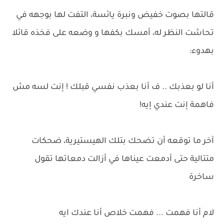
قالتها بصوت خفيض ونبرة يائسة، التفت لها بوجهه في
تحاشت النظر له، أمسك بكفها و وضعه على فخذه قائلا
بهدوء:
أنا لو بعذبك .. ف أنا بعذب نفسي قبلك ! إنت لسه مش
فاهمة إنت عندي إيه!
آخر ما توقعه أن تضحك بتلك الهيستيرية، ضحكات
متتالية حتى أدمعت عيناها في أزالت دمعاتها تقول
ساخرة
لام أنا فهمت ... فهمت خلاص أنا عندك ايه