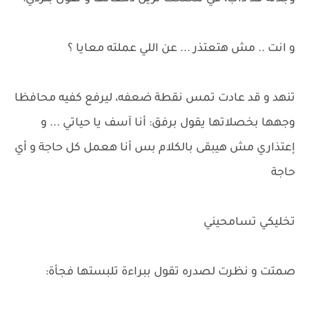
و انت .. مش هتعتذر ... عن اللي عملته معايا ؟
تنهد و قد عادت تمس نقطة ضعفه، ليرفع كفيه محافظا
وجهها بخصلاتها يقول برفق: أنا آسف يا حياتي ... و
إعتذاري مش هيبقى بالكلام بس أنا هعمل كل حاجة و أي
حاجة
تخليكي تسامحيني
صمتت و نظرت لصدره تقول ببراءة تلبستها فجأة: