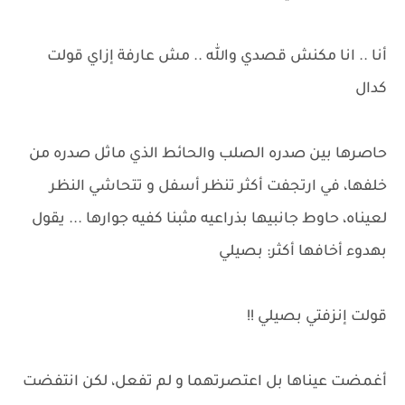
أنا .. انا مكنش قصدي والله .. مش عارفة إزاي قولت
كدال
حاصرها بين صدره الصلب والحائط الذي ماثل صدره من
خلفها، في ارتجفت أكثر تنظر أسفل و تتحاشي النظر
لعيناه، حاوط جانبيها بذراعيه مثبنا كفيه جوارها ... يقول
بهدوء أخافها أكثر: بصيلي
قولت إنزفتي بصيلي !!
أغمضت عيناها بل اعتصرتهما و لم تفعل، لكن انتفضت