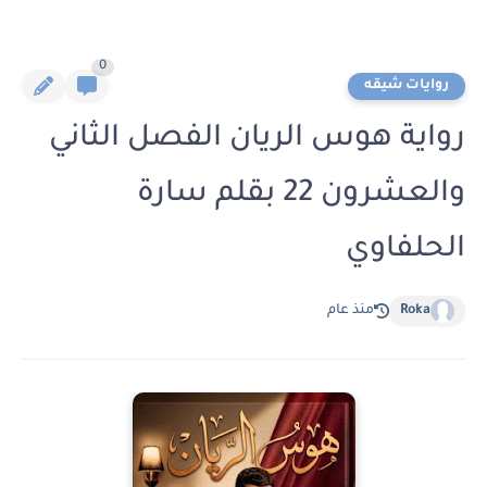
0
روايات شيقه
رواية هوس الريان الفصل الثاني
والعشرون 22 بقلم سارة
الحلفاوي
Roka
منذ عام