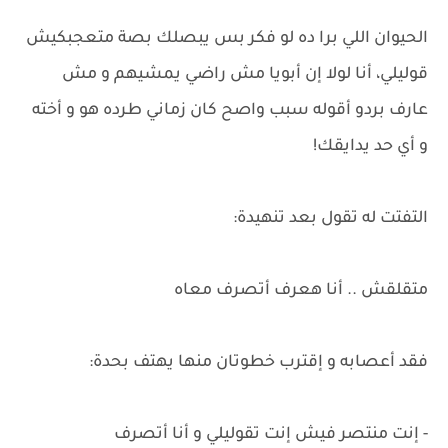
الحيوان اللي برا ده لو فكر بس يبصلك بصة متعجبكيش
قوليلي، أنا لولا إن أبويا مش راضي يمشيهم و مش
عارف بردو أقوله سبب واصح كان زماني طرده هو و أخته
و أي حد يدايقك!
التفتت له تقول بعد تنهيدة:
متقلقش .. أنا هعرف أتصرف معاه
فقد أعصابه و إقترب خطوتان منها يهتف بحدة:
- إنت منتصر فيش إنت تقوليلي و أنا أتصرف