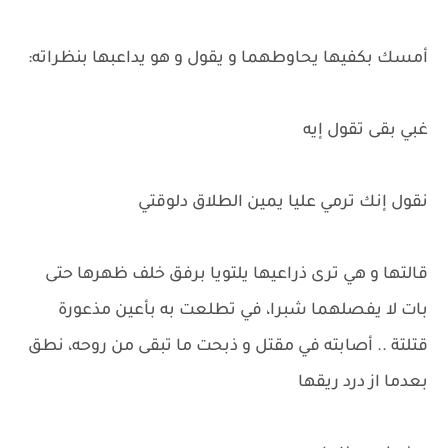
أمسك بكفيها يحاوطهما و يقول و هو يداعبها بنظراته:
غبي بقى تقول إيه
نقول إنك ترمي عليا يمين الطلاق دلوقتي
قالتها و هي ترى ذراعيها يلتويا برفق خلف ظهرها حتى
بات لا يفصلهما شبرا، في تطلعت به بأعين مذعورة
قتلتة .. أصابته في مقتل و ذبحت ما تبقى من روحه، نطق
بعدما از درد ريقها