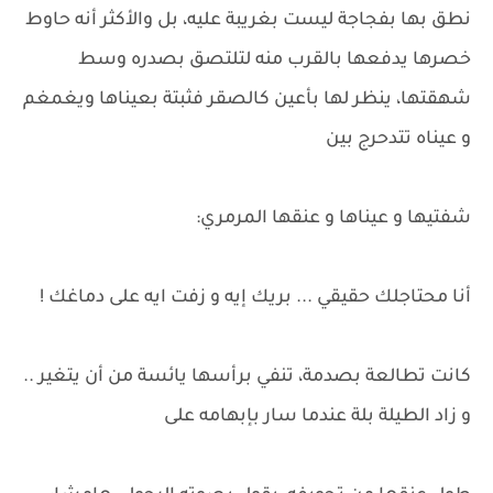
نطق بها بفجاجة ليست بغريبة عليه، بل والأكثر أنه حاوط
خصرها يدفعها بالقرب منه لتلتصق بصدره وسط
شهقتها، ينظر لها بأعين كالصقر فثبتة بعيناها ويغمغم
و عيناه تتدحرج بين
شفتيها و عيناها و عنقها المرمري:
أنا محتاجلك حقيقي ... بريك إيه و زفت ايه على دماغك !
كانت تطالعة بصدمة، تنفي برأسها يائسة من أن يتغير ..
و زاد الطيلة بلة عندما سار بإبهامه على