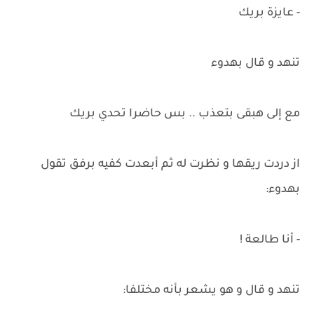
- عايزة بريك
تنهد و قال بهدوء
مع إلى هبقى بتعذب .. بس حاضرا تحدي بريك
از دردت ريقها و نظرت له ثم أبعدت كفيه برفق تقول
بهدوء:
- أنا طالعة !
تنهد و قال و هو يشعر بأنه مختلفا: