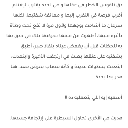
دق ناقوس الخطر في عقلها و هي تجده يقترب ليغتنم
أقرب فرصة في التقرب إليها و معانقة شفتيها، لكنها
سرعان ما أشاحت بوجهها ولأول مرة لا تقع تحت وطأة
تأثيرة عليها، أظهرت عن عنقها بحركتها تلك في حدق بها
به للحظات قبل أن يغمض عيناه بنفاذ صبر، أطبق
بشفتيه على عنقها بعبث في ارتجفت الأخيرة وابتعدت،
ابتعدت بخطوات عديدة و كأنه مصاب بمرض معد. هنا
هدر بها بحدة
أسميه إيه اللي بتعمليه ده !!
هدرت هي الأخرى تحاول السيطرة على إرتجافة جسدها: