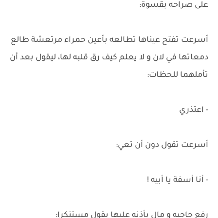
على صراحه بقسوة:
أسرعت تفتح عيناها تطالعه بأعين حمراء مرتعشة طالع
دمعاتها في لان و لا يعلم كيف رق قلبه لها، ليقول بعد أن
تأملهما للحظات:
- اعتذري
أسرعت تقول دون أن تعي:
- أنا أسفة يا أبيه !
رفع حاجبه و مال بأذنه عليها يقول مستنكرا: