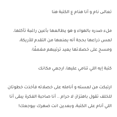
تعالی نام و أنا هنام ع الكتبة هنا
ملء صدره بالهواء و هو يطالعها بأعين راغبة تأكلها،
لمس ذراعها بحجة أنه يمنعها من التقدم للأريكة،
ومسح على خصلاتها يعيد ترتيبهم مغمفًا:
كتبة إيه اللي تنامي عليها، ارجعي مكانك
ارتبكت من لمسته و أنامله على خصلاته فأخذت خطوتان
للخلف تقول باهتزاز: لا حرام .. أنا صاحبة الفكرة يبقى أنا
اللي أنام على الكتبة، وبعدين انت ضهرك بيوجعك!