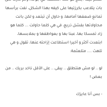
بات يتلاعب بكرزتيها على كيفه بهذا الشكل، نفت برأسها
تمانع ضعفها أمامها، و حاول أن تبتعد و لكن بانت
محاولاتها بفشل ذريع، في هي كلما حاولت ... كلما هو
زاد تمسكا بها، عبنا بها و بعواطفها و بملابسها،
ابتعدت أكثر و أخيرا استطاعت إزاحته عنها، تقول و هي
تلهث .... متلعثمة:
لو .. لو مش هنتطلق .. يبقى .. على الأقل ناخد بريك .. من
بعض !
- بس أنا عايزك