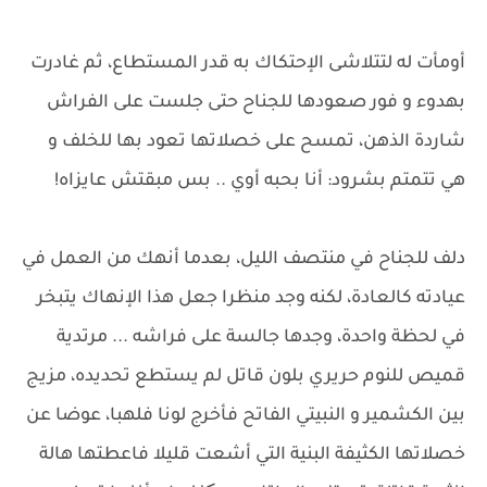
أومأت له لتتلاشى الإحتكاك به قدر المستطاع، ثم غادرت
بهدوء و فور صعودها للجناح حتى جلست على الفراش
شاردة الذهن، تمسح على خصلاتها تعود بها للخلف و
هي تتمتم بشرود: أنا بحبه أوي .. بس مبقتش عايزاه!
دلف للجناح في منتصف الليل، بعدما أنهك من العمل في
عيادته كالعادة، لكنه وجد منظرا جعل هذا الإنهاك يتبخر
في لحظة واحدة، وجدها جالسة على فراشه ... مرتدية
قميص للنوم حريري بلون قاتل لم يستطع تحديده، مزيج
بين الكشمير و النبيتي الفاتح فأخرج لونا فلهبا، عوضا عن
خصلاتها الكثيفة البنية التي أشعت قليلا فاعطتها هالة