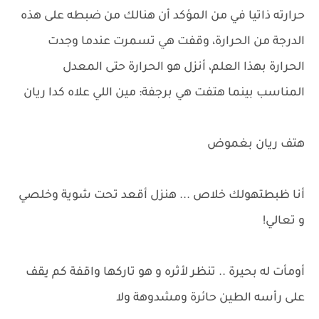
حرارته ذاتيا في من المؤكد أن هنالك من ضبطه على هذه
الدرجة من الحرارة، وقفت هي تسمرت عندما وجدت
الحرارة بهذا العلم، أنزل هو الحرارة حتى المعدل
المناسب بينما هتفت هي برجفة: مين اللي علاه كدا ريان
هتف ريان بغموض
أنا ظبطتهولك خلاص ... هنزل أقعد تحت شوية وخلصي
و تعالي!
أومأت له بحيرة .. تنظر لأثره و هو تاركها واقفة كم يقف
على رأسه الطين حائرة ومشدوهة ولا