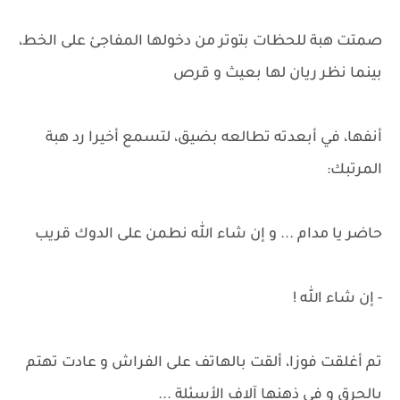
صمتت هبة للحظات بتوتر من دخولها المفاجئ على الخط،
بينما نظر ريان لها بعيث و قرص
أنفها، في أبعدته تطالعه بضيق، لتسمع أخيرا رد هبة
المرتبك:
حاضر يا مدام ... و إن شاء الله نطمن على الدوك قريب
- إن شاء الله !
تم أغلقت فوزا، ألقت بالهاتف على الفراش و عادت تهتم
بالحرق و في ذهنها آلاف الأسئلة ...