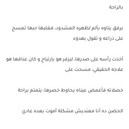
بالراحة
برفق يتاوه بألم لظهره المشدود، فغلبها حبها تمسح
على ذراعه و تقول بهدوء
أخذت رأسه على صدرها، ليزفر هو بإرتياح و كان عناقها هو
علاجه الحقيقي، مسحت على
خصلاته فأغمض عيناه يحاوط خصرها، يتمتم براحة
الحضن ده أنا معنديش مشكلة أموت بعده عادي