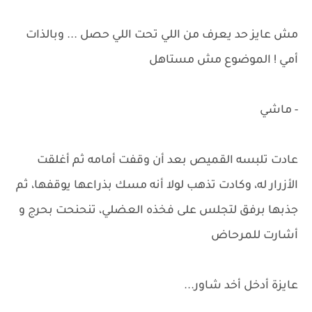
مش عايز حد يعرف من اللي تحت اللي حصل ... وبالذات
أمي ! الموضوع مش مستاهل
- ماشي
عادت تلبسه القميص بعد أن وقفت أمامه ثم أغلقت
الأزرار له، وكادت تذهب لولا أنه مسك بذراعها يوقفها، ثم
جذبها برفق لتجلس على فخذه العضلي، تنحنحت بحرج و
أشارت للمرحاض
عايزة أدخل أخد شاور...