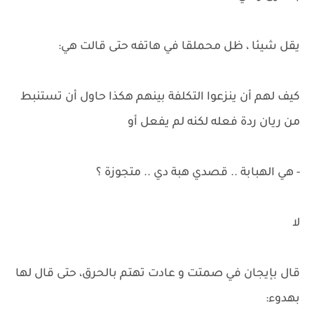
يقل شيئا ، ظل محملقا في هاتفه حتى قالت هي:
كيف لهم أن ينزعوا التكلفة بينهم هكذا حاول أن تستنبط
من ريان ردة فعله لكنه لم يفعل أو
- هي الهبابة .. قصدي هبة دي .. متجوزة ؟
لا
قال بإيجان في صمتت و عادت تهتم بالحرق، حتى قال لها
بهدوء: