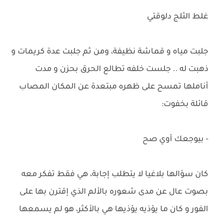
غلط الثلج دلوقتي
جلبت مياه و قماشة نظيفة، ومن ثم جلبت عدة كريمات و
ذهبت له .. جلست خلفه تطالع الحرق بحزن و مدت
أناملها تمسح على ظهره مبتعدة عن المكان المصاب
قائلة بخفوت:
- بيوجعك أوي صح
كان سؤالها بلاغيا لا يتطلب إجابة، هي فقط تفكر معه
بصوت عال عن مدى شعوره بالألم الذي إقترن بها على
الفور و كان ما يؤذيه يؤذيها هي بالأكثر، هو لم يسمعها