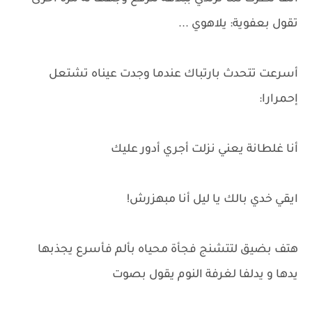
تقول بعفوية: يلاهوي ...
أسرعت تتحدث بارتباك عندما وجدت عيناه تشتعل
إحمرارا:
أنا غلطانة يعني نزلت أجري أدور عليك
ايقي خدي بالك يا ليل أنا مبهزرش!
هتف بضيق لتتشنج فجأة محياه بألم فأسرع يجذبها
يدها و يدلفا لغرفة النوم يقول بصوت