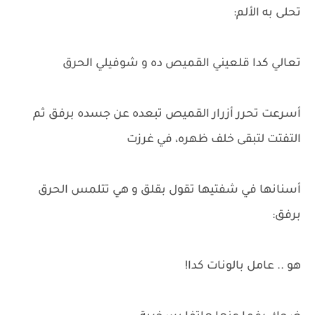
تحلى به الألم:
تعالي كدا قلعيني القميص ده و شوفيلي الحرق
أسرعت تحرر أزرار القميص تبعده عن جسده برفق ثم
التفتت لتبقى خلف ظهره، في غرزت
أسنانها في شفتيها تقول بقلق و هي تتلمس الحرق
برفق:
هو .. عامل بالونات كدا!