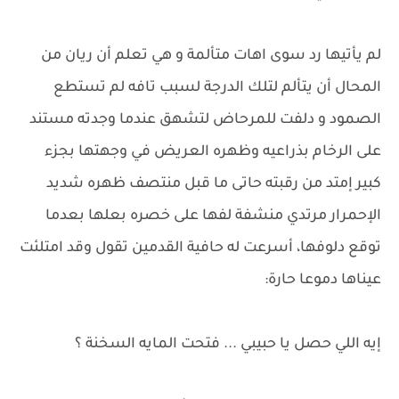
لم يأتيها رد سوى اهات متألمة و هي تعلم أن ريان من
المحال أن يتألم لتلك الدرجة لسبب تافه لم تستطع
الصمود و دلفت للمرحاض لتشهق عندما وجدته مستند
على الرخام بذراعيه وظهره العريض في وجهتها بجزء
كبير إمتد من رقبته حاتى ما قبل منتصف ظهره شديد
الإحمرار مرتدي منشفة لفها على خصره بعلها بعدما
توقع دلوفها، أسرعت له حافية القدمين تقول وقد امتلئت
عيناها دموعا حارة:
إيه اللي حصل يا حبيبي ... فتحت المايه السخنة ؟