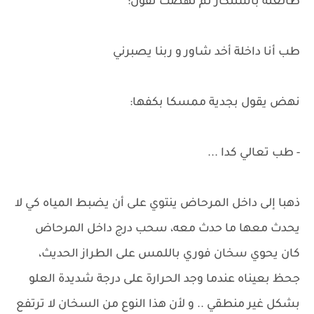
طالعته باستنكار ثم نهضت تقول:
طب أنا داخلة أخد شاور و ربنا يصبرني
نهض يقول بجدية ممسكا بكفها:
- طب تعالي كدا ...
ذهبا إلى داخل المرحاض ينتوي على أن يضبط المياه كي لا
يحدث معها ما حدث معه، سحب درج داخل المرحاض
كان يحوي سخان فوري باللمس على الطراز الحديث،
جحظ بعيناه عندما وجد الحرارة على درجة شديدة العلو
بشكل غير منطقي .. و لأن هذا النوع من السخان لا ترتفع