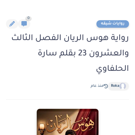
0
روايات شيقه
رواية هوس الريان الفصل الثالث
والعشرون 23 بقلم سارة
الحلفاوي
Roka
منذ عام