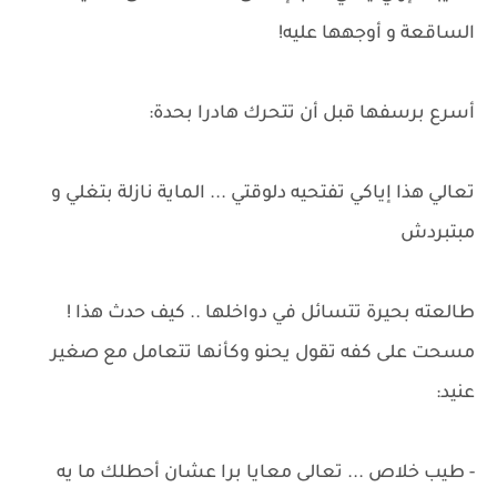
الساقعة و أوجهها عليه!
أسرع برسفها قبل أن تتحرك هادرا بحدة:
تعالي هذا إياكي تفتحيه دلوقتي ... الماية نازلة بتغلي و
مبتبردش
طالعته بحيرة تتسائل في دواخلها .. كيف حدث هذا !
مسحت على كفه تقول يحنو وكأنها تتعامل مع صغير
عنيد:
- طيب خلاص ... تعالى معايا برا عشان أحطلك ما يه