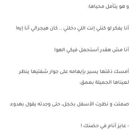
و هو يتأمل محياها:
أنا يفكر لو كنتي إنت اللي دخلتي .. كان هيجرالي أنا إيه!
أنا مش هقدر أستحمل فيكي الهوا
أمسك ذقتها يسير بإيهامه على جوار شفتيها ينظر
لعيناها الجميلة بعمق:
صمتت و نظرت الأسفل بخجل، حتى وجدته يقول بهدوء:
- عايز أنام في حضنك !