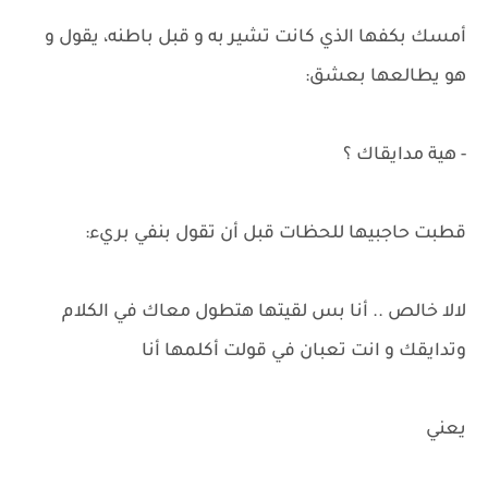
أمسك بكفها الذي كانت تشير به و قبل باطنه، يقول و
هو يطالعها بعشق:
- هية مدايقاك ؟
قطبت حاجبيها للحظات قبل أن تقول بنفي بريء:
لالا خالص .. أنا بس لقيتها هتطول معاك في الكلام
وتدايقك و انت تعبان في قولت أكلمها أنا
يعني