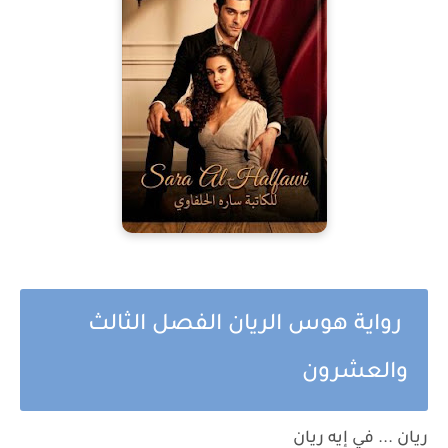
رواية هوس الريان الفصل الثالث
والعشرون
ريان ... في إيه ريان