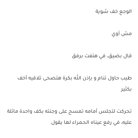
الوجع خف شوية
مش أوي
قال بضيق، في هتفت برفق
طيب حاول تنام و بإذن الله بكرة هتصحى تلاقيه أخف
بكثير
تحركت لتجلس أمامه تمسح على وجنته بكف واحدة مائلة
عليه، في رفع عيناه الحمراء لها يقول