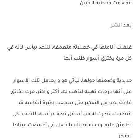
غمغمت مقطبة الجبين
بعد الشر
غلغلت أناملها في خصلاته متعمقة، تتنهد بيأس لأنه في
كل مرة يخترق أسوار ظنت أنها
حديدية وضعتها حولها، ليأتي هو و يعامل تلك الأسوار
على أنها درجات تهيئه ليذهب لها أكثر و أكثر، مرت دقائق
غارقة بهم في التفكير حتى سمعت وتيرة أنفاسه قد
انتظمت، نظرت له من أسفل تعود برأسها للخلف لكي
تطمئن عليه، وجدته قد نام بالفعل في أغمضت عيناها
تحتجز