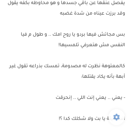
يفصل عنقها عن باقي جسدها و هو محاوطه بكفه يقول
وقد برزت عيناه من شدة غضبه
بس مجاتش فيها بردو يا روح امك .. و طول م فيا
النفس مش هتعرفي تلمسيها!
كالمعتوهة نظرت له مصدومة، تمسك بذراعه تقول غير
أبهة بأنه يكاد يقتلها:
- يعني .. يعني إنت اللي .. إنحرقت
انت هيئة يا بت ولا شكلك كدا ؟!