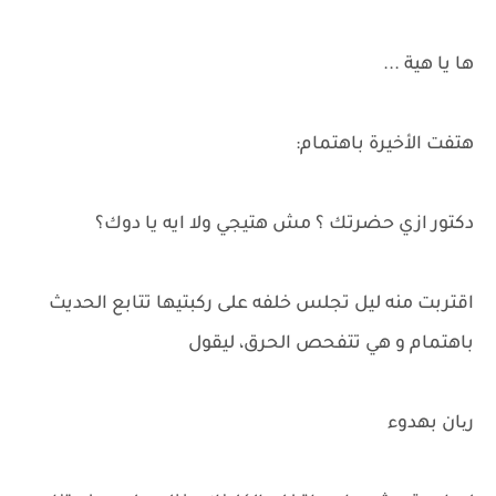
ها يا هية ...
هتفت الأخيرة باهتمام:
دكتور ازي حضرتك ؟ مش هتيجي ولا ايه يا دوك؟
اقتربت منه ليل تجلس خلفه على ركبتيها تتابع الحديث
باهتمام و هي تتفحص الحرق، ليقول
ریان بهدوء