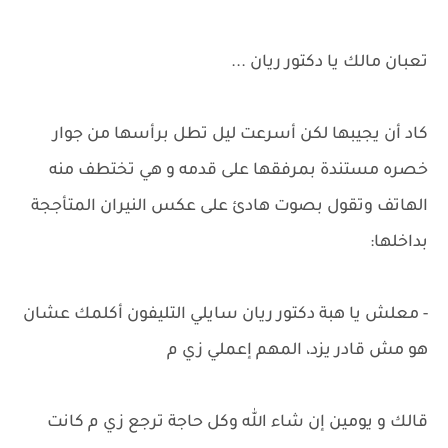
تعبان مالك يا دكتور ريان ...
كاد أن يجيبها لكن أسرعت ليل تطل برأسها من جوار
خصره مستندة بمرفقها على قدمه و هي تختطف منه
الهاتف وتقول بصوت هادئ على عكس النيران المتأججة
بداخلها:
- معلش يا هبة دكتور ريان سايلي التليفون أكلمك عشان
هو مش قادر يزد، المهم إعملي زي م
قالك و يومين إن شاء الله وكل حاجة ترجع زي م كانت