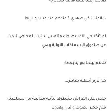
ضحك رغما عنها هاتفا بسخرية
- بالونات في ضهري ؟ عندهم عيد ميلاد ولا إيه!
لم تأخذ هي الأمر بضحك مثله، بل سارت للمحاض تبحث
عن صندوق الإسعافات الأولية و هي
تتمتم بينما هو يتابعها:
كدا لازم أحطله شاش...
جلس على الفراش منتظرها لتأتيه مكالمة من مساعدته،
فتح مكبر الصوت و قال بهدوء: