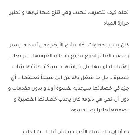
تعلم كيف تتصرف، تنهدت وهي تنزع عنها ثيابها و تختبر
حرارة المياه
كان يسير بخطوات تكاد تشق الأرضية من أسفله، يسير
وغضب العالم اجمع تجمع به، دلف الغرفتها .. لم يعاير
إهتمام لجلوسها على فراشها ممسكة بهاتفها بتياب
قصيرة .. جل ما شغل باله من اين سيبدأ تعنيفها .. أي
جزء في خصلاتها سيجذبه بقسوة أولا و بدون مقدمات و
دون أن تعي هي دلوفه كان يجذب خصلاتها القصيرة و
يصفعها هادرا بها بقسوة:
ده أنا إن ما علمتك الأدب مبقاش أنا يا بنت الكلب!