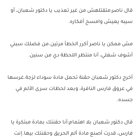
قال ناصر:متقتلهش من غير تعذيب يا دكتور شعبان، أو
سيبه يعيش وامسح أفكاره.
مش ممكن يا ناصر أكرر الخطأ مرتين.من فضلك سبني
أشوف شغلي، أنا منتظر اللحظة دي من سنين.
أخرج دكتور شعبان حقنة تحمل مادة سوداء لزجة.غرسها
في عروق فارس النافرة، وبعد لحظات سرى الألم في
جسده.
قال دكتور شعبان بلا اهتمام:أنا حقنتك بمادة مبتكرة يا
فارس، قدرت أصنع مادة ألم الحريق وحقنتك بيها.إنت