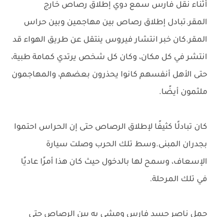
أثناء نقل فارس سمع دوي إطلاق رصاص خارج
المقر.تبادل إطلاق رصاص بين مهاجمين وبين حراس
المقر.كان خبر انتشار فيروس ينتقل عن طريق الهواء قد
انتشر في كل مكان، وكان كل شخص يرتدي كمامة طبية،
حتى الأهل أنفسهم كانوا يحذرون بعضهم، والمهاجمون
ملثمون أيضًا.
كان تبادلًا كثيفًا لإطلاق الرصاص حتى إن الحراس احتموا
بجدران المبنى.وسط تلك الحرب وصلت سيارة
الإسعاف، وسمح لها بالدخول حيث كان هذا أمرًا عاديًا
في تلك المرحلة.
حمل ناصر جسد فارس ومشى به بين الرصاص حتى