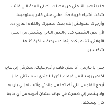
ها يا ناصر، أقنعني من فضلك، أصلي المدة اللي فاتت
شفت أشياء غريبة جدًا، عقلي مش قادر يستوعبها،
وأرجوك متقولش إنك بعت ضميرك والكلام الفارغ ده،
لأن نص الشعب كده والنص التاني بيشتكي من النص
الأولاني، تشعر كده إنها مسرحية ساخرة كتبها
شكسبير.
بص يا فارس، أنا مش هلف وأدور عليك، منكرش إني عايز
أخلص رودينة من قرفك، لكن أنا عندي سبب تاني.عايز
أرجع الفلوس اللي أخدتها من والدتي وأثبت له إني بار بيه
ولا يشعر إني ظهرت في حياته عشان أحرمه من أي حاجة
كان بيملكها.