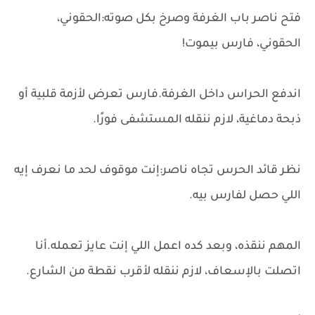
فتح ناصر باب الغرفة وصرخ بكل صوته:الحقوني،
الحقوني، فارس بيموت!
اندفع الحراس داخل الغرفة.فارس تعرض لأزمة قلبية أو
ذبحة دماغية، لازم ننقله المستشفى فورًا.
نظر قائد الحرس تجاه ناصر:إنت موقوف لحد ما نعرف إيه
اللي حصل لفارس بيه.
المهم ننقذه، وبعد كده اعمل اللي إنت عايز تعمله.أنا
اتصلت بالإسعاف، لازم ننقله لأقرب نقطة من الشارع.