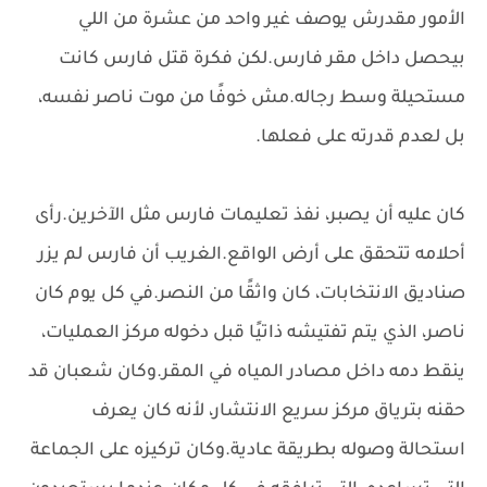
الأمور مقدرش يوصف غير واحد من عشرة من اللي
بيحصل داخل مقر فارس.لكن فكرة قتل فارس كانت
مستحيلة وسط رجاله.مش خوفًا من موت ناصر نفسه،
بل لعدم قدرته على فعلها.
كان عليه أن يصبر، نفذ تعليمات فارس مثل الآخرين.رأى
أحلامه تتحقق على أرض الواقع.الغريب أن فارس لم يزر
صناديق الانتخابات، كان واثقًا من النصر.في كل يوم كان
ناصر، الذي يتم تفتيشه ذاتيًا قبل دخوله مركز العمليات،
ينقط دمه داخل مصادر المياه في المقر.وكان شعبان قد
حقنه بترياق مركز سريع الانتشار، لأنه كان يعرف
استحالة وصوله بطريقة عادية.وكان تركيزه على الجماعة