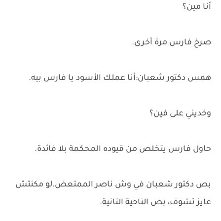
أنا مين؟
صرخ فارس مرة أخرى.
همس دكتور شعبان:أنا عملك الأسود يا فارس بيه.
وخديني على فين؟
حاول فارس يتخلص من قيوده المحكمة بلا فائدة.
بص دكتور شعبان في وش ناصر الممتعض.لو مكنتش
عايز تشوف، بص الناحية التانية.