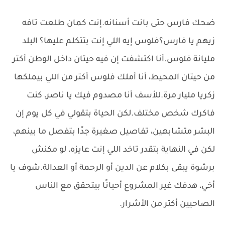
ضحك فارس حتى بانت أسنانه.إنت كمان طلعت تافه
زيهم يا فارس؟فلوس إيه اللي إنت بتتكلم عليها؟ البلد
مليانة فلوس.أنا اكتشفت إن فيه حيتان داخل الوطن أكتر
من حيتان المحيط، أنا أملك فلوس أكتر من اللي بيملكها
زكريا مليار مرة.للأسف أنا مصدوم فيك يا ناصر، كنت
فاكرك شخص مختلف.لكن الحياة بتقولي في كل يوم إن
البشر متشابهين، تفاصيل صغيرة جدًا بتفصل ما بينهم،
لكن في النهاية بتقدر تاخد اللي إنت عايزه، لو مكنش
برشوة يبقى بكلام عن الدين أو الرحمة أو العدالة.شوف يا
أخي، هدفك غير المشروع أحيانًا بيتحقق مع الناس
الصاحيين أكتر من الأشرار.