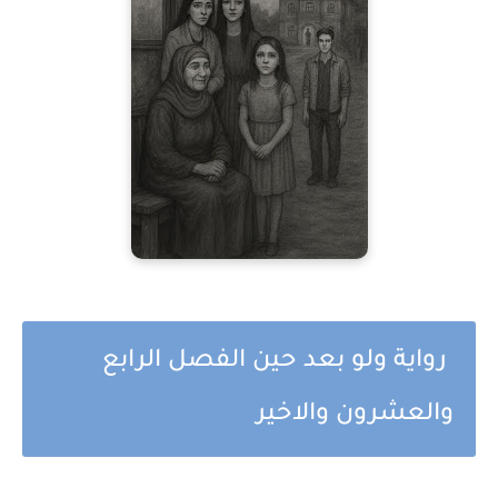
رواية ولو بعد حين الفصل الرابع
والعشرون والاخير