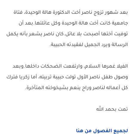
بعد شهور تزوج ناصر أخت الدكتورة هالة الوحيدة، فتاة
جامعية كانت أخت هالة الوحيدة وكل عائلتها.بعد أن
توفيت أختها أصبحت بلا عائل.كان ناصر يشعر بأنه يكمل
الرسالة ويرد الجميل لفقيدته الحبيبة.
الفيلا غمرها السلام، وارتفعت الضحكات داخلها.وبعد
وصول طفل ناصر الأول تولت حبيبة تربيته، أما زكريا فترك
كل أعماله لناصر وراح ينعم بشيخوخته المتأخرة.
تمت بحمد الله
لجميع الفصول من هنا