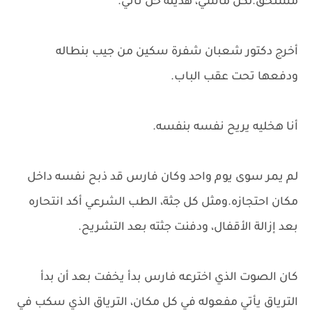
مستحق.لكن ماشي، هديله حل تاني.
أخرج دكتور شعبان شفرة سكين من جيب بنطاله
ودفعها تحت عقب الباب.
أنا هخليه يريح نفسه بنفسه.
لم يمر سوى يوم واحد وكان فارس قد ذبح نفسه داخل
مكان احتجازه.ومثل كل جثة، الطب الشرعي أكد انتحاره
بعد إزالة الأقفال، ودفنت جثته بعد التشريح.
كان الصوت الذي اخترعه فارس بدأ يخفت بعد أن بدأ
الترياق يأتي مفعوله في كل مكان، الترياق الذي سكب في