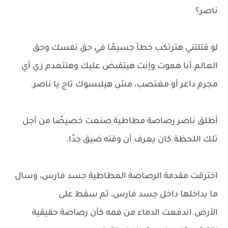
ناصر؟
لو قتلتني هترتكب خطأ جسيمًا في حق نفسك وحق
العالم.أنا هموت وإنت هيتقبض عليك وهتتعدم زي أي
مجرم داعر أو مغتصب، مش هيلبسوك تاج يا ناصر.
أطلق ناصر رصاصة مطاطية صنعت خصيصًا من أجل
تلك اللحظة.كان يعرف أن وقته ضيق جدًا.
اخترقت مقدمة الرصاصة المطاطية جسد فارس، وسال
ما بداخلها داخل جسد فارس، ثم سقط على
الأرض.اندفعت الدماء من فمه كأن رصاصة حقيقية