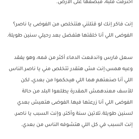
اخترقت قلبه، فبصقها على الأرض.
إنت فاكر إنك لو قتلتني هتتخلص من الفوضى يا ناصر؟
الفوضى اللي أنا خلقتها هتفضل بعد رحيلي سنين طويلة.
سعل فارس واندفعت الدماء أكثر من فمه، وهو يفقد
وعيه همس:إنت مش هتقدر تتخلص مني يا ناصر.الناس
اللي أنا صنعتهم هما اللي هيحكموا من بعدي، لكن
للأسف معندهمش المقدرة يطلعوا البلد من حالة
الفوضى اللي أنا زرعتها فيها.الفوضى هتعيش بعدي
لسنين طويلة.تلاتين سنة وأكتر، وإنت السبب يا ناصر،
إنت السبب في كل اللي هتشوفه الناس من بعدي.