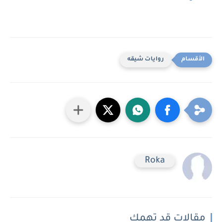
روايات شيقه
Roka
مقالات قد تهمك