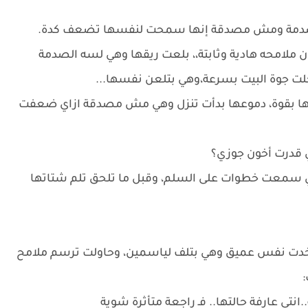
 الصدمة ومش مصدقة إنها سمحت لنفسها تضعف كدة.
 ملامحه هادية وثابتة،، بلعت ريقها وهي لسه الصدمة
ت جوة البيت بسرعة،وهي بتلعن نفسها...
ا بقوة، دموعها بدأت تنزل وهي مش مصدقة ازاي ضعفت
ي قدرت أخون جوزي؟
دي سمعت خطوات على السلم، وقبل ما تلحق تلم شتاتها
 وخدت نفس عميق وهي بتلف لياسمين، وحاولت ترسم ملامح
انتي عارفة حالتها.. فـ راجعة متأثرة شوية