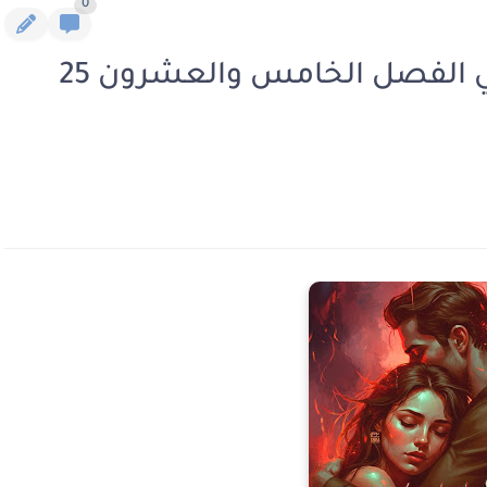
0
رواية مأساة حوريه الجزء الثاني الفصل الخامس والعشرون 25