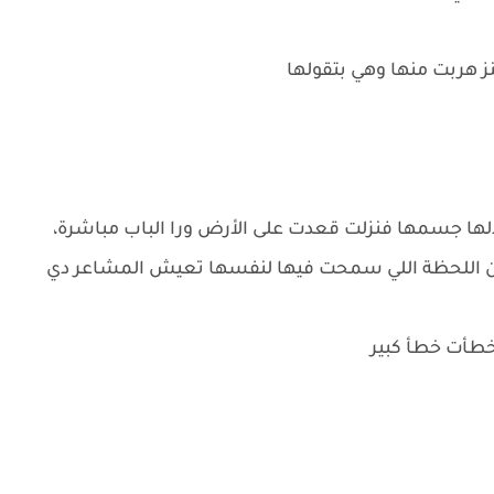
ز هربت منها وهي بتقولها
ذلها جسمها فنزلت قعدت على الأرض ورا الباب مباشرة،
ن اللحظة اللي سمحت فيها لنفسها تعيش المشاعر دي
أخطأت خطأ كبير