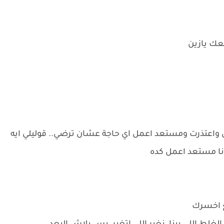
خلعك يازين
ن واعتذرت ومستعد اعمل اي حاجة عشان ترضي.. قوليلي ايه
 أنا مستعد اعمل كده
ع اخسرك