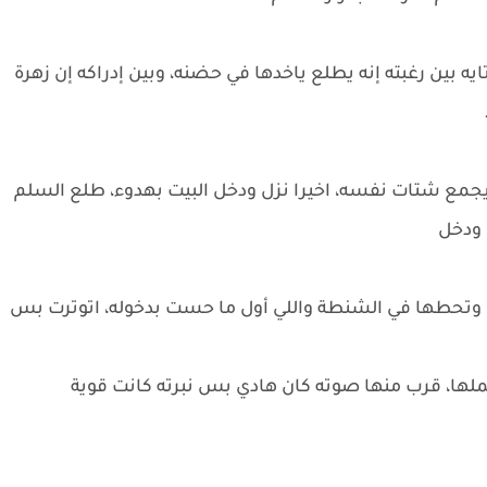
يه بين رغبته إنه يطلع ياخدها في حضنه، وبين إدراكه إن زهرة
جمع شتات نفسه، اخيرا نزل ودخل البيت بهدوء، طلع السلم
ودخل ​
ا وتحطها في الشنطة واللي أول ما حست بدخوله، اتوترت بس
ملها، قرب منها صوته كان هادي بس نبرته كانت قوية