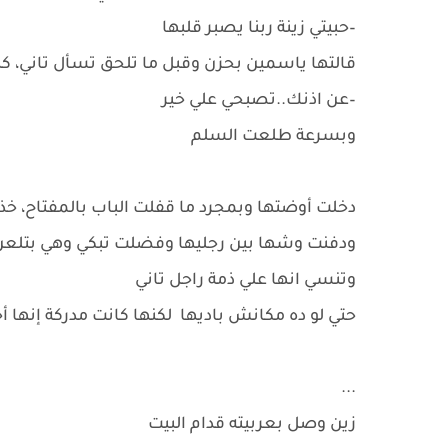
–حبيتي زينة ربنا يصبر قلبها
قالتها ياسمين بحزن وقبل ما تلحق تسأل تاني، كن
–عن اذنك..تصبحي علي خير
وبسرعة طلعت السلم
دخلت أوضتها وبمجرد ما قفلت الباب بالمفتاح، خ
ودفنت وشها بين رجليها وفضلت تبكي وهي بتلع
وتنسي انها علي ذمة راجل تاني
حتي لو ده مكانش باديها لكنها كانت مدركة إنها 
...
زين وصل بعربيته قدام البيت