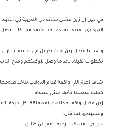
في حين إن زين فضل مكانه في العربية زي التايه، تا
المرة دي بعيدة..بعيدة بجد، وأبعد مما كان يتخيل.
وبعد ما فضل زين وقت طويل في عربيته بيحاول ي
بخطوات تقيلة. لحد ما وصل لأوضتهم وفتح الباب 
شاف زهرة اللي واقفة قدام الدولاب بتاخد هدومه
كملت شغلها كأنها مش شيفاه.
​زين فضل واقف مكانه، عينه معلقة بكل حركة بتع
ومسيطرة لما قال:
— ريحي نفسك يا زهرة.. مفيش طلاق.