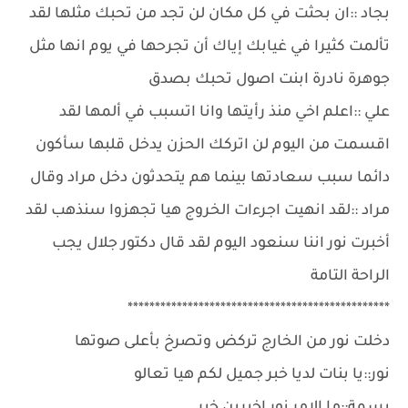
بجاد ::ان بحثت في كل مكان لن تجد من تحبك مثلها لقد
تألمت كثيرا في غيابك إياك أن تجرحها في يوم انها مثل
جوهرة نادرة ابنت اصول تحبك بصدق
علي ::اعلم اخي منذ رأيتها وانا اتسبب في ألمها لقد
اقسمت من اليوم لن اتركك الحزن يدخل قلبها سأكون
دائما سبب سعادتها بينما هم يتحدثون دخل مراد وقال
مراد ::لقد انهيت اجرءات الخروج هيا تجهزوا سنذهب لقد
أخبرت نور اننا سنعود اليوم لقد قال دكتور جلال يجب
الراحة التامة
************************************************
دخلت نور من الخارج تركض وتصرخ بأعلى صوتها
نور::يا بنات لديا خبر جميل لكم هيا تعالو