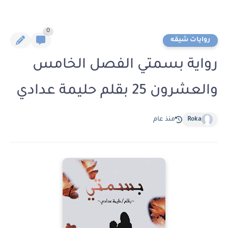
0
روايات شيقه
رواية بسمتي الفصل الخامس
والعشرون 25 بقلم حليمة عدادي
Roka
منذ عام