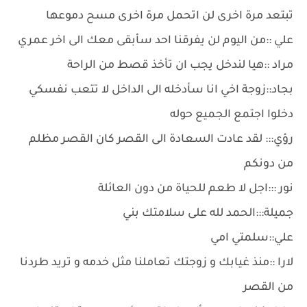
تبتعد مرة اخرى لن اتحمل مرة اخرى مسح دموعها
علي ::من اليوم لن يفرقنا احد سأبقى معك الى اخر عمري
مراد ::هيا لندخل يجب ان تأخذ قصط من الراحة
بجاد::زوجة اخي انا سأدخله الى الداخل لا تتعب نفسكي
دخلوا اجتمع الجميع حوله
رؤي::: لقد عادت السعادة الى القصر كان القصر مظلم
من دونكم
نور :::اجل لا طعم للحياة من دون العائلة
جميلة:::الحمد لله على سلامتك بني
علي::سلمتي امي
لارا ::منذ غيابك و زوجتك تعاملنا مثل خدمه و تريد طردنا
من القصر