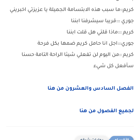
كريم::ما سبب هذه الابتسامة الجميلة يا عزيزتي اخبريني
جوري :::قريبا سيشرفنا ابننا
كريم :::ماذا قلتي هل قلت ابننا
جوري:::اجل انا حامل كريم ضمها بكل فرحة
كريم ::من اليوم لن تفعلي شيئا الراحة التامة حسنا
سأفعل كل شيء
الفصل السادس والعشرون من هنا
لجميع الفصول من هنا