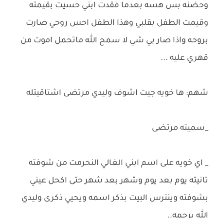
وحضنه بس هسه بعدما فقدت ابني حسيت بقيمته
وقيمت الطفل بقلبي وهذا الطفل احس روحي صارت
بروحه واذا صار بي شي لا سمح الله ماتحمل اموت من
قهري عليه ...
شهم: ها خويه جيت اشوف وليدي مرتضى اشتاقيتله
_سميته مرتضى
_ اي خويه على اسم ابني الغالي النحرمت من شوفته
تانيته يوم بعد يوم وشهر بعد شهر حتى اكحل عيني
بشوفته وينترس البيت بذكر اسمه ويحيي ذكرى وليدي
الله يرحمه..