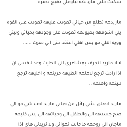
سكنت قلبي ماردتهه تباوعلي بهيج نضره
ماريدهه تطلع من حياتي تعودت عليهه تعودت على القوه
يلي اشوفهه بعيونهه تعودت على وجودهه بحياتي وبيتي
وويه اهلي مو بس اهلي اعتقد حتى اني صرت ......
لا لا ماريد انجرف بمشاعري اني انطيت وعد لنفسي ان
اذا رادت ترجع لاهلهه انطيهه حريتهه و اخليهه ترجع
لبيتهه واهلهه ..
ماريد اتعلق بشي زائل من حياتي ماريد احب شي مو الي
صح جسدهه الي والطفل الي وحياتهه الي بس قلبهه
ماجان الي روحهه ماجانت تهواني ولا تريدني هاي اذا