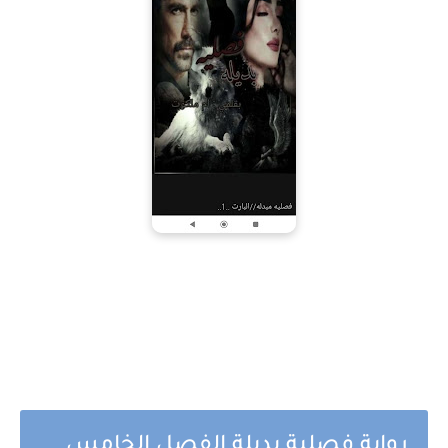
رواية فصلية بديلة الفصل الخامس