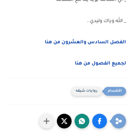
_ اي انشالله بويه يله مع السلامه
_ الله وياك وليدي..
الفصل السادس والعشرون من هنا
لجميع الفصول من هنا
روايات شيقه