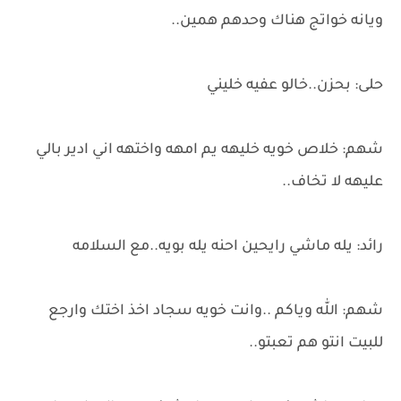
ويانه خواتج هناك وحدهم همين..
حلى: بحزن..خالو عفيه خليني
شهم: خلاص خويه خليهه يم امهه واختهه اني ادير بالي
عليهه لا تخاف..
رائد: يله ماشي رايحين احنه يله بويه..مع السلامه
شهم: الله وياكم ..وانت خويه سجاد اخذ اختك وارجع
للبيت انتو هم تعبتو..