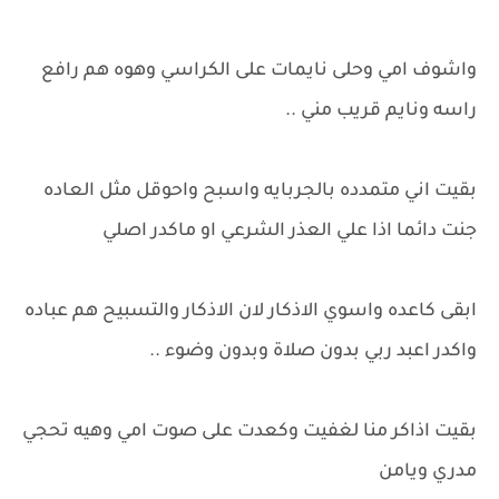
واشوف امي وحلى نايمات على الكراسي وهوه هم رافع
راسه ونايم قريب مني ..
بقيت اني متمدده بالجربايه واسبح واحوقل مثل العاده
جنت دائما اذا علي العذر الشرعي او ماكدر اصلي
ابقى كاعده واسوي الاذكار لان الاذكار والتسبيح هم عباده
واكدر اعبد ربي بدون صلاة وبدون وضوء ..
بقيت اذاكر منا لغفيت وكعدت على صوت امي وهيه تحجي
مدري ويامن