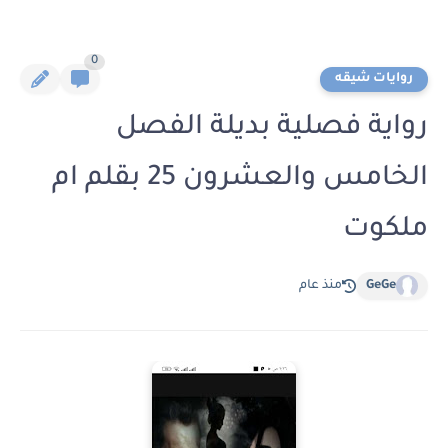
0
روايات شيقه
رواية فصلية بديلة الفصل
الخامس والعشرون 25 بقلم ام
ملكوت
GeGe
منذ عام