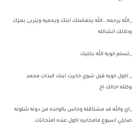
_الله يرحمه ..الله يحفضلك ابنك ويحميه ويتربى بعزك
ودلالك انشالله
_تسلم خويه الله يخليك
_ اكول خويه قبل شوي خابرت ابنك البذات محمد
وكتله اجالك اخ
_اي والله فد مشتاقله وحاس بالوحده من دونه شلونه
صارلي اسبوع مامخابره اكول عنده امتحانات