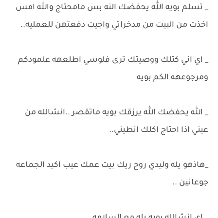
_ تسلم بويه الله يحفضك النه بس مامحتاج والله امس
اخذت من البيت من مدخراتي واجيت دفعتهن للعمليه..
_ اي اني كتلك ووصيتك ترى فلوسي اطلعهه علمودكم
ومرجوعهه الكم بويه
_ الله يحفضك الله يرزقك بويه ماتقصر ..انشالله من
عيني اذا احتاج اكلك انطيني..
_هاذهو يله وليدي روح ريك بيت عمك عيب اكيد الجماعه
جوعانين ..