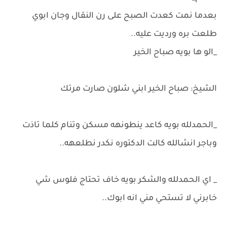
بعدما نمت كعدت الصبح على رن النقال وجان ابوي
طلعت بره ورديت عليه..
_الو ها بويه صباح الخير
الشيخ: صباح الخير ابني شلون صارت مرتك
_الحمدلله بويه كاعد ينطونهه مسكن وتنام كلما تاذت
وباجر انشالله كالت الدكتوره نكدر نطلعهه..
_ اي الحمدلله والشكر بويه خاف تحتاج فلوس شي
خابرني لا تستحي مني انه ابوك..