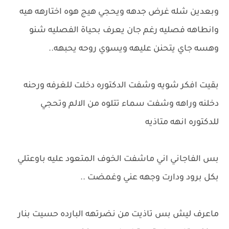
وبعدين شله غرض جدهه ويحجي هيج هوه اختارهه هيه
وانطاهه فصليه رغم جان يعرف بحياة الفصليه شنو
وهسه جاي يتحنن عليهه ويسوي روحه يحبهه..
بقيت افكر شويه وشفت الدكتوره دخلت للغرفه ورحنه
دخلنه وراهه وشفت سماء تتلوه من الالم وتحجي
للدكتوره انهه متاذيه
بس الفاجاني اني ماشفت الخوف المتعود عليه باوعتلي
بكل برود ودارت وجهه عني وغمضت ..
ماعرف ليش بس تاذيت من نضرتهه البارده حسيت بنار