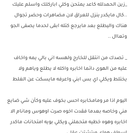
_زين الحمدلله كاعد يمتحن وكلي اباركلك واسلم عليك
..كال مايكدر ينزل للعراق لان مضاهرات وحضر تجوال
هناك واليطلع بعد مايرجع كتله ابقى لحدما يصفى الجو
وتعاال ..
_ تصدك من انتقل للخارج ولهسه اني بالي يمه واخاف
عليه من الهوى دائما اخابره واكله لا يطلع وياهم ولا
يختلط ويكلي اي بس ابني واعرفه مايسكت عن الغلط
اليوم اذا مر ومامخابره احس بخوف عليه وكأن شي ضايع
مني وخاصه بعدما فقدت اخوه صرت اوهوس ومانام الا
اخابره وهوه خطيه متحملني ويكلي بويه امتحانات ماكدر