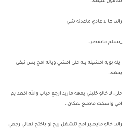
تخافون عليهه..
رائد: ها لا عادي ماعدنه شي
_تسلم ماتقصر..
_يله بويه امشينه يله حلى امشي ويانه امج بس تبقى
يمهه..
حلى: لا خالو خليني يمهه ماريد ارجع حباب والله اكعد يم
امي واسكت ماطلع لمكان..
رائد: خالو مايصير امج تنشغل بيج لو باختج تعالي رجعي