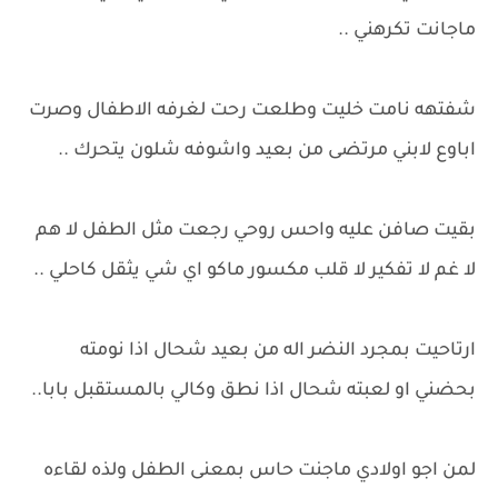
ماجانت تكرهني ..
شفتهه نامت خليت وطلعت رحت لغرفه الاطفال وصرت
اباوع لابني مرتضى من بعيد واشوفه شلون يتحرك ..
بقيت صافن عليه واحس روحي رجعت مثل الطفل لا هم
لا غم لا تفكير لا قلب مكسور ماكو اي شي يثقل كاحلي ..
ارتاحيت بمجرد النضر اله من بعيد شحال اذا نومته
بحضني او لعبته شحال اذا نطق وكالي بالمستقبل بابا..
لمن اجو اولادي ماجنت حاس بمعنى الطفل ولذه لقاءه