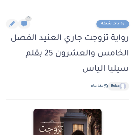
0
روايات شيقه
رواية تزوجت جاري العنيد الفصل
الخامس والعشرون 25 بقلم
سيليا الياس
Roka
منذ عام