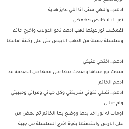
ادهم…واللهي مش انا اللي عايز هدية
نور…لا لا خلاص هغمض
اغمضت نور عينها ذهب ادهم نحو الدولاب واخرج خاتم
وسلسلة جميلة من الذهب الابيض جثى على ركبتة امامها
ادهم…افتحي عنيكي
فتحت نور عيناها وضعت يدها على فمها من الصدمة مد
ادهم الخاتم
ادهم…تقبلي تكوني شريكتي وكل حياتي ومراتي وحبيبتي
وام عيالي
اومات له نور اخذ يدها ووضع بها الخاتم ثم نهض من
على الارض واحتضنها بقوة اخرج السلسلة من جيبة