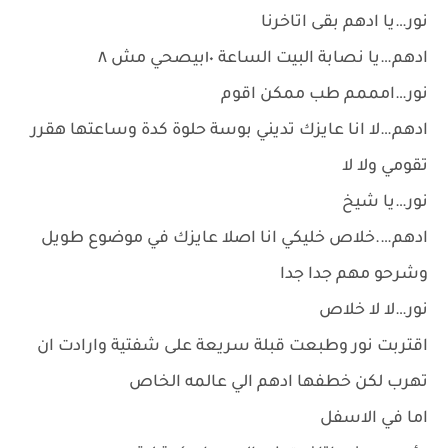
نور…يا ادهم بقى اتاخرنا
ادهم…يا نصابة البيت الساعة ١٠بيصحي مش ٨
نور…امممم طب ممكن اقوم
ادهم…لا انا عايزك تديني بوسة حلوة كدة وساعتها هقرر
تقومي ولا لا
نور…يا شيخ
ادهم….خلاص خليكي انا اصلا عايزك في موضوع طويل
وشرحو مهم جدا جدا
نور…لا لا خلاص
اقتربت نور وطبعت قبلة سريعة على شفتية وارادت ان
تهرب لكن خطفها ادهم الي عالمه الخاص
اما في الاسفل