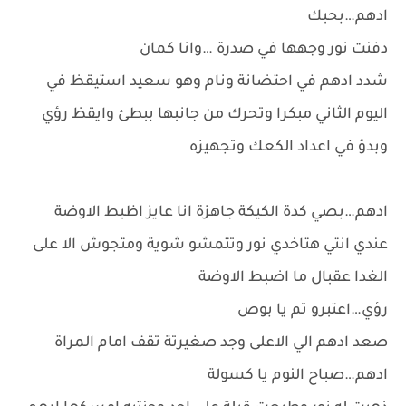
ادهم…بحبك
دفنت نور وجهها في صدرة …وانا كمان
شدد ادهم في احتضانة ونام وهو سعيد استيقظ في
اليوم الثاني مبكرا وتحرك من جانبها ببطئ وايقظ رؤي
وبدؤ في اعداد الكعك وتجهيزه
ادهم…بصي كدة الكيكة جاهزة انا عايز اظبط الاوضة
عندي انتي هتاخدي نور وتتمشو شوية ومتجوش الا على
الغدا عقبال ما اضبط الاوضة
رؤي…اعتبرو تم يا بوص
صعد ادهم الي الاعلى وجد صغيرتة تقف امام المراة
ادهم…صباح النوم يا كسولة