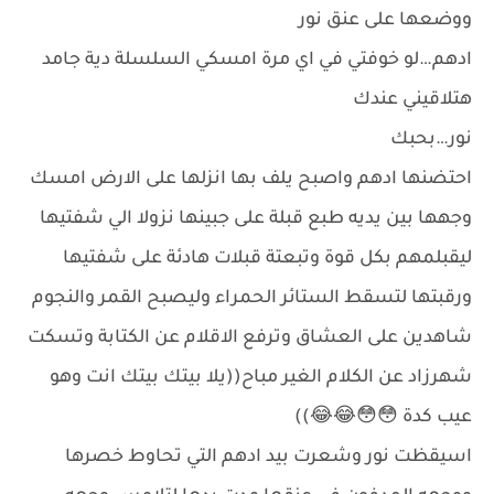
ووضعها على عنق نور
ادهم…لو خوفتي في اي مرة امسكي السلسلة دية جامد
هتلاقيني عندك
نور…بحبك
احتضنها ادهم واصبح يلف بها انزلها على الارض امسك
وجهها بين يديه طبع قبلة على جبينها نزولا الي شفتيها
ليقبلمهم بكل قوة وتبعتة قبلات هادئة على شفتيها
ورقبتها لتسقط الستائر الحمراء وليصبح القمر والنجوم
شاهدين على العشاق وترفع الاقلام عن الكتابة وتسكت
شهرزاد عن الكلام الغير مباح((يلا بيتك بيتك انت وهو
عيب كدة 😳😳😂😂))
اسيقظت نور وشعرت بيد ادهم التي تحاوط خصرها