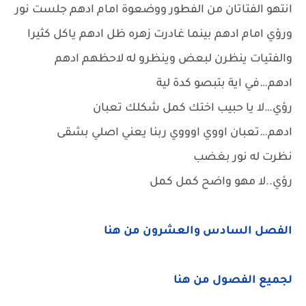
انتهو الفتاتان من الفطور ووضعوة امام ادهم جلست نور
ورؤي امام ادهم بينما غادرت زهره ظل ادهم ياكل كثيرا
والفتيات ينظرن لبعض وينظرو له لاحظهم ادهم
ادهم…في اية بتبصو كدة لية
رؤي…لا يا حبيب اختك كمل شكلك تعبان
ادهم…تعبان اووي اوووي ربنا يعني اصلي بشقى
نظرت له نور بغضب
رؤي..لا مهو واضح كمل كمل
الفصل السادس والعشرون من هنا
لجميع الفصول من هنا