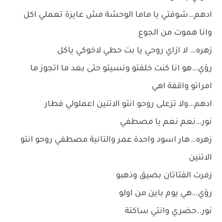
ادهم…شوفتي يا ماما الوحشة مش عايزة تعملي اكل
وانا هموت من الجوع
زهره… لا ازاي روحي يا بت حطي لاخوكي ياكل
رؤي…هو انا كنت خلفتو ونسيتو حتى بعد ما اتجوز ما
امراتو واقفة اهي
ادهم…ولا تزعلى روحو انتو الاتنين اعملولي فطار
نور…نعم نعم يا مصطفي
زهره…هار اسود واحدة عمر والتانية مصطفي روحو انتو
الاتنين
زفرت الفتاتان بضيق وذهبو
رؤي…هي يوم باين من اولو
نور..حضري وانتي ساكتة