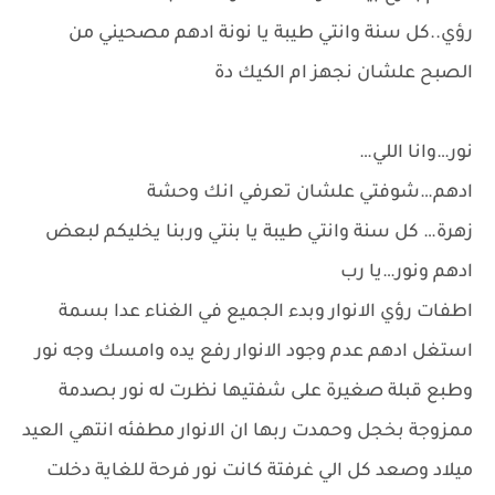
رؤي..كل سنة وانتي طيبة يا نونة ادهم مصحيني من
الصبح علشان نجهز ام الكيك دة
نور…وانا اللي…
ادهم…شوفتي علشان تعرفي انك وحشة
زهرة… كل سنة وانتي طيبة يا بنتي وربنا يخليكم لبعض
ادهم ونور…يا رب
اطفات رؤي الانوار وبدء الجميع في الغناء عدا بسمة
استغل ادهم عدم وجود الانوار رفع يده وامسك وجه نور
وطبع قبلة صغيرة على شفتيها نظرت له نور بصدمة
ممزوجة بخجل وحمدت ربها ان الانوار مطفئه انتهي العيد
ميلاد وصعد كل الي غرفتة كانت نور فرحة للغاية دخلت