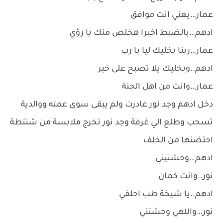
عمار…يعني انت موافق
ادهم…بالضبط اخيرا هخلص منك يا رؤي
عمار…ربنا يخليك ليا يا رب
ادهم..ويخليك يلا تصبح على خير
عمار…وانت من اهل الجنة
دخل ادهم وجد نور غادرت ولم يبقى سوى عمته ووالدية
تسحب وطلع الي غرفة وجد نور تخرج ملابسة من شنتطة
احتضنها من الخلف
ادهم…وحشتيني
نور..وانت كمان
ادهم..يا شيخة طب احلفي
نور…واللهي وحشتني