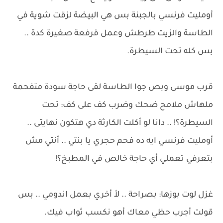
أومليت فرنسي بالجبنة بس هي البيضة لزقت شوية في
الطاسة والزيت طرطش وعمل قرفعة صغيرة كدة ..
بس كله تحت السيطرة.
قرب موسى وبص جوا الطاسة لقى حاجة سودة متفحمة
ملهاش ملامح ضحك وضرب كف على كف: تحت
السيطرة؟! .. دانا لو أكلت الكارثة دي هتكون نهايتى ..
أومليت فرنسي ايه ده فحم حجري يا بنتي .. أنتي مش
بتعرفي تعملي أي حاجة خالص في المطبخ؟!
غزل لوت بوزها: بصراحة .. لأ أخري بعمل اندومي .. بس
قولت أجرب حظي معاك أهو نكسب ثواب فيك.