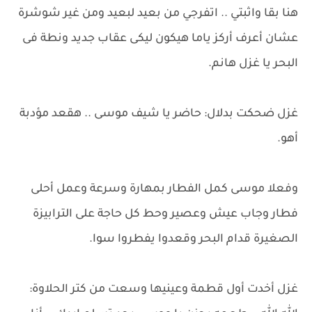
هنا بقا واثبتي .. اتفرجي من بعيد لبعيد ومن غير شوشرة
عشان أعرف أركز ياما هيكون ليكى عقاب جديد ونطة فى
البحر يا غزل هانم.
غزل ضحكت بدلال: حاضر يا شيف موسى .. هقعد مؤدبة
أهو.
وفعلا موسى كمل الفطار بمهارة وسرعة وعمل أحلى
فطار وجاب عيش وعصير وحط كل حاجة على الترابيزة
الصغيرة قدام البحر وقعدوا يفطروا سوا.
غزل أخدت أول قطمة وعينيها وسعت من كتر الحلاوة: