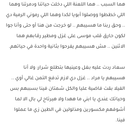
هما السبب .. هما اللعنة اللي دخلت حياتنا ودمرتنا وهما
اللي خططوا ووصلوا أبويا لكدا وهما اللي رموني الرمية دي
.. وحق ربنا ما هسيبهم .. لو خرجت من هنا أو حتى وأنا جوا
لكون حارق قلب موسى على غزل ومطير رقابهم هما
الاثنين .. مش هسيبهم يفرحوا بثانية واحدة في حياتهم.
سعاد ردت عليه بغل وعينيها بتطلع شرار: ولا أنا
هسيبهم يا مراد .. غزل دي لازم تدفع التمن غالي أوي ..
الفيلا بقت فاضية عليا والكل شمتان فينا بسببهم بس
وحياتك عندي يا ابني ما ههدا ولا هيرتاح لي بال الا لما
أشوفهم مكسورين ومذلولين في الطين زي ما عملوا
فينا.