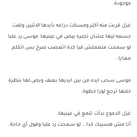
موجودة.
غزل قربت منه أكتر ومسكت دراعه بأيدها الاثنين ولفت
جسمه ليها عشان تجبره يبص في عينيها: موسى رد عليا
لو سمحت متعملش فيا كدة اتعصب صرخ بس اتكلم
معايا .
موسى سحب ايده من بين ايديها بعنف وبص لها بنظرة
خلتها ترجع لورا خطوة.
غزل الدموع بدأت تلمع في عينيها:
أنا مش هسيبك كدا .. لو سمحت رد عليا وقول أي حاجة.