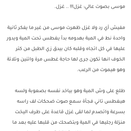
موسى بصوت عالي: غزل!!! .. غزل.
مفيش أي رد ولا غزل ظهرت موسى من غير ما يفكر ثانية
واحدة نط في المية بهدومه بدأ يغطس تحت المية ويدور
عليها في كل اتجاه وقلبه كان بيدق زي الطبل من كتر
الخوف انها تكون جرى لها حاجة غطس مرة واتنين وتلاتة
وهو هيموت من الرعب.
طلع على وش المية وهو بياخد نفسه بصعوبة ولسه
هيغطس تاني فجأة سمع صوت ضحكات لف راسه
بسرعة واتصدم لما لقى غزل قاعدة على طرف اليخت
منزلة رجليها في المية وبتضحك من قلبها عليه بعد ما