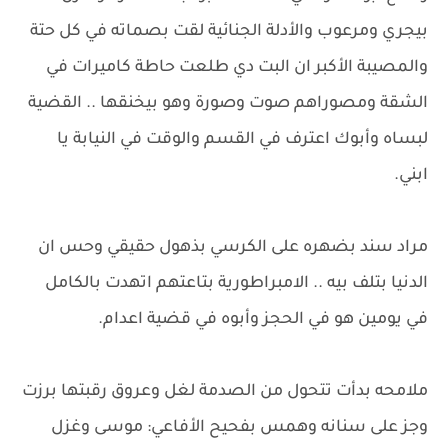
بيجري ومرعوب والأدلة الجنائية لقت بصماته في كل حتة
والمصيبة الأكبر ان البت دي طلعت حاطة كاميرات في
الشقة ومصوراهم صوت وصورة وهو بيخنقها .. القضية
لبساه وأبوك اعترف في القسم والوقت في النيابة يا
ابني.
مراد سند بضهره على الكرسي بذهول حقيقي وحس ان
الدنيا بتلف بيه .. الامبراطورية بتاعتهم اتهدت بالكامل
في يومين هو في الحجز وأبوه في قضية اعدام.
ملامحه بدأت تتحول من الصدمة لغل وعروق رقبتها برزت
وجز على سنانه وهمس بفحيح الأفاعي: موسى وغزل