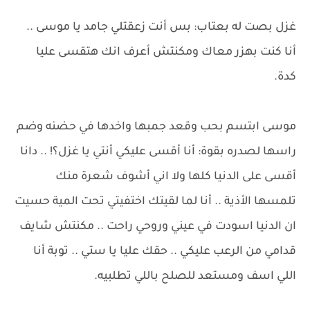
غزل بصت له بعتاب: بس أنت زعقتلي جامد يا موسى ..
أنا كنت بهزر معاك ومكنتش أعرف انك هتقسى عليا
كدة.
موسى ابتسم بحب وقعد جمبها واخدها في حضنه وضم
راسها لصدره بقوة: أنا أقسى عليكي أنتي يا غزل؟! .. دانا
أقسى على الدنيا كلها ولا اني أشوف شعرة منك
تلمسها الأذية .. أنا لما لقيتك اختفيتي تحت المية حسيت
ان الدنيا اسودت في عيني وروحي راحت .. مكنتش شايف
قدامي من الرعب عليكي .. حقك عليا يا ستي .. توبة أنا
اللي اسف ومستعد للصلح باللي تطلبيه.