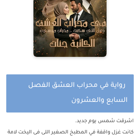
رواية في محراب العشق الفصل
السابع والعشرون
اشرقت شمس يوم جديد.
كانت غزل واقفة في المطبخ الصغير اللى فى اليخت لامة