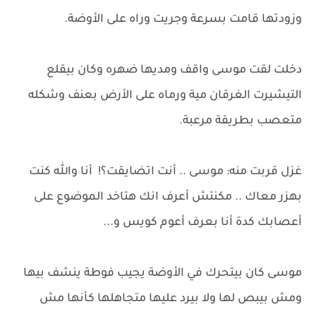
وزودتها قامت بسرعة وجريت وراه على الأوضة.
دخلت لقت موسى واقف ومديها ضهره وكان بيقلع
التيشيرت الغرقان مية ورماه على الأرض بعنف وشكله
متعصب بطريقة مرعبة.
غزل قربت منه: موسى .. أنت اتضايقت؟! أنا والله كنت
بهزر معاك .. مكنتش أعرف انك هتاخد الموضوع على
أعصابك كدة أنا بعرف أعوم كويس و...
موسى كان بيتحرك في الأوضة يجيب فوطة ينشف بيها
ومش بيبص لها ولا بيرد عليها متجاهلها كأنها مش