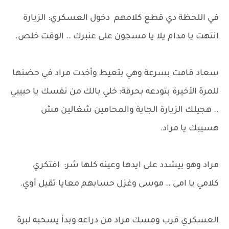
في اللحظة دي قطع كلامهم دخول العسكري: الزيارة
انتهت يا مدام يلا يا مسجون على عنبرك .. الوقت خلص.
سعاد قامت بسرعة وهي بتعيط وأخدت مراد في حضنها
للمرة الأخيرة بتودعه بحرقة: خلي بالك من نفسك يا حبيبي
.. هجيلك الزيارة الجاية والمحامين شغالين مش
هسيبك يا مراد.
مراد وهو بيشدد على ايدها وعينه كلها شر: افتكري
كلامي يا امى .. موسى وغزل حسابهم معايا تقيل أوي.
العسكري قرب ومسك مراد من دراعه وبدأ يسحبه لبرة