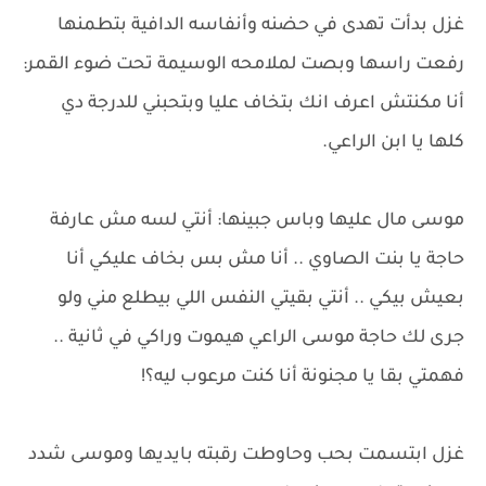
غزل بدأت تهدى في حضنه وأنفاسه الدافية بتطمنها
رفعت راسها وبصت لملامحه الوسيمة تحت ضوء القمر:
أنا مكنتش اعرف انك بتخاف عليا وبتحبني للدرجة دي
كلها يا ابن الراعي.
موسى مال عليها وباس جبينها: أنتي لسه مش عارفة
حاجة يا بنت الصاوي .. أنا مش بس بخاف عليكي أنا
بعيش بيكي .. أنتي بقيتي النفس اللي بيطلع مني ولو
جرى لك حاجة موسى الراعي هيموت وراكي في ثانية ..
فهمتي بقا يا مجنونة أنا كنت مرعوب ليه؟!
غزل ابتسمت بحب وحاوطت رقبته بايديها وموسى شدد