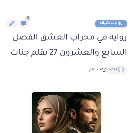
0
روايات شيقه
رواية في محراب العشق الفصل
السابع والعشرون 27 بقلم جنات
Roka
منذ عام