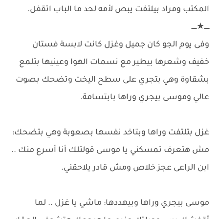
المكتب ومراد بيلتفت يبص لأمه لحد ما الباب اتقفل.
ـــــ★ـــــ
وفى يوم الجو كان جميل وغزل كانت لابسة فستان
خفيف وشعرها بيطير مع نسمات الهوا وعينيها بتلمع
بشقاوة وهي بتجري على سطح اليخت وتضحك بصوت
عالي وموسى بيجري وراها بابتسامة.
غزل بتلتفت وراها وبتاخد نفسها بصعوبة وهي بتضحك:
مش هتعرف تمسكني يا موسى قولتلك أنا أسرع منك ..
ابن الراعى عجز خلاص ومش قادر يلاحقني.
موسى بيجري وراها وبيهددها: ماشي يا غزل .. لما