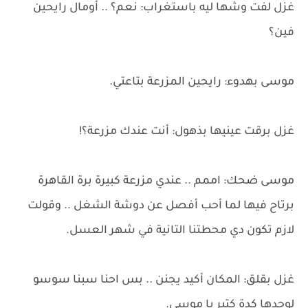
غزل لفت وشها ليه باستغراب: نعم؟ .. أومال رايحين
فين؟
موسى بهدوء: رايحين المزرعة بتاعتي.
غزل برقت عينيها بذهول: أنت عندك مزرعة؟!
موسى ضحك: اممم .. عندي مزرعة كبيرة برة القاهرة
برتاح فيها لما أحب أفصل عن دوشة الشغل .. وقولت
لازم تكون دي محطتنا التانية في شهر العسل.
غزل بقلق: المكان أكيد يجنن .. بس احنا سبنا سوسو
لوحدها كدة كتير يا موسى.