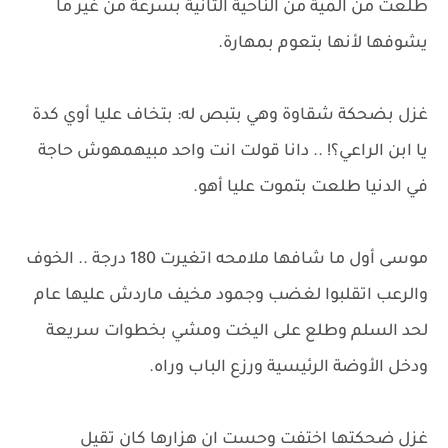
طلعت من المية من الناحية التانية بسرعة من غير ما
يشوفها لأنها بتعوم بمهارة.
غزل بضحكة شقاوة وهي بتبص له: بتخاف عليا أوي كدة
يا ابن الراعي؟! .. دانا قولت انت واحد مبيهمهوش حاجة
في الدنيا طلعت بتموت عليا أهو.
موسى أول ما شافها ملامحه اتغيرت 180 درجة .. الخوف
والرعب اتقلبوا لغضب وجمود مخيف ماردش عليها عام
لحد السلم وطلع على اليخت ومشي بخطوات سريعة
ودخل الأوضة الرئيسية ورزع الباب وراه.
غزل ضحكتها اختفت وحست ان هزارها كان تقيل