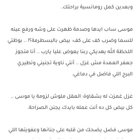
وبعدين كمل رومانسية براحتك.
موسى ساب ايدها وصدمة ظهرت على وشه ورفع عينه
للسما وضرب كف على كف: بيض بالبسطرمة؟! .. بوظتي
اللحظة الله يهديكي ربنا يعوض عليا يارب .. أنا متجوز
جعفر العمدة مش غزل .. أنتي ناوية تجنيني وتطيري
البرج اللي فاضل في دماغي.
غزل غمزت له بشقاوة: العقل ملوش لزومة يا موسى ..
كل بيض كل ده أنت عمله بايدك يجنن الصراحة.
موسى فضل يضحك من قلبه على جنانها وعفويتها اللي