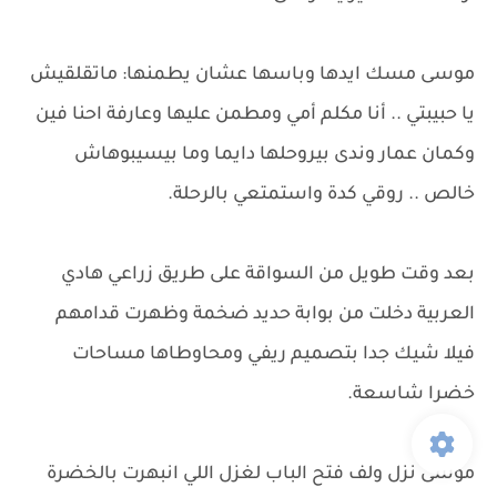
موسى مسك ايدها وباسها عشان يطمنها: ماتقلقيش
يا حبيبتي .. أنا مكلم أمي ومطمن عليها وعارفة احنا فين
وكمان عمار وندى بيروحلها دايما وما بيسيبوهاش
خالص .. روقي كدة واستمتعي بالرحلة.
بعد وقت طويل من السواقة على طريق زراعي هادي
العربية دخلت من بوابة حديد ضخمة وظهرت قدامهم
فيلا شيك جدا بتصميم ريفي ومحاوطاها مساحات
خضرا شاسعة.
موسى نزل ولف فتح الباب لغزل اللي انبهرت بالخضرة