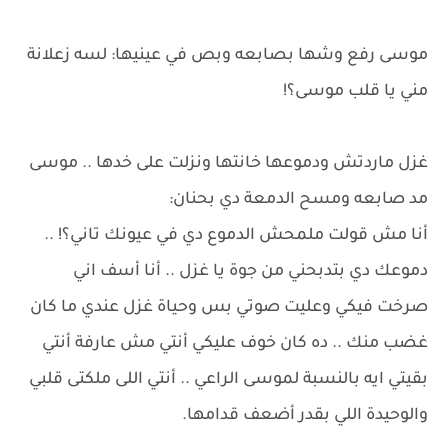
موسى رفع وشها بصابعه وبص في عينيها: لسه زعلانة
مني يا قلب موسى؟!
غزل ماردتش ودموعها خانتها ونزلت على خدها .. موسى
مد صابعه ومسح الدمعة دي بحنان:
أنا مش قولت ملمحش الدموع دي في عيونك تاني؟! ..
دموعك دي بتدبحني من جوة يا غزل .. أنا أسف اني
صرخت فيكي وعليت صوتي بس وحياة غزل عندي ما كان
غضب منك .. ده كان خوف عليكي أنتي مش عارفة أنتي
بقيتي ايه بالنسبة لموسى الراعي .. أنتي اللى ملكتى قلبي
والوحيدة اللي بقدر أضعف قدامها.