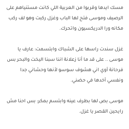
مسك ايدها وقربوا من العربية اللي كانت مستنياهم على
الرصيف وموسى فتح لها الباب وغزل ركبت وهو لف ركب
مكانه ورا الدريكسيون واتحرك.
غزل سندت راسها على الشباك وابتسمت: عارف يا
موسى .. على قد ما أنا زعلانة اننا سبنا اليخت والبحر بس
فرحانة أوي اني هشوف سوسو لأنها وحشاني جدا
ونفسي أخدها في حضني.
موسى بص لها بطرف عينه وابتسم بمكر: بس احنا مش
رايحين القصر يا غزل.