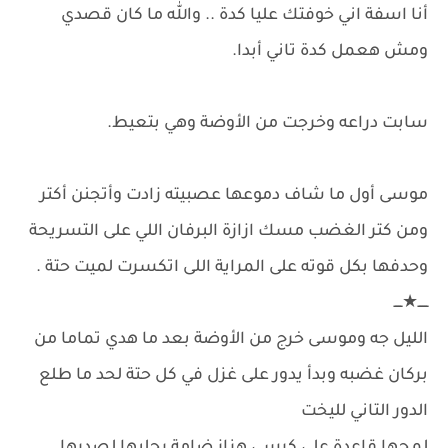
أنا اسفة اني خوفتك عليا كدة .. والله ما كان قصدي
ومش هعمل كدة تاني أبدا.
سابت دراعه وخرجت من الأوضة وهي بتعيط.
موسى أول ما شاف دموعها عصبيته زادت وأتجنن أكتر
ومن كتر الغضب مسك ازازة البرفان اللي على التسريحة
وحدفها بكل قوته على المراية اللى اتكسرت لميت حتة .
ـــــ★ــــ
الليل جه وموسى خرج من الأوضة بعد ما هدي تماما من
بركان غضبه وبدأ يدور على غزل في كل حتة لحد ما طلع
الدور التاني لليخت