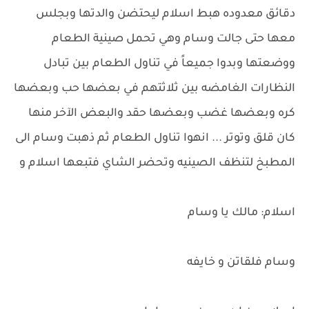
دقائق معدوده هبط اسلام ليحتضن والدتها وبجلس
معها حتى جالت وسام وهي تحمل صينية الطعام
ووضعتها وبدوا جميعاً في تناول الطعام بين تبادل
النظارات الغامضه بين ثلاثتهم في بعضها حب وبعضها
كره وبعضها غضب وبعضها حقد والبعض الآخر منها
كان قلق وتوتر ... انهوا تناول الطعام ثم ذهبت وسام الى
المطبخ لتنظف الصينيه وتحضر الشاي فتبعها اسلام و
اسلام: مالك يا وسام
وسام فلقاتن و خايفه