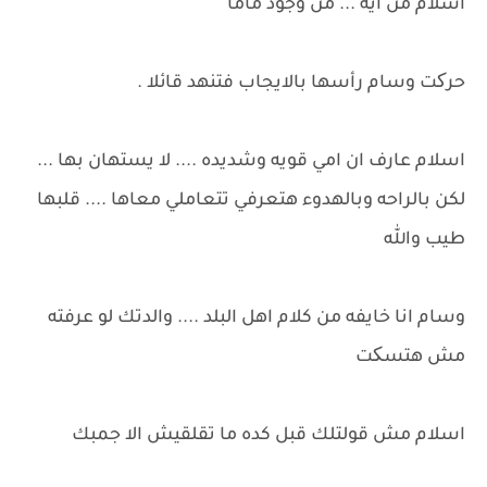
اسلام من ايه ... من وجود ماما
حرکت وسام رأسها بالايجاب فتنهد قائلا .
اسلام عارف ان امي قويه وشديده .... لا يستهان بها ...
لكن بالراحه وبالهدوء هتعرفي تتعاملي معاها .... قلبها
طيب والله
وسام انا خايفه من كلام اهل البلد .... والدتك لو عرفته
مش هتسکت
اسلام مش قولتلك قبل كده ما تقلقيش الا جمبك