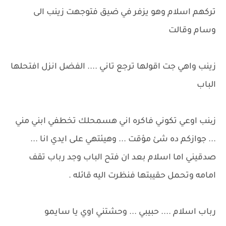
تركهم اسلام وهو يزفر في ضيق فتوجهت زينب الى
وسام وقالت
زينب واهي جت اقولها ترجع تاني .... الفضل انزل افتحلها
الباب
زینب اوعي تكوني فاكره اني هسمحلك تخطفي ابني مني
... جوازكم ده شئ مؤقت ... وهيئتهي على ايدي انا ...
صدقيني اما اسلام بعد ان فتح الباب وجد رباب تقف
امامه وتحمل حقيبتها فنظرت اليه قائله .
رباب اسلام .... حبيبي ... وحشتني اوي يا سايمو