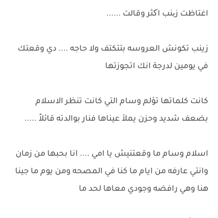
اغتاظت زینب اکثر وقالت ......
زينب تكونش العروسه بتتكتف ولا حاجه .... دي وقعتك
في يومين لدرجة انك اتجوزتها
كانت كلماتها تؤلم وسام التي كانت تنظر الاسلام
بضعف شديد وحزن يملأ عيناها فنار بوالدته قائلاً .....
اسلام وسام ما وقعتنيش يا امي .... انا بحبها من زمان
وانتي عارفه من ايام ما كنا في المصحه ومن يوم ما جينا
هنا وهي رافضه وجودي معاها لحد ما