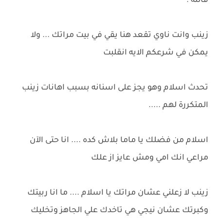
قائله .
زينب وانت ناوي تقعد هنا يقي في بيت مراتك ... ولا
يمكن في شرعكم الايه انقلبت
تحدث اسلام وهو يجز على اسنانه بسبب اهانات زينب
المتكررة لهم .....
اسلام من فضلك يا ماما بلاش كده .... انا حتى الآن
مراعي انك امي ومش عايز از علك
زينب لا زعلني عشان مراتك يا اسلام .... ما انا ربيتك
وكبرتك عشان نيجي هي تاخدك علي الجاهز وتخليك