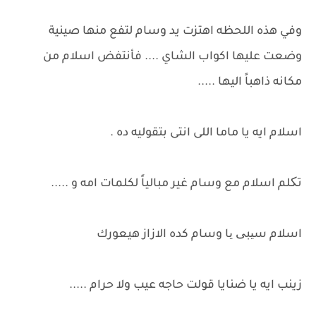
وفي هذه اللحظه اهتزت يد وسام لتفع منها صينية
وضعت عليها اكواب الشاي .... فأنتفض اسلام من
مكانه ذاهباً اليها .....
اسلام ايه يا ماما اللى انتى بتقوليه ده .
تکلم اسلام مع وسام غير مبالياً لكلمات امه و .....
اسلام سیبی یا وسام كده الازاز هيعورك
زينب ايه يا ضنايا قولت حاجه عيب ولا حرام .....