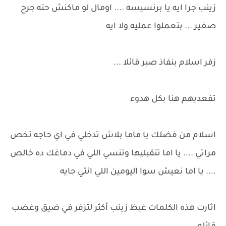
زينب جرا ايه يا برنسيسه .... اومال لو ماكنش حته جرح
صغير ... بتعملوا عمليه ولا ايه
زفر اسلام بنفاذ صبر قائلا ...
تفعديهم هنا بكل هدوء
اسلام من فضلك يا ماما بلاش تدخلي في اي حاجه تخص
مراتي .... يا اما تتقبليها وتنسي اللي في دماغك ده خالص
.... يا اما نعيش سوا اليومين اللي انتي جايه
اثارت هذه الكلمات غيظ زينب أكثر لتزفر في ضيق وغضب