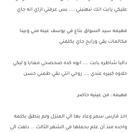
عليكي يابت انك نبهنيني .... بس عرفتي ازاي انه جاي
فهيمه سيد السواق بتاع في يوسف عينه مني وبينا
مكالمات يقي ورايح جاي يكلمني
داليا شاطره یابت .... ايوه كده صحصحي معايا و ليكي
حلاوه كبيره عندي .... روحي انتي بقي طمني حسن
فهیمه : من عينيه حاضر
اخذ فارس سمر وعاد بها الي المنزل ولم ينطق بكلمه
واحده منذ أن علم بحملها في الشهر الثالث ... دلفت الي