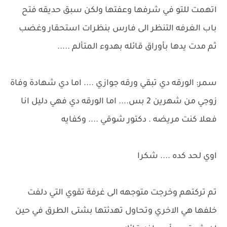
اتهمت للتو في شرفها وعفتها ولكن سبق حديقه فتح
باب الغرفه التنظر الى فارس بنظرات استحقار وغضب
ثم مدت يدها بأوراق قائله بهدوء المتألم .....
سمر: الورقه دي تبقي ورقه جوازي .... اما دي شهادة وفاة
زوجي من شهرين 2 بس.... اما الورقه دي فهي دليل انا
فعلا كنت مريضه . دكتور شوقي .... وكفايه
اوي لحد كده .... شكرا
تم تركتهم وخرجت متوجهه الى غرفة تقوي التي دلفت
خلفها هي الاخري وتحاول تهدئتها بشتى الطرق في حين