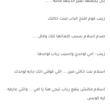
بأن يجعلها تغير حديثها قائله .....
زينب قوم افتح الباب لبنت خالتك
صدم اسلام بسبب كلماتها تلك وقال ....
زينب : اجي لوحدي واسيب رباب لوحدها.
اسلام بنت خالتي مين ... التي قولتي انك جايه لوحدك
اسلام مكنش ينفع رباب تيجي هنا يا امي ... وانتي عارفه
ليه كويس