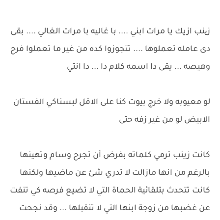
زینب ازيك يا مرات ابني .... با غاليه با مرات الغالي .... بقى
دى عامله تعملوها .... تتجوزوا كده من غير ما تعملوا فرح
وهيصه ... يقى دا اسمه كلام دا ... دا انتي
لو معيوبه ولا خرج بيوت كنا على الاقل لبسناكي الفستان
الابيض لو من غير زفه حتى
كانت زينب ترمي كلماته بفرض أن تجرح وسام وتهينها
بالرغم من انها مازالت لا تدري شئ عن ماضيها ولكنها
كانت تتحدث بتلقائية الحماة التي لا تضيع فرصه كي تنفت
عن غضبها من زوجة ابنها التي لا تنقبلها ... وقد نجحت