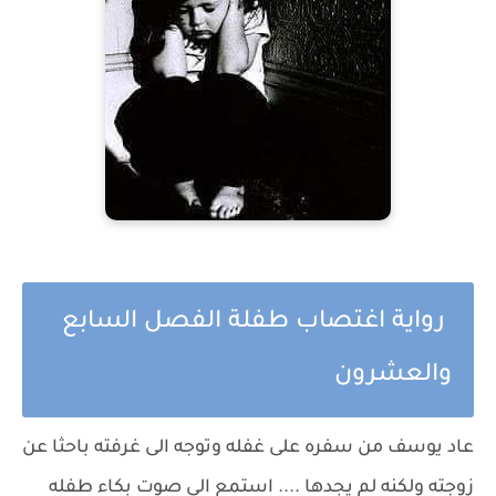
رواية اغتصاب طفلة الفصل السابع
والعشرون
عاد يوسف من سفره على غفله وتوجه الى غرفته باحثا عن
زوجته ولكنه لم يجدها .... استمع الى صوت بكاء طفله