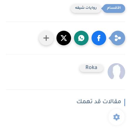
روايات شيقه
Roka
مقالات قد تهمك