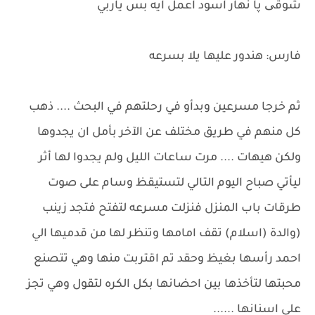
شوقی پا نهار اسود اعمل ايه بس ياربي
فارس: هندور عليها يلا بسرعه
ثم خرجا مسرعين وبدأو في رحلتهم في البحث .... ذهب
كل منهم في طريق مختلف عن الآخر بأمل ان يجدوها
ولكن هيهات .... مرت ساعات الليل ولم يجدوا لها أثر
ليأتي صباح اليوم التالي لتستيقظ وسام على صوت
طرقات باب المنزل فنزلت مسرعه لتفتح فتجد زينب
(والدة (اسلام) تقف امامها وتنظر لها من قدميها الي
احمد رأسها بغيظ وحقد تم اقتربت منها وهي تتصنع
محبتها لتأخذها بين احضانها بكل الكره لتقول وهي تجز
على اسنانها ......