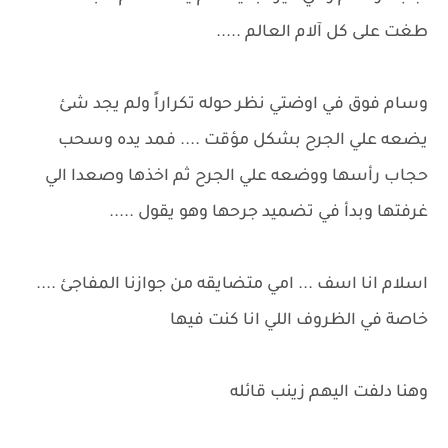
طغت على كل آلام العالم .....
وسام فوق في اوضتي نظر حوله تكراراً ولم يجد شئ
يضعه علي الجرح بشكل مؤقت .... فمد يده وسحب
حجاب رأسها ووضعه علي الجرح ثم اخذها وصعدا الي
غرفتها وبدأ في تضميد جرحها وهو يقول .....
اسلام انا اسف ... امي متضايقه من جوازنا المفاجئ ....
خاصة في الظروف اللي انا كنت فيها
وهنا دلفت اليهم زينب قائله