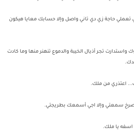
ي تعملي حاجة زي دي تاني واصل وإلا حسابك معايا هيكون
 واستدارت تجر أذيال الخيبة والدموع تنهنر منها وما كادت
ندك.
.. اعتذري من ملك.
 فصرخ سمعتي وإلا اجي أسمعك بطريجتي.
ا اسفه يا ملك.