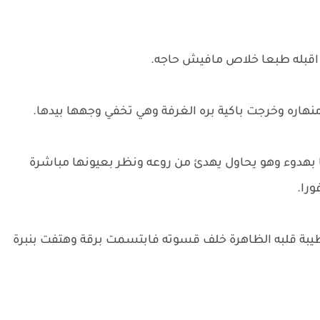
اقبله طبعا خلاص مافيش حاجه.
نهاره وخرجت باكية بره الغرفة وهي تخفي وجهها بيدها.
 بهدوء وهو يحاول يهدئ من روعه ونظر بعيونها مباشرة
ورا.
بة قلبه الظاهرة خلف قسوته فابتسمت برقة وهتفت بنبرة