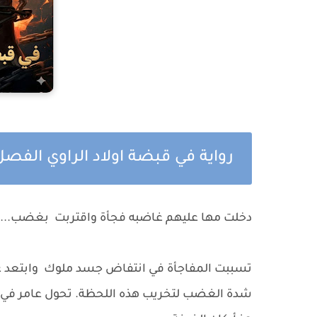
رواية في قبضة اولاد الراوي الفص
دخلت مها عليهم غاضبه فجأة واقتربت بغضب... كد
تسببت المفاجأة في انتفاض جسد ملوك وابتعد عام
شدة الغضب لتخريب هذه اللحظة. تحول عامر في ث