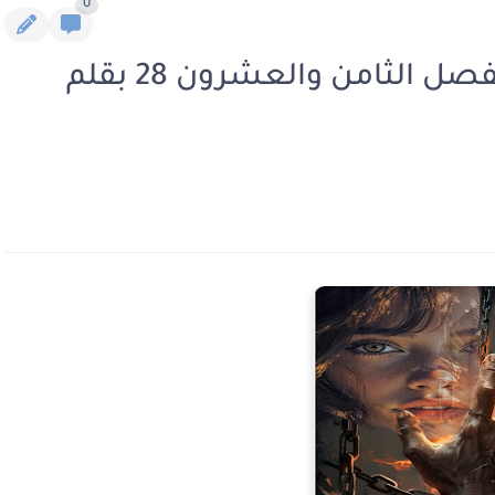
0
رواية في قبضة اولاد الراوي الفصل الثامن والعشرون 28 بقلم