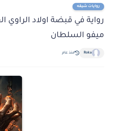
روايات شيقه
ميفو السلطان
Roka
منذ عام