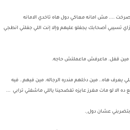
ت .... مش امانه معاكي دول هاه تاخدي الامانه
اي تسيبي أصحابك يجفلو عليهم وإلا إنت اللي جفلتي انطجي
رفش مين قفل. ماعرفش ماعملتش حاجه.
 يعرف هاه.. مين دخلهم مندره الرجاله. مين فيهم.. فيه
ده الا لو مات مغرز عايزه تفضحينا ياللي ماشفتي ترابي ...
بتضربني عشان دول ِ.