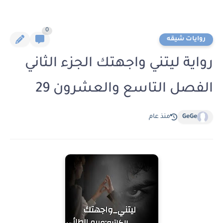
0
روايات شيقه
رواية ليتني واجهتك الجزء الثاني
الفصل التاسع والعشرون 29
GeGe
منذ عام