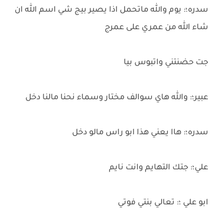
سدره؛: يوم والله ماتحمل اذا يصير بيج شي اسم الله ان
شاء الله من عمري على عمرج
جت حضنتني واتبوس بيا
عبير؛: والله هاي سوالف مختار وسماء نحنا مالنا دخل
سدره؛: هاا يعني هذا ابو راس مالو دخل
علي؛: جتك التهايم وانت نايم
ابو علي ؛: تعالي بنتي فوتي