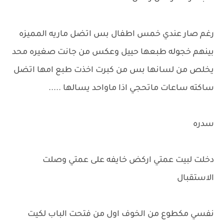
رغم صار عندي خمس اطفال بس اتضل ماريه المميزه
بينهم خجوله طبعها حييل وعكس من جانت صغيره محد
يخلص من لسانها بس من كبرت اخذت طبع امها اتضل
ساكته ساعات ماتحجي اذا ماواحد يسالها .....
سدره
دخلت لبيت عمتي اركض خايفه على عمتي وصلت
الاستقبال
نفسي مكطوع من الخوف اول من فتحت الباب لكيت