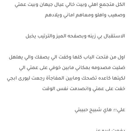
الكل متجمع اهلي وبيت خالي عيال جيهان وبيت عمتي
وصهيب واهلو ومعاهم اماني ويلادهم
الاستقبال بي زينه وبصفحه الميز والترتيب يخبل
اول من فتحت الباب كلها وكفت الي يصفك والي يهلهل
ضليت مصدومه بمكاني مابين خوفي على عمتي الي
لكيتها كاعده تضحك ومابين المفاجأة رجعت ليورى ابجي
خفت على عمتي وانصدمت نفس الوقت
علي؛؛: هاي شبيج حبيبتي