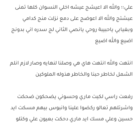
علي؛؛ والله الا اعيشج عيشه اخلي النسوان كلها تمنى
عيشتج والله الا اعوضج على دمع نزلت منج كدامي
وبغيابي ياحبيبة روحي يانصي الثاني لج سدره اني بدونج
اضيع والله اضيع
انتهت والله انتهت هاي هي وصلنا لنهايه وصار لازم انلم
الشمل لخاطر حبنا والخاطر هذوله الملوكين
رفعت راسي لكيت ماري وحسوني يضحكون ضحكت
واشرتلهم تعالو ركضوا علينا وانبوس بيهم مسكت ايد
حسين وعلي مسك ايد ماري دحكت بعيون علي وكتلو