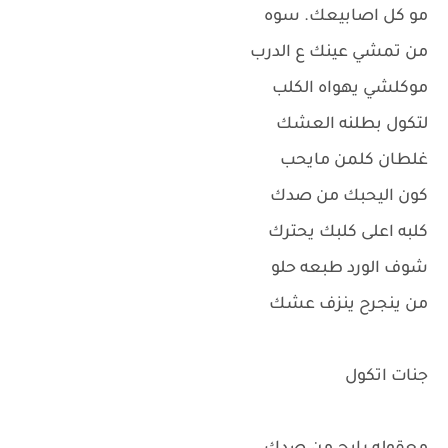
مو كل اصابيعك. سوه
من تمشي عينك ع الدرب
موكلشي يهواه الكلب
لتكول بطلنه العشك
غلطان كلمن مايحب
كون اليحبك من صدك
كلبه اعلى كلبك يحترك
شوف الورد طبعه حلو
من ينجرح ينزف عشك
جنات اتكول