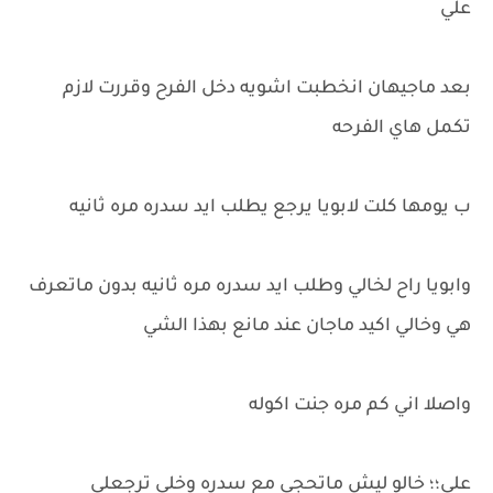
علي
بعد ماجيهان انخطبت اشويه دخل الفرح وقررت لازم
تكمل هاي الفرحه
ب يومها كلت لابويا يرجع يطلب ايد سدره مره ثانيه
وابويا راح لخالي وطلب ايد سدره مره ثانيه بدون ماتعرف
هي وخالي اكيد ماجان عند مانع بهذا الشي
واصلا اني كم مره جنت اكوله
علي؛؛ خالو ليش ماتحجي مع سدره وخلي ترجعلي