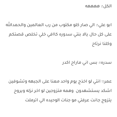
الكل؛: ههههه
ابو علي؛: الي صار كلو مكتوب من رب العالمين والحمدالله
على كل حال يالا بنتي سدوره كاافي خلي تخلص قصتكم
وكلنا نرتاح
سدره؛: بس اني ماراح اكدر
عمر؛؛ انتي لو اخذج يوم واحد معنا على الجبهه وتشوفين
اشكد يستشهدون وهمه متزوجين لو اخر نزله ويروح
يتزوج جانت عرفتي مو جنات الوحيده الي اترملت