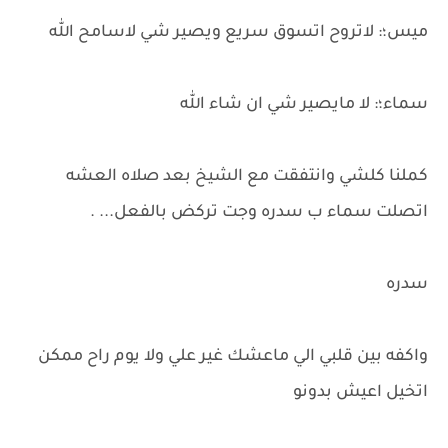
ميس؛: لاتروح اتسوق سريع ويصير شي لاسامح الله
سماء؛: لا مايصير شي ان شاء الله
كملنا كلشي وانتفقت مع الشيخ بعد صلاه العشه
اتصلت سماء ب سدره وجت تركض بالفعل... .
سدره
واكفه بين قلبي الي ماعشك غير علي ولا يوم راح ممكن
اتخيل اعيش بدونو