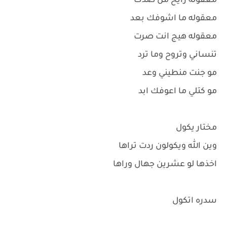
معقوله رايح من صدك
معقوله ما اشوفك بعد
معقوله هيج انت صرت
تنساني وتروح وما ترد
مو جنت منطيني وعد
مو كتلي ما اعوفك ابد
مختار يكول
وين الله ويكولون ردت تراها
اخذها لو عشرين جهال وراها
سدره اتكول