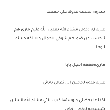
سدره؛: خمسه هذوله علي خمسه
علي؛: اي دكولي مشاء الله بعدين الله عليج ماري هم
تنحسب من ضمنهم شوفي الجمال والاناقه حبيبته
ابوها
ماري؛:هههه اخجل بابا
علي؛: فدوه لخجلان اني تعالي باباتي
اخذتها بحضني وبوستها كبرت بنتي مشاء الله السنين
شبسرعه تركض ركض