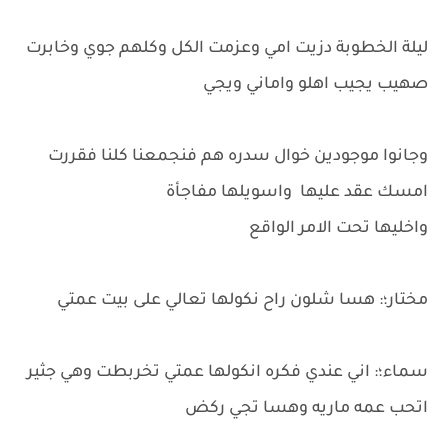
ليلة الخطوبة دزيت امي وعزمت الكل وكلهم جوي وخابرت
صهيب يجيب اهلو واماني ويجي
وجانوا موجودين خوال سدره هم فنجمعنا كلنا فقررت
امسك عقد عليها واسويلها مفاجأة
واخليها تحت الامر الواقع
مختار؛: هسا شلون راح نكولها تعالي على بيت عمتي
سماء؛: اني عندي فكره انكولها عمتي تخربطت وهي جثير
اتحب عمه ماريه وهسا تجي ركض