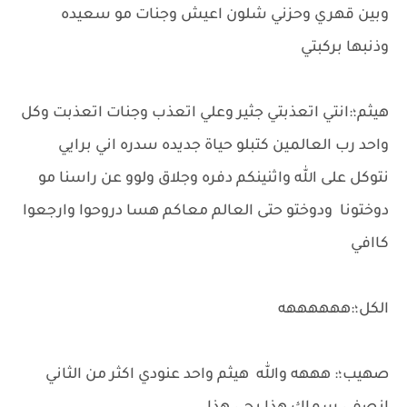
وبين قهري وحزني شلون اعيش وجنات مو سعيده
وذنبها بركبتي
هيثم؛:انتي اتعذبتي جثير وعلي اتعذب وجنات اتعذبت وكل
واحد رب العالمين كتبلو حياة جديده سدره اني برايي
نتوكل على الله واثنينكم دفره وجلاق ولوو عن راسنا مو
دوختونا ودوختو حتى العالم معاكم هسا دروحوا وارجعوا
كاافي
الكل؛:ههههههه
صهيب؛: هههه والله هيثم واحد عنودي اكثر من الثاني