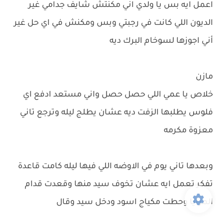
اعمل ايه بس يا ولدي اني مكنتش شايف جدامي غير
الديون اللي كانت في رجبتي وبس ومكنش في اي حل غير
أني اجوزها لسوخام البرك ديه
مازن
خلاص يا عمي اللي حصل حصل واني مستعد ادفع اي
فلوس يطلبها الزفت ديه عشان يطلج ليله وترجع تاني
معزوة مكرمه
وبعدها تاني يوم في الاوضه اللي فيها ليله كامت قاعدة
تفكر تعمل ايه عشان تخوف سيد منها وقعدت قدام
المرايا وحطت مكياج اسود ودخل سيد وقال