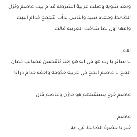
وبعد شويه وصلت عربية الشرطه قدام بيت عاصم ونزل
الظابط ومعاه سيد والناس بدأت تتجمع قدام البيت
وامها أول لما شافت العربيه قالت
الام
يا ساتر يا رب هو في ايه هو إحنا ناقصين مصايب كمان
الحج يا عاصم الحج في عربيه حكومه واجفه جدام درانا
عاصم خرج يستقبلهم هو مازن وعاصم قال
عاصم
خير يا حضرة الظابط في ايه