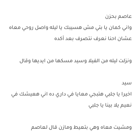
عاصم بحزن
واني كمان يا بتي مش هسيبك يا ليله واصل روحي معاه
عشان احنا نعرف نتصرف بعد أكده
ونزلت ليله من الفيلا وسيد مسكها من ايديها وقال
سيد
اخيرا يا جلبي هتبجي معايا في داري ده اني هعيشك في
نعيم يلا بينا يا جلبي
ومشيت معاه وهي بتعيط ومازن قال لعاصم