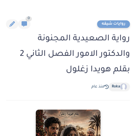
0
روايات شيقه
رواية الصعيدية المجنونة
والدكتور الامور الفصل الثاني 2
بقلم هويدا زغلول
Roka
منذ عام