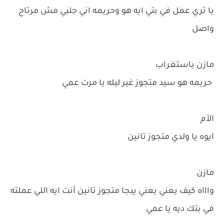
يا تري عمل في بتي ايه هو وحريمه اني جلبي مش مرتاح
واصل
مازن باستغراب
حريمه هو سيد متجوز غير ليله يا مرت عمي
الأم
ايوه يا ولدي متجوز تانين
مازن
واااه كيف يعني يعني يبجا متجوز تانين أنت ايه اللي عملته
في بتك ديه يا عمي