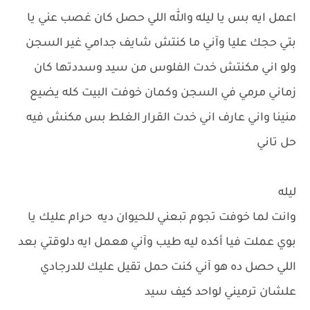
اعمل ايه بس يا ليله والله اللي حصل كان غصب عني يا
بتي حجك عليا وآني ما كنتش شايف جدامي غير السجن
ولو اني مكنتش خدت الفلوس من سيد وسددتها كان
زماني مرمي في السجن وكمان خوفت البيت كله يضيع
منينا واني عارف اني خدت القرار الغلط بس مكنش فيه
حل تاني
ليله
وانت لما خوفت تجوم تبعني للحيوان ديه حرام عليك يا
بوي عملت فيا أكده ليه طيب وآني هعمل ايه دلوقتي بعد
اللي حصل ده هو آني كنت حمل تقيل عليك للدرجادي
علشان ترميني لواحد كيف سيد