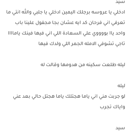
سيد
ادخلي يا عروسه برجلك اليمين ادخلي يا جلبي والله انتي ما
تعرفي اني فرحان كد ايه عشان بجا مجفول علينا باب
واحد ياا بووووي علي السعادة اللي اني فيها فينك ياماااا
تاجي تشوفي الامله الجمر اللي ولدك فيها
ليله طلعت سكينه من هدومها وقالت له
ليله
لو جربت مني اني ياما هجتلك ياما هجتل حالي بعد عني
واياك تجرب
سيد