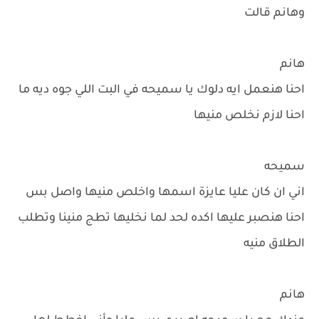
وهانم قالت
هانم
احنا هنعمل ايه دلوك يا سميحه في البت اللي جوه ديه ما
احنا لازم نخلص منيها
سميحه
اني ان كان عليا عايزة اسمها واخلص منيها واصل بس
احنا هنصبر عليها اكده لحد لما نخليها تطج منينا وتطلب
الطلاق منيه
هانم