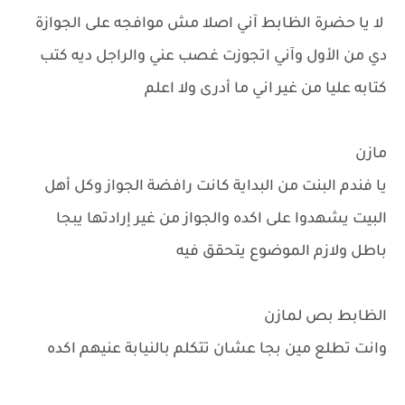
لا يا حضرة الظابط آني اصلا مش موافجه على الجوازة
دي من الأول وآني اتجوزت غصب عني والراجل ديه كتب
كتابه عليا من غير اني ما أدرى ولا اعلم
مازن
يا فندم البنت من البداية كانت رافضة الجواز وكل أهل
البيت يشهدوا على اكده والجواز من غير إرادتها يبجا
باطل ولازم الموضوع يتحقق فيه
الظابط بص لمازن
وانت تطلع مين بجا عشان تتكلم بالنيابة عنيهم اكده