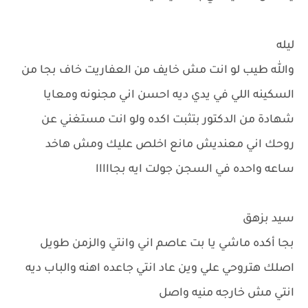
ليله
والله طيب لو انت مش خايف من العفاريت خاف بجا من
السكينه اللي في يدي ديه احسن اني مجنونه ومعايا
شهادة من الدكتور بتثبت اكده ولو انت مستغني عن
روحك اني معنديش مانع اخلص عليك ومش هاخد
ساعه واحده في السجن جولت ايه بجااااا
سيد بزهق
بجا أكده ماشي يا بت عاصم اني وانتي والزمن طويل
اصلك هتروحي علي وين عاد انتي جاعده اهنه والباب ديه
انتي مش خارجه منيه واصل