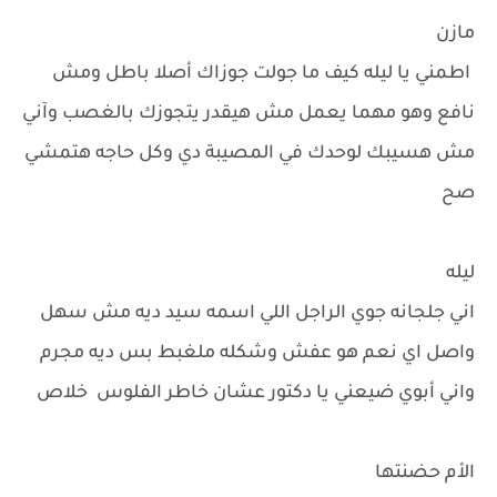
مازن
اطمني يا ليله كيف ما جولت جوزاك أصلا باطل ومش
نافع وهو مهما يعمل مش هيقدر يتجوزك بالغصب وآني
مش هسيبك لوحدك في المصيبة دي وكل حاجه هتمشي
صح
ليله
اني جلجانه جوي الراجل اللي اسمه سيد ديه مش سهل
واصل اي نعم هو عفش وشكله ملغبط بس ديه مجرم
واني أبوي ضيعني يا دكتور عشان خاطر الفلوس خلاص
الأم حضنتها