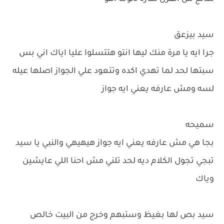
سيد بيزعق
جرا ايه يا مرة منك ليها انتو هتتسلوا عليا اياك اني بس
سبتها لحد لما تهدي اكده وتتعود علي الجواز اصلها عيله
لسه ومش عارفه يعني ايه جواز
سميحه
بجا هي مش عارفه يعني ايه جواز هيهيهي والنبي يا سيد
تبجي تجول الكلام ديه لحد تلني مش احنا اللي عايشين
وياك
سيد بص لها بغيظ وستبهم وخرج من البيت خالص