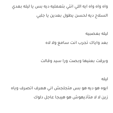
واه واه واه ايه اللي انتي بتعمليه ديه بس يا ليله بعدي
السلاح ديه لحسن يطول بعدين يا جلبي
ليله بعصبيه
بعد واياك تجرب انت سامع ولا لاه
وبرقت بعنيها وبصت ورا سيد وقالت
ليله
ايوه هو ديه هو بس متجلجش اني هعرف اتصرف وياه
زين لا لا متأذيهوش هو هيبجا عاجل دلوك