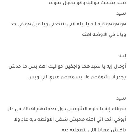
سيد بيتلفت حواليه وهو بيقول بخوف
سيد
هو هو هو فيه ايه يا ليله انتي بتتحدتي ويا مين هو في حد
ويانا في الاوضه اهنه
ليله
أومال إيه يا سيد هما واجفين حواليك اهم بس ما حدش
يجدر لا يشوفهم ولا يسمعهم غيري اني وبس
سيد
بجولك إيه يا خلوه الشويتين دول تعمليهم اهناك في دار
أبوكي انما اني اهنه محبش شغل الاونطه ديه عاد ولا
ياكلش معايا اللي بتعمليه ديه