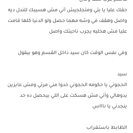
حقك عليا يا بتي ومتجلجيش آني مش هسيبك للندل ديه
واصل وهقف في وشه مهما حصل ولو الدنيا كلها قامت
عليا مش هخليه يجرب ناحيتك واصل
وفي نفس الوقت كان سيد داخل القسم وهو بيقول
سيد
الحجوني يا حكومه الحجوني خدوا مني مرتي ومش عايزين
يدوهالي وآني مش هسكت على اللي بيحصل ده حد
ينجدني يا ناااس
الظابط باستغراب