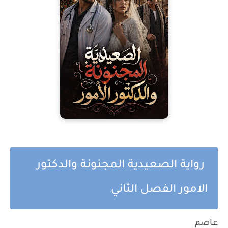
رواية الصعيدية المجنونة والدكتور
الامور الفصل الثاني
عاصم