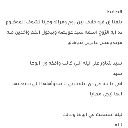
الظابط
بلغنا إن فيه خلاف بين زوج ومراته وجينا نشوف الموضوع
ده ايه الزوج اسمه سيد عويضه وبيجول انكم واخدين منه
مرته ومش عايزين تدوهالو
سيد شاور على ليله اللي كانت واقفه ورا ابوها
سيد
اهي يا بيه هي دي ليله مرتي يا بيه وأهلها اللي مانعينها
انها تيجي معايا
ليله استخبت في ابوها وقالت
ليله