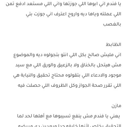
يا فندم اني ابوها اللي جوزتها واني اللي مستعد ادفع تمن
اللي عملته وياها ديه واروح اعترف اني جوزت بتي
بالغصب
الظابط
اني مليش صالح بكل اللي انتو بتجولوه ديه والموضوع
مش هيتحل بالخناق ولا بالزعيق والورق اللي مع سيد
موجود والادعاء اللي بتقولوه محتاج تحقيق والنيابة هي
اللي تقرر صحة الجواز وكل الظروف اللي حصلت فيه
مازن
يعني يا فندم مش ينفع تسيبوها مع أهلها لحد لما
التحقيق يخلص لأنها خايفه جدا وبعدين دي مريضه