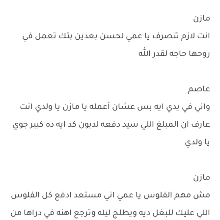
مازن
انت لازم تتصرف يا عمي لحسن بعدين بتك تعمل في
روحها حاجه لقدر الله
عاصم
واني في يدي ايه بس عشان أعمله يا مازن يا ولدي انت
عارف ان المبلغ اللي سيد دفعه لديون كد ايه ده كبير جوي
يا ولدي
مازن
مش مهم الفلوس يا عمي اني مستعد ادفع كل الفلوس
اللي عليك للبغل ديه ويطلج ليله وترجع اهنه في دراها من