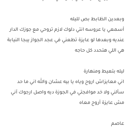
وبعدين الظابط بص لليله
أسمعي يا عروسه انتي دلوك لازم تروحي مع جوزك الدار
عنديه وبعدها لو عايزة تطعني في عجد الجواز يبجا النيابة
هي اللي هتحدد كل حاجه
ليله بتعيط ومنهارة
اني معايزاش اروح وياه يا بيه عشان والله اني ما حد
سألني ولا خد موافجتي في الجوزة ديه واصل ارجوك آني
مش عايزة أروح معاه
عاصم