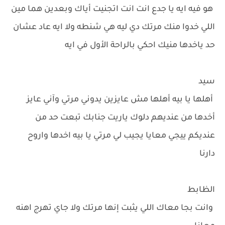
هو فيه ايه يا جدع انت انت اتجنيت أياك وبعدين هما مين
اللي خدوا منك مرتك دي ليه هي شنطه ولا ايه عاد عشان
حد ياخدها منيك احكي بالراحة الأول في ايه
سيد
أهلها يا بيه أهلها مش عايزين يدوني مرتي وآني عايز
أخدها من عنديهم دلوك ياريت جنابك تبعت حد من
عنديكم ييجي معايا يجيب لي مرتي يا بيه اخدها واروح
دارنا
الظابط
وانت بجا معاك اللي يثبت إنها مرتك ولا جاي تهرج اهنه