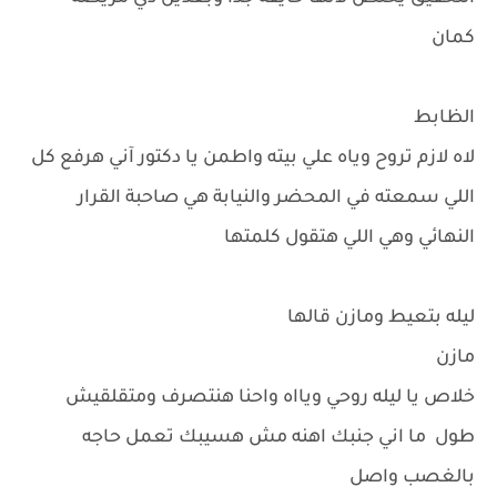
كمان
الظابط
لاه لازم تروح وياه علي بيته واطمن يا دكتور آني هرفع كل
اللي سمعته في المحضر والنيابة هي صاحبة القرار
النهائي وهي اللي هتقول كلمتها
ليله بتعيط ومازن قالها
مازن
خلاص يا ليله روحي ويااه واحنا هنتصرف ومتقلقيش
طول ما اني جنبك اهنه مش هسيبك تعمل حاجه
بالغصب واصل