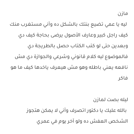
مازن
ليه يا عمي تضيع بنتك بالشكل ده وآني مستغرب منك
كيف راجل كبير وعارف الأصول يرضى بحاجة كيف دي
وبعدين حتى لو كتب الكتاب حصل بالطريجة دي
فالموضوع ليه كلام قانوني وشرعي والجوازة دي مش
نافعه يعني باطله وهو مش هيعرف ياخدها كيف ما هو
فاكر
ليله بصت لمازن
بالله عليك يا دكتور اتصرف وآني لا يمكن هتجوز
الشخص العفش ده ولو آخر يوم في عمري