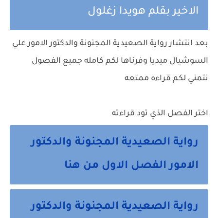
الاخير بقلم هويدا زغلول
بعد انتشار رواية الصعيدية المجنونة والدكتور الامور علي
السوشيال ميديا وفرناها لكم كامله جميع الفصول
نتمني لكم قراءه ممتعه
اختر الفصل الذي تود قراءته
رواية الصعيدية المجنونة والدكتور
الامور الفصل الاول من هنا
رواية الصعيدية المجنونة والدكتور