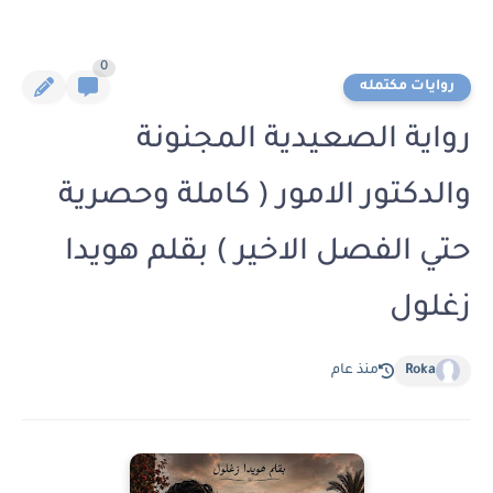
0
روايات مكتمله
رواية الصعيدية المجنونة
والدكتور الامور ( كاملة وحصرية
حتي الفصل الاخير ) بقلم هويدا
زغلول
Roka
منذ عام