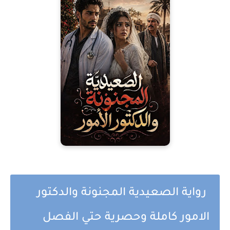
رواية الصعيدية المجنونة والدكتور
الامور كاملة وحصرية حتي الفصل