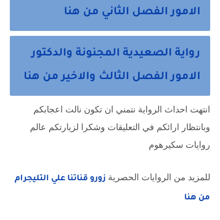
الامور الفصل الثاني من هنا
رواية الصعيدية المجنونة والدكتور
الامور الفصل الثالث والاخير من هنا
انتهت احداث الرواية نتمني ان تكون نالت اعجابكم 
وبانتظار ارائكم في التعليقات وشكرا لزيارتكم عالم 
روايات سكيرهوم
للمزيد من الروايات الحصرية 
زورو قناتنا علي التليجرام 
من هنا