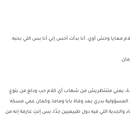
م معايا وحش أوي. أنا بدأت أحس إني أنا بس اللي بحبه.
مان.
عايدة، يعني متنتظريش من شهاب أي كلام حب ودلع من بتوع
سؤولية بدري بعد وفاة بابا وماما، وكمان عمي مسكه
الجدية اللي فيه دول طبيعيين جدًا، بس إنتِ عارفة إنه من