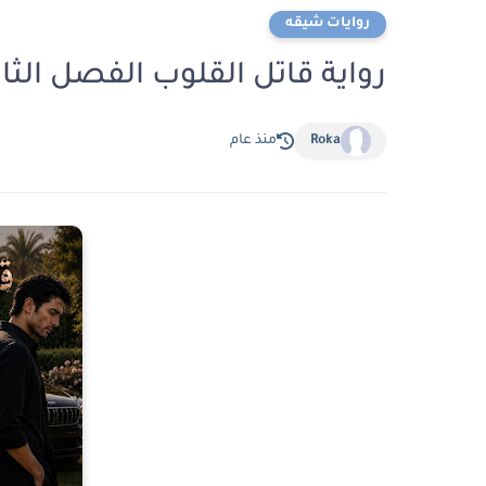
روايات شيقه
رواية قاتل القلوب الفصل الثاني 2 بقلم امنية الري
Roka
منذ عام