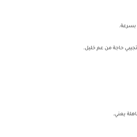
بسرعة.
جيبي حاجة من عم خليل.
هلة يعني.