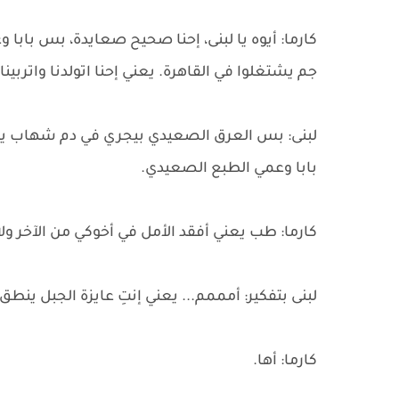
كارما: أيوه يا لبنى، إحنا صحيح صعايدة، بس بابا 
جم يشتغلوا في القاهرة. يعني إحنا اتولدنا واتربي
لبنى: بس العرق الصعيدي بيجري في دم شهاب يا ك
بابا وعمي الطبع الصعيدي.
كارما: طب يعني أفقد الأمل في أخوكي من الآخر ولا
لبنى بتفكير: أمممم... يعني إنتِ عايزة الجبل ينطق
كارما: أها.