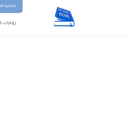
اتفاقية ال
روايات ك