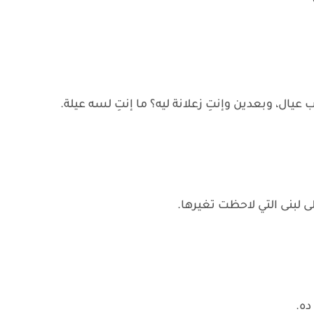
يال، وبعدين وإنتِ زعلانة ليه؟ ما إنتِ لسه عيلة.
لبنى التي لاحظت تغيرها.
ده.