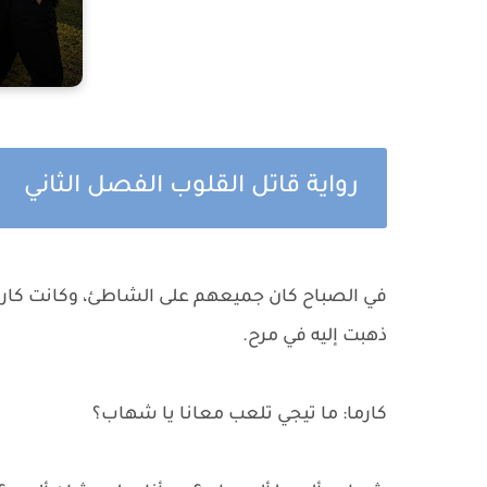
رواية قاتل القلوب الفصل الثاني
في الصباح كان جميعهم على الشاطئ، وكانت كارما
ذهبت إليه في مرح.
كارما: ما تيجي تلعب معانا يا شهاب؟