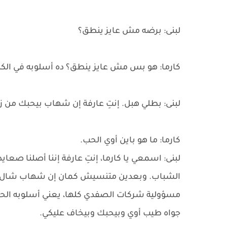
لبنى: برضه مش عايز ينطق؟
كارما: هو بس مش عايز ينطق؟ ده أسلوبه في الكلا
لبنى: بطلي هبل. إنتِ عارفة إن شهاب بيحبك من ز
كارما: ما هو باين أوي الحب.
لبنى: اسمعي يا كارما، إنتِ عارفة إننا أصلنا ص
الشباب. وبعدين متنسيش كمان إن شهاب شال الم
مسؤولية شركات الصفدي كلها، يعني أسلوبه الحاد و
جواه طيب أوي وبيحبك وبيخاف عليكي.