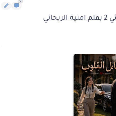
0
حاني