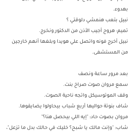
بهدوء.
نبيل بتعب هنمشي دلوقتي ؟
تميم: هروح أجيب الأذن من الدكتور ونخرج.
نبيل أخرج فونه واتصل علي هويدا وبلغها أنهم خارجين
من المستشفى.
بعد مرور ساعة ونصف
سمع مروان صوت صراخ بنت.
وقف الموتوسيكل واتجه ناحية الصوت.
شاف بنوتة حواليها أربع شباب بيحاولوا يضايقوها.
مروان بصوت حاد: "إيه اللي بيحصل هنا؟"
شاب: "وإنت مالك يا شبح؟ خليك في حالك بدل ما تزعل"،