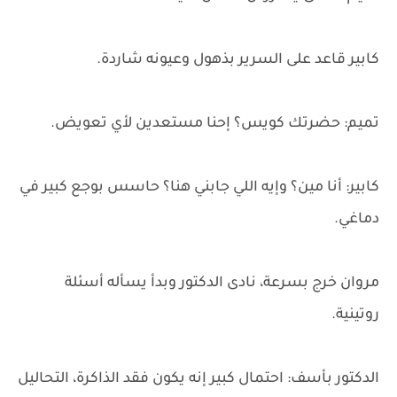
كابير قاعد على السرير بذهول وعيونه شاردة.
تميم: حضرتك كويس؟ إحنا مستعدين لأي تعويض.
كابير: أنا مين؟ وإيه اللي جابني هنا؟ حاسس بوجع كبير في
دماغي.
مروان خرج بسرعة، نادى الدكتور وبدأ يسأله أسئلة
روتينية.
الدكتور بأسف: احتمال كبير إنه يكون فقد الذاكرة، التحاليل