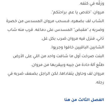
وزقّه في كتفه.
مروان: "خلاص يا عم، براحتكم".
الشاب لف بضهره، فـسحب مروان المسدس من خصرة
وضربه بـ "مقبض" المسدس على دماغه. قرب منه شاب
تاني، فنزل فيه مروان ضرب بكل غل.
الشابين الباقيين خافوا وجريوا.
البنت صرخت أول ما شافت واحد من اللي على الأرض
طلّع آلة حادة من جيبه وبيقربها من مروان.
مروان لف وحاول يتفاداها، لكن الراجل بضعف ضربه في
رجله.
الفصل الثالث من هنا