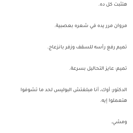
هتثبت كل ده.
مروان مرر يده في شعره بعصبية.
تميم رفع رأسه للسقف وزفر بانزعاج.
تميم: عايز التحاليل بسرعة.
الدكتور: أوك، أنا مبلغتش البوليس لحد ما تشوفوا
هتعملوا إيه.
ومشي.