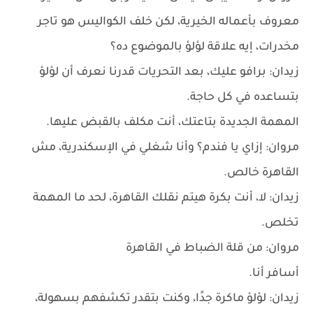
معروف بأعماله الخيرية، لكن خلف الكواليس هو تاجر
مخدرات، إيه علاقة لؤلؤ بالموضوع ده؟
زيدان: برافو عليك، بعد التحريات قدرنا نعرف أن لؤلؤ
بتساعده في كل حاجة.
المهمة الجديدة بتاعتك، أنت مكلف بالقبض عليها.
مروان: إزاي يا فندم؟ وأنا شغلي في الإسكندرية، مش
القاهرة خالص.
زيدان: لا، أنت بكرة هيتم نقلك القاهرة، لحد ما المهمة
تخلص.
مروان: من قلة الضباط في القاهرة
أسافر أنا.
زيدان: لؤلؤ ماكرة جدًا، وكنت بتقدر تكشفهم بسهولة،