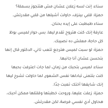
سناء: إنت لسه زعلان عشان مش هتتجوز بسملة؟
حمزة: قلبي بينزف، حاولت أشيلها من قلبي مقدرتش.
سناء طبطبت على إيده بحنان.
عارفة إنك كنت هتروح تقدم ليها، بس حوار لميس بوظ
كل حاجة، معلش ده نصيبك.
حمزة: لو سبت لميس هترجع تتعب تاني، الدكتور قال إنها
بتحسن عشان أنا جانبها.
سناء: لميس بتحبك من زمان، لما جات اعترفت بحبها
كنت بتتمنى تبادلها نفس الشعور، لما حاولت تشرح ليها
إنك شايفها أختك تعبت جدًا.
حمزة: زعلت عليها، وروحت خطبتها وقلتلها ممكن أحبك،
هحاول أدي نفسي فرصة، لكن مقدرتش.