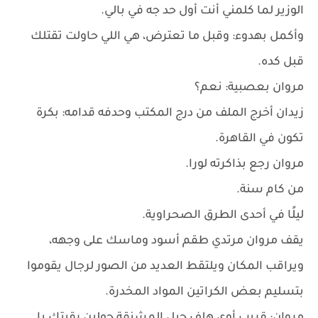
الوزير لما كلمني أنت أول حد جه في بالي.
وأكمل بهدوء: وقبل ما تعترض، هي اللي حاولت تقتلك
قبل كده.
مروان بعصبية: نعم؟
زيدان أخرج الملف من درج المكتب وحدفه قدامه: بكرة
تكون في القاهرة.
مروان رجع بذاكرته لورا.
من كام سنة.
ليلًا في أحدى الطرق الصحراوية.
يقف مروان مرتدي طقم أسود وماسك على وجهه،
ويراقب المكان ويلتقط العديد من الصور لرجال يقوموا
بتسليم بعض الكراتين المواد المخدرة.