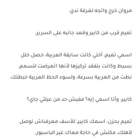
مروان خرج واتجه لغرفة ندي.
تميم قرب من كابير وقعد جانبه على السرير.
اسمي تميم، أختي كانت سايقة العربية، حصل خلل
بسيط وكانت بتفقد تركيزها لأنها اتعرضت لتسمم،
نطت من العربية بسرعة، ولسوء الحظ العربية خبطتك.
كابير: وأنا اسمي إيه؟ مفيش حد من عيلتي جاي؟
تميم بحزن: اسمك كابير، للأسف معرفناش نوصل
لأهلك، مكنش في حاجة معاك غير الباسبور.