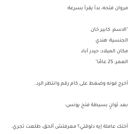
مروان فتحه، بدأ يقرأ بسرعة:
"الاسم: كابير خان
الجنسية: هندي
مكان الميلاد: حيدر آباد
العمر: 25 عامًا"
أخرج فونه وضغط على كام رقم وانتظر الرد.
بعد ثوانٍ بسيطة فتح يونس:
أختك عاملة إيه دلوقتي؟ معرفتش ألحق، طلعت تجري.