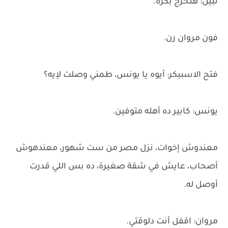
نبيل: هتخرج بكرة.
فون مروان رن.
فتح الاسبيكر: أيوه يا يونس، طمني وصلت لإيه؟
يونس: كابير ده أهله متوفين.
معندوش إخوات، نزل مصر من ست شهور، معندهوش
أصحاب، عايش في شقة صغيرة، ده بس اللي قدرت
أوصل له.
مروان: اقفل أنت دلوقتي.