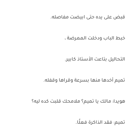
قبض على يده حتى ابيضت مفاصله.
خبط الباب ودخلت الممرضة ،
التحاليل بتاعت الأستاذ كابير.
تميم أخدها منها بسرعة وقراها وقفله.
هويدا: مالك يا تميم؟ ملامحك قلبت كده ليه؟
تميم: فقد الذاكرة فعلًا.