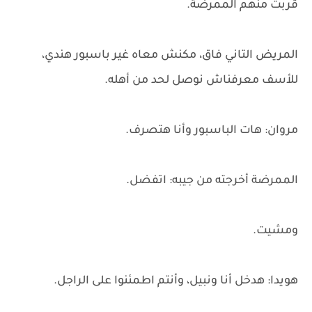
قربت منهم الممرضة.
المريض التاني فاق، مكنش معاه غير باسبور هندي،
للأسف معرفناش نوصل لحد من أهله.
مروان: هات الباسبور وأنا هتصرف.
الممرضة أخرجته من جيبه: اتفضل.
ومشيت.
هويدا: هدخل أنا ونبيل، وأنتم اطمئنوا على الراجل.