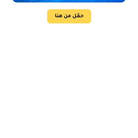
حمّل من هنا