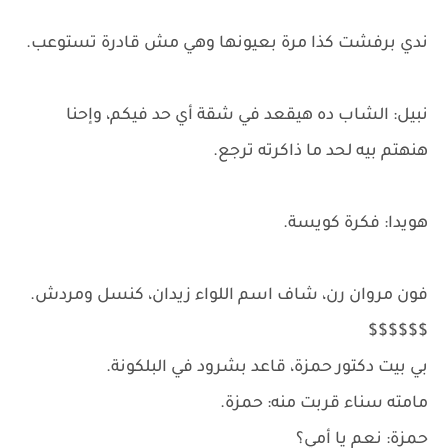
ندي برفشت كذا مرة بعيونها وهي مش قادرة تستوعب.
نبيل: الشاب ده هيقعد في شقة أي حد فيكم، وإحنا
هنهتم بيه لحد ما ذاكرته ترجع.
هويدا: فكرة كويسة.
فون مروان رن، شاف اسم اللواء زيدان، كنسل ومردش.
$$$$$$
بي بيت دكتور حمزة، قاعد بشرود في البلكونة.
مامته سناء قربت منه: حمزة.
حمزة: نعم يا أمي؟