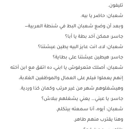
تليفون.
شعبان: حاضر يا بيه.
وبعد أن وضع شعبان البط في شنطة العربية—
جاسر: ممكن آخد بطة يا أبا؟
شعبان: لاء، انت عايز البيه يطين عيشتنا؟
جاسر: هيطين عيشتنا على بطاية؟
شعبان: أصلك متعرفوش يا ابني، ده اتفق مع ابن أخته
إنهم يعملوا فيلم على العمال والموظفين الغلابة،
وهيشغلوهم شهر من غير مرتب وكمان كذا وردية.
جاسر: يا عيني… يعني يشغلهم ببلاش؟
شعبان: أيوه، أنا سمعته بيتكلم.
وهنا يقترب منهم طاهر.