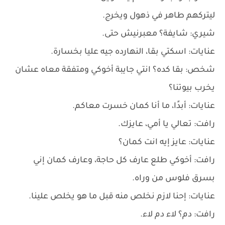
ليتركهم طاهر في ذهول ويخرج.
شيري: شايفة؟ معبرنيش حتى.
عنايات: اسكتي بقا، النهارده جيه عليا بخسارة.
شخص: بقا كده؟ انتي جايبة أخوكي ومتفقة معاه عشان
يخرب بيوتنا؟
عنايات: أبدًا، ما أنا كمان خسرت معاكم.
رافت: تعالي يا أمي، عايزك.
عنايات: عايز إيه انت كمان؟
رافت: أخوكي طلع عارف كل حاجة، وعارف كمان إني
بسرق فلوس من وراه.
عنايات: إحنا لازم نخلص منه قبل ما هو يخلص علينا.
رافت: دم؟ لاء دم لاء.