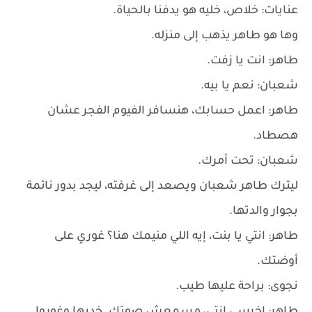
عنايات: خلاص، خليه هو يدفنا بالحياة.
وها هو طاهر يذهب إلى منزله.
طاهر: انت يا زفت.
شعبان: نعم يا بيه.
طاهر: اعمل حسابك، هنسافر الفيوم الفجر عشان
هصطاد.
شعبان: تحت أمرك.
ليترك طاهر شعبان ويصعد إلى غرفته، ليجد بدور نائمة
بجوار والدتها.
طاهر: انتي يا بنت، إيه اللي منيمك هنا؟ غوري على
أوضتك.
نجوى: براحة عليها طيب.