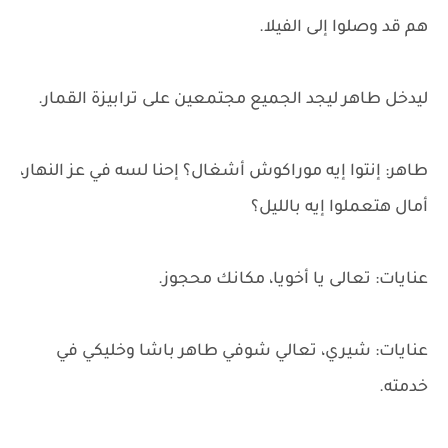
هم قد وصلوا إلى الفيلا.
ليدخل طاهر ليجد الجميع مجتمعين على ترابيزة القمار.
طاهر: إنتوا إيه موراكوش أشغال؟ إحنا لسه في عز النهار،
أمال هتعملوا إيه بالليل؟
عنايات: تعالى يا أخويا، مكانك محجوز.
عنايات: شيري، تعالي شوفي طاهر باشا وخليكي في
خدمته.