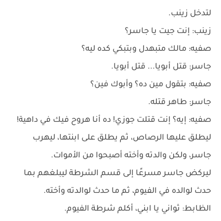
لتدخل زينب.
زينب: إنت جيت يا جاسر؟
صفيه: مالك متبهدل وبتبكي كده ليه؟
جاسر: قتل أبويا... قتل أبويا.
صفيه: بتقول مين ده؟ وأبوك فين؟
جاسر: طاهر قتله.
صفيه: إيه؟ إنت قتلت جوزي! ده أنا هروح فيك في داهية!
ليطلق عليها الرصاص، ثم يطلق على ابنتها، ليهرب
جاسر، ولكن والدته وأخته أصبحوا من الأموات.
ليركض جاسر مسرعًا إلى قسم الشرطة ليبلغهم بما
حدث لوالده في الفيوم، ثم ما حدث لوالدته وأخته.
الظابط: ثواني يا ابني، أكلم شرطة الفيوم.