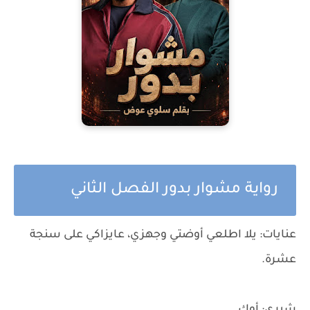
رواية مشوار بدور الفصل الثاني
عنايات: يلا اطلعي أوضتي وجهزي، عايزاكي على سنجة
عشرة.