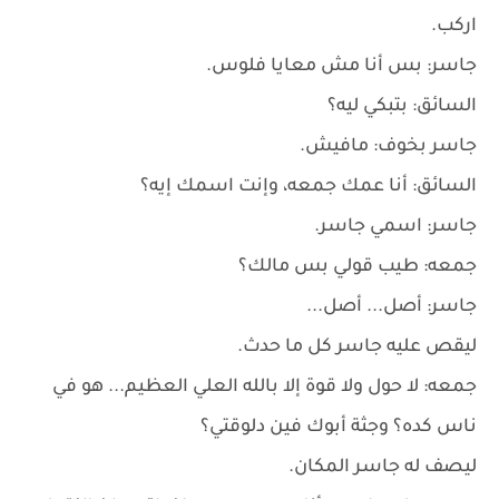
اركب.
جاسر: بس أنا مش معايا فلوس.
السائق: بتبكي ليه؟
جاسر بخوف: مافيش.
السائق: أنا عمك جمعه، وإنت اسمك إيه؟
جاسر: اسمي جاسر.
جمعه: طيب قولي بس مالك؟
جاسر: أصل... أصل...
ليقص عليه جاسر كل ما حدث.
جمعه: لا حول ولا قوة إلا بالله العلي العظيم... هو في
ناس كده؟ وجثة أبوك فين دلوقتي؟
ليصف له جاسر المكان.