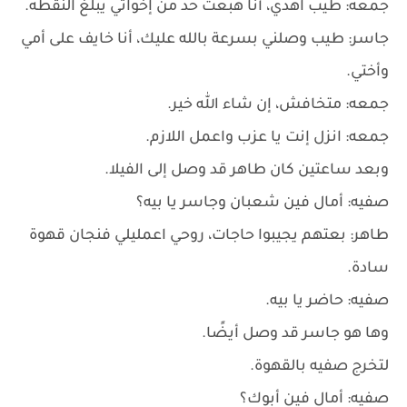
جمعه: طيب اهدي، أنا هبعت حد من إخواتي يبلغ النقطه.
جاسر: طيب وصلني بسرعة بالله عليك، أنا خايف على أمي
وأختي.
جمعه: متخافش، إن شاء الله خير.
جمعه: انزل إنت يا عزب واعمل اللازم.
وبعد ساعتين كان طاهر قد وصل إلى الفيلا.
صفيه: أمال فين شعبان وجاسر يا بيه؟
طاهر: بعتهم يجيبوا حاجات، روحي اعمليلي فنجان قهوة
سادة.
صفيه: حاضر يا بيه.
وها هو جاسر قد وصل أيضًا.
لتخرج صفيه بالقهوة.
صفيه: أمال فين أبوك؟