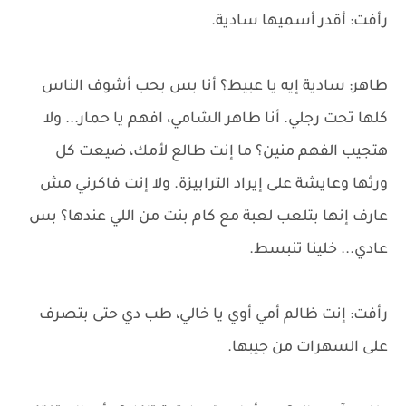
رأفت: أقدر أسميها سادية.
طاهر: سادية إيه يا عبيط؟ أنا بس بحب أشوف الناس
كلها تحت رجلي. أنا طاهر الشامي، افهم يا حمار... ولا
هتجيب الفهم منين؟ ما إنت طالع لأمك، ضيعت كل
ورثها وعايشة على إيراد الترابيزة. ولا إنت فاكرني مش
عارف إنها بتلعب لعبة مع كام بنت من اللي عندها؟ بس
عادي... خلينا تنبسط.
رأفت: إنت ظالم أمي أوي يا خالي، طب دي حتى بتصرف
على السهرات من جيبها.