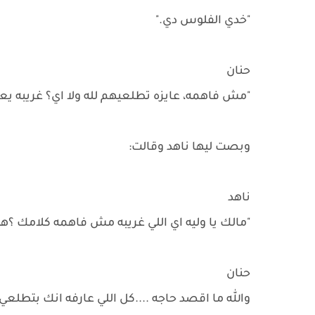
"خدي الفلوس دي."
حنان
"مش فاهمه، عايزه تطلعيهم لله ولا اي؟ غريبه يعن
وبصت ليها ناهد وقالت:
ناهد
"مالك يا وليه اي اللي غريبه مش فاهمه كلامك ؟ه
حنان
والله ما اقصد حاجه ....كل اللي عارفه انك بتطلعي 