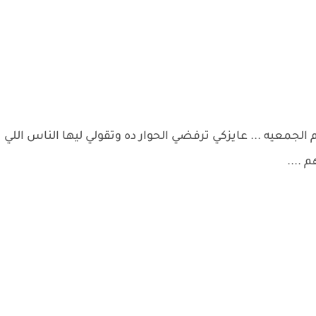
الجمعيه ... عايزكي ترفضي الحوار ده وتقولي ليها الناس اللي
 ....