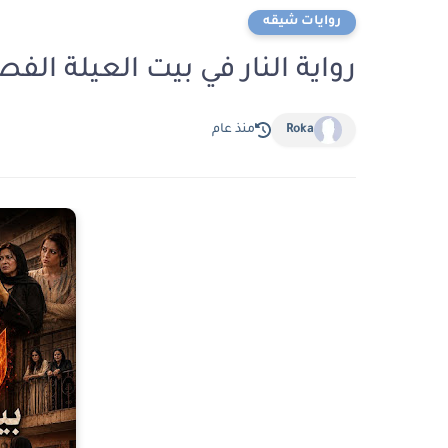
روايات شيقه
رواية النار في بيت العيلة الفصل الثاني 2 بقل
Roka
منذ عام