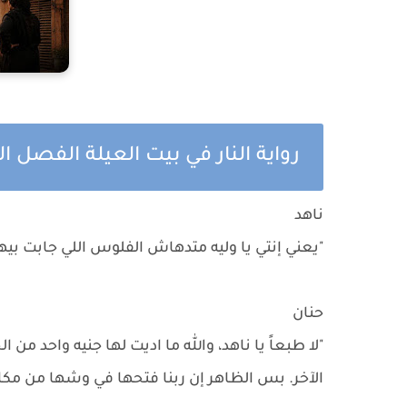
رواية النار في بيت العيلة الفصل ال
ناهد
"يعني إنتي يا وليه متدهاش الفلوس اللي جابت بي
حنان
"لا طبعاً يا ناهد، والله ما اديت لها جنيه واحد من
الآخر. بس الظاهر إن ربنا فتحها في وشها من مكان 