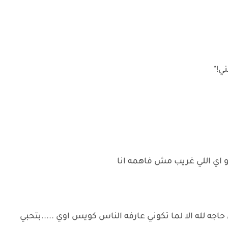
ي!"
و اي اللي غريب مش فاهمه انا
حاجه لله الا لما تكوني عارفه الناس كويس اوي .....بتحبي