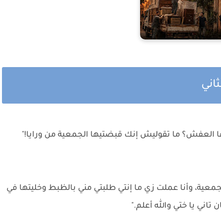
ثاني
ها العفش؟ ما تقوليش إنك قبضتيها الجمعية من ورايا!"
 الجمعية، وأنا عملت زي ما إنتي طلبتي مني بالظبط وخليتها في
تاني يا ختي والله أعلم."