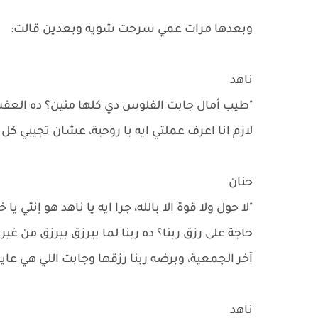
وبعدها مرات عمي سرحت شويه وبعدين قالت:
ناهد
"طيب أمال جابت الفلوس دي كلها منين؟ ده العفش 
لازم انا اعرف عملتي ايه يا روحية، عشان تجيبي كل د
حنان
"لا حول ولا قوة الا بالله، جرا ايه يا ناهد هو إنتي
حاجة على رزق ربنا؟ ده ربنا لما بيرزق بيرزق من غي
آخر الجمعية، وبرضه ربنا رزقها وجابت اللي هي عايزا
ناهد