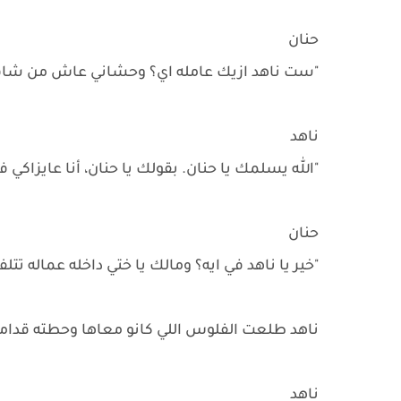
حنان
"ست ناهد ازيك عامله اي؟ وحشاني عاش من شاف
ناهد
"الله يسلمك يا حنان. بقولك يا حنان، أنا عايزاكي 
حنان
"خير يا ناهد في ايه؟ ومالك يا ختي داخله عماله تتلف
ناهد طلعت الفلوس اللي كانو معاها وحطته قدامه
ناهد