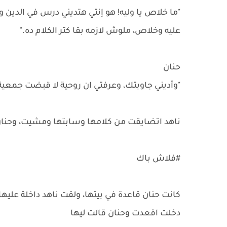
"ما خلاص يا وليه! هو إنتي هتديني درس في الدين و
عليه وخلاص، ملوش لازمه بقا كتر الكلام ده."
حنان
"وأديني جاوبتك، وعرفتي ان روحية لا قبضت جمعية
ناهد اتضايقت من كلامها وسابتها ومشيت، وحنان 
#فلاش باك
كانت حنان قاعدة في بيتها، ولقت ناهد داخلة علي
دخلت اقعدت وحنان قالت ليها