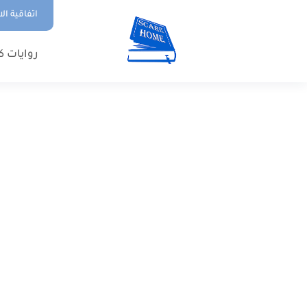
اتفاقية ال
روايات ك