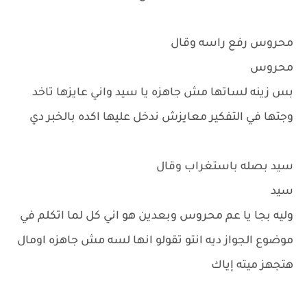
محروس رفع راسه وقال
محروس
بس زينه لساتها مش جاهزه يا سيد واني عايزها تاخد
وجتها في التفكير معايزش ندخل عليها اكده بالخبر دي
سيد بصله باستغراب وقال
سيد
وليه بجا يا عم محروس وبعدين هو اني كل لما اتكلم في
موضوع الجواز ديه انتو تقولو انها لسه مش جاهزه اومال
هتجهز ميته إياك