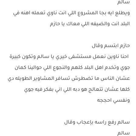
سالم
ويطلع ايه بجا المشروع اللي انت ناوي تعمله اهنه في
البلد انت والضيفه اللي معاك يا حازم
حازم ابتسم وقال
احنا ناوين نعمل مستشفى خيري يا سالم وتكون كبيرة
جوي وتخدم اهل البلد كلهم والنجوع اللي حوالينا كمان
عشان الناس ما تضطرش تسافر المشاوير الطويله دي
كلها عشان تتعالج هو دبه اللي اني بفكر فيه جوي
ونفسي احججه
سالم رفع راسه بإعجاب وقال
سالم