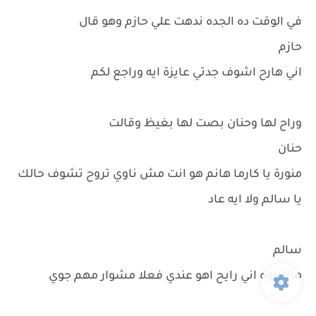
في الوقت ده الجده ندهت علي حازم وهو قال
حازم
اني هارح اشوف جدتي عايزة ايه وراجع لكم
وراح لها وحنان بصت لها بغيظ وقالت
حنان
منورة يا كارما هانم هو انت مش ناوي تروح تشوف حالك
يا سالم ولا ايه عاد
سالم
هااا ايوه اني رايح اهو عندي فعلا مشوار مهم جوي