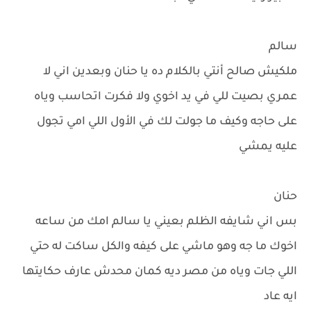
سالم
ملكيش صالح أنتي بالكلام ده يا حنان وبعدين اني لا
عمري بصيت للي في يد اخوي ولا فكرت اتحاسب وياه
على حاجه وكيف ما جولت لك في الأول اللي امي تجول
عليه يمشي
حنان
بس اني شايفه الظلم بعيني يا سالم امك من ساعه
اخوك ما جه وهو ماشي على كيفه والكل ساكت له حتي
اللي جات وياه من مصر ديه كمان محدش عارف حكايتها
ايه عاد