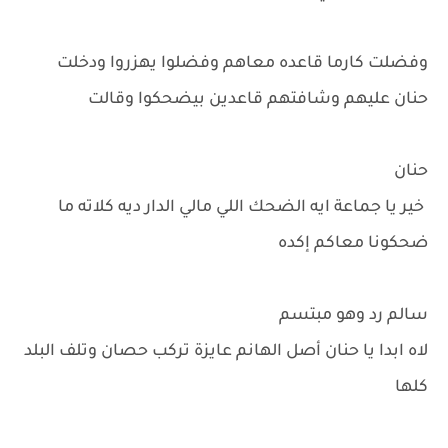
وفضلت كارما قاعده معاهم وفضلوا يهزروا ودخلت
حنان عليهم وشافتهم قاعدين بيضحكوا وقالت
حنان
خير يا جماعة ايه الضحك اللي مالي الدار ديه كلاته ما
ضحكونا معاكم إكده
سالم رد وهو مبتسم
لاه ابدا يا حنان أصل الهانم عايزة تركب حصان وتلف البلد
كلها