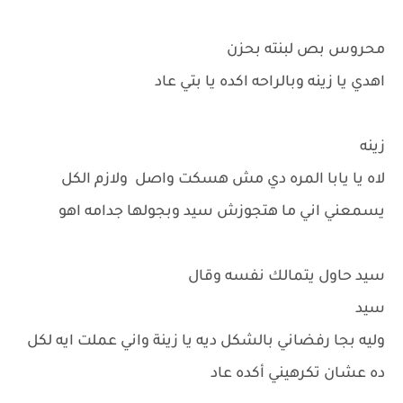
محروس بص لبنته بحزن
اهدي يا زينه وبالراحه اكده يا بتي عاد
زينه
لاه يا يابا المره دي مش هسكت واصل ولازم الكل
يسمعني اني ما هتجوزش سيد وبجولها جدامه اهو
سيد حاول يتمالك نفسه وقال
سيد
وليه بجا رفضاني بالشكل ديه يا زينة واني عملت ايه لكل
ده عشان تكرهيني أكده عاد