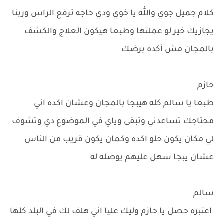
كلام جميل جوي والله يا خوي ودي حاجه ترفع الراس وربنا
يجازيك خير لو عملتها وطبعا هيكون العلاج والكشف
بالمجان مش أكده برضك
حازم
طبعا يا سالم كله هيبجا بالمجان وعشان اكده اني
محتاجك تساعدني وتبقى وياي في الموضوع دي وتشوف
لي مكان يكون حلو اكده وكمان يكون قريب من الناس
عشان يبجا سهل عليهم يوصله له
سالم
اعتبره حصل يا حازم وليك عليا اني هلف لك في البلد كلها