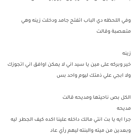
وفي اللحظه دي الباب اتفتح جامد ودخلت زينه وهي
متعصبة وقالت
زينه
خير وبركه على مين يا سيد اني لا يمكن اوافق اني اتجوزك
ولا ابجي علي ذمتك ليوم واحد بس
الكل بص ناحيتها ومديحه قالت
مديحه
جرا ايه يا بت انتي مالك داخله علينا اكده كيف الجطر ليه
وبعدين من ميته والبنته ليهم رأي عاد