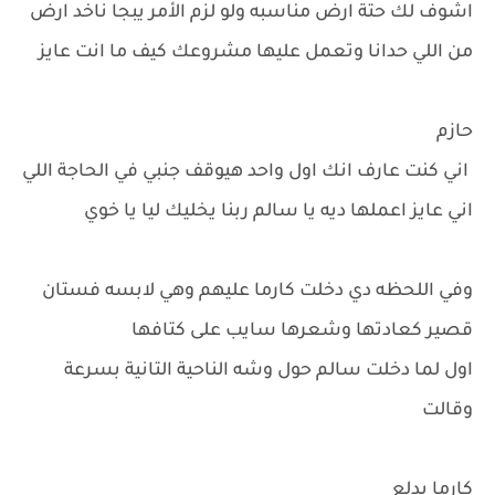
اشوف لك حتة ارض مناسبه ولو لزم الأمر يبجا ناخد ارض
من اللي حدانا وتعمل عليها مشروعك كيف ما انت عايز
حازم
اني كنت عارف انك اول واحد هيوقف جنبي في الحاجة اللي
اني عايز اعملها ديه يا سالم ربنا يخليك ليا يا خوي
وفي اللحظه دي دخلت كارما عليهم وهي لابسه فستان
قصير كعادتها وشعرها سايب على كتافها
اول لما دخلت سالم حول وشه الناحية التانية بسرعة
وقالت
كارما بدلع