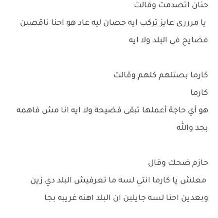
حنان اتصدمت وقالت
يا مرررى عايز تركب ايه حصان ليه عاد هو احنا ناقصين
فضايح في البلد ولا ايه
كارما بصتلهم كلهم وقالت
كارما
هو أي حاجة أعملها تبقى فضيحة ولا ايه انا مش فاهمه
بجد والله
حازم ضحك وقال
معلش يا كارما انتي لسه ما تعرفيش البلد دي زين
وبعدين احنا لسه جايلين ان البلد اهنه غريبه بجا