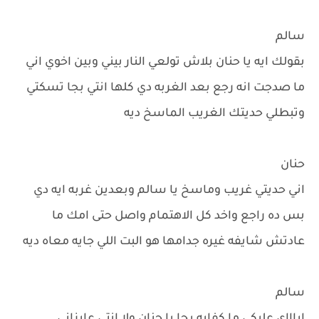
سالم
بقولك ايه يا حنان بلاش تولعي النار بيني وبين اخوي اني
ما صدجت انه رجع بعد الغربه دي كلها انتي بجا تسكتي
وتبطلي حديتك الغريب الماسخ ديه
حنان
اني حديتي غريب وماسخ يا سالم وبعدين غربه ايه دي
بس ده راجع واخد كل الاهتمام واصل حتى امك ما
عادتش شايفه غيره جدامها هو البت اللي جايه معاه ديه
سالم