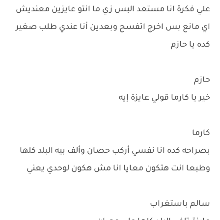
علي فكرة انا مستعد البس زي ما انتو عايزين معنديش
اي مانع بس اخرج اتفسح وبعدين أنا عندي طلب صغير
كده يا حازم
حازم
خير يا كارما قولي عايزة إيه
كارما
بصراحه كده انا نفسي أركب حصان وألف بيه البلد كلها
وطبعا انت هتكون معايا انا مش هكون لوحدي يعني
سالم باستغراب