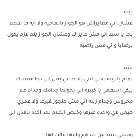
زينه
عشان اني معايزاش هو الجواز بالعافيه ولا ايه ما تفهم
بجا يا سيد اني مش عايزاك وعشان الجواز يتم لازم يكون
برضايا واني مش راضيه
سيد
تمام يا زينه يعني انتي رافضاني بس اني بجا متنسك
بيكي اسمعي يا كبيرة اني بجولها جدامك وجدام عم
محروس وجدام زينه اني مش هتجوز غيرها ولا عمري
هبص لاي واحده غيرها وخلص الكلام لحد اكده بالاذن اني
ومشي سيد من عندهم وامها قالت لها