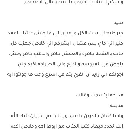
وعليكم السلام يا مرحب يا سيد وعالي اقعد خير
سيد
خير طبعا يا ست الكل وبعدين اني ما جتش عشان اقعد
كتير اني جاي بس عشان ابشركم اني خلاص جهزت كل
حاجه والشقه جاهزه والعفش جاهز والدهب جاهز ومش
ناجص غير العروسه والفرح واني الصراحه اكده جاي
اجولكم اني رايد ان الفرح يتم في اسرع وجت ها جولتوا ايه
مديحه ابتسمت وقالت
مديحه
واحنا كمان جاهزين يا سيد وربنا يتمم بخير ان شاء الله
انت تحدد ميعاد كتب الكتاب مع ابوها اهو وخلاص اكده