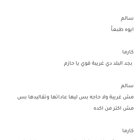
سالم
ايوه طبعاً
كارما
بجد البلد دي غريبة قوي يا حازم
سالم
مش غريبة ولا حاجه بس ليها عاداتها وتقاليدها بس
مش اكتر من اكده
كارما