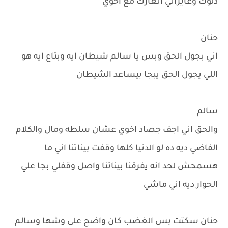
دلوك وعايزاني اتعارك مع اخوي
حنان
اني بجول الحق وبس يا سالم شيطان ايه وبتاع ايه هو
اللي يجول الحق يبجا بيساعد الشيطان
سالم
والحق اني اجف جصاد اخوي عشان سلطه ومال والكلام
الفاضي ديه ده لو الدنيا كلها وقفت بيناتنا اني ما
هسمحش لحد انه يفرقنا بيناتنا واصل وقفلي بجا علي
الحوار ديه اني ماشي
حنان سكتت بس الغضب كان واضح على وشها وسالم