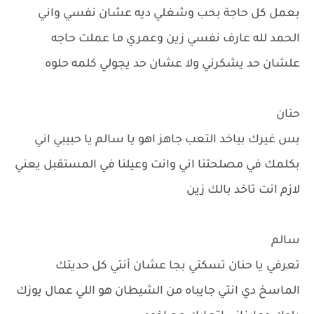
بعمل كل حاجة بحب وشغلي ديه عشان نفسي واني
الحمد لله عارف نفسي زين وعمري ما عملت حاجه
علشان حد يشكرني ولا عشان حد يجولي كلمه حلوه
حنان
بس غيرك بياخد التعب جاهز اهو يا سالم يا حبيبي اني
بكلمك في مصلحتنا اني وانت وعيلنا في المستقبل يعني
لازم انت تاخد بالك زين
سالم
تعرفي يا حنان تسكتي بجا عشان أنتي كل حديتك
الماسخ دي انتي جايباه من الشيطان هو اللي عمال يوزك