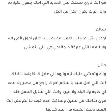
هو انت ناوي تسكت على الحديد اللي امك بتقول عليه ده
وانا اخوك يكون الكل في الكل
سالم
اومال انتي عايزاني اعمل ايه يعني يا حنان اجول لأمي لاه
ولا ايه ما انتي عارفة كلمة امي هي اللي بتمشي
حنان
وااه وتمشي عليك ليه وايوه اني عايزاك تقولها لأ لانك
انت اللي احق منيه يا سالم اخوك راجع من مصر ولا همه
اي حاجه ولا البلد ولا غيره وانت اللي شايل الحمل كله
فوق كتافك من سنين وساكت اكده كيف ما تكونش انت
المبير وليك الكلمه في البلد كلاتها