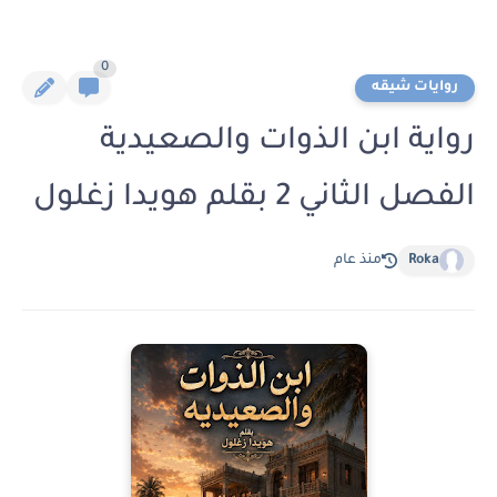
0
روايات شيقه
رواية ابن الذوات والصعيدية
الفصل الثاني 2 بقلم هويدا زغلول
Roka
منذ عام