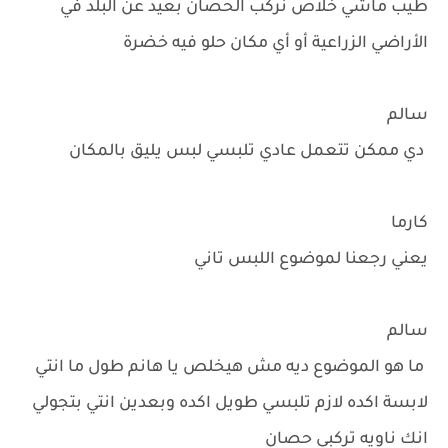
طيب ماشي خلاص نركب الحصان بعيد عن البلد في
الأراضي الزراعية أو أي مكان حلو فيه خضرة
سالم
دي ممكن تتعمل عادي تلبسي لبس يليق بالمكان
كارما
يعني رجعنا لموضوع اللبس تاني
سالم
ما هو الموضوع ديه مش هيخلص يا هانم طول ما انتي
لابسة اكده لازم تلبسي طويل اكده وبعدين انتي بتجولي
انك ناويه تركبي حصان