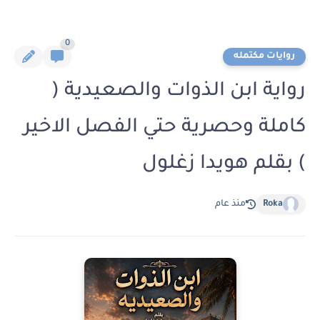
0
روايات مكتمله
رواية ابن الذوات والصعيدية (
كاملة وحصرية حتي الفصل الاخير
) بقلم هويدا زغلول
Roka
منذ عام