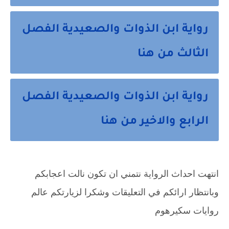
رواية ابن الذوات والصعيدية الفصل
الثالث من هنا
رواية ابن الذوات والصعيدية الفصل
الرابع والاخير من هنا
انتهت احداث الرواية نتمني ان تكون نالت اعجابكم 
وبانتظار ارائكم في التعليقات وشكرا لزيارتكم عالم 
روايات سكيرهوم