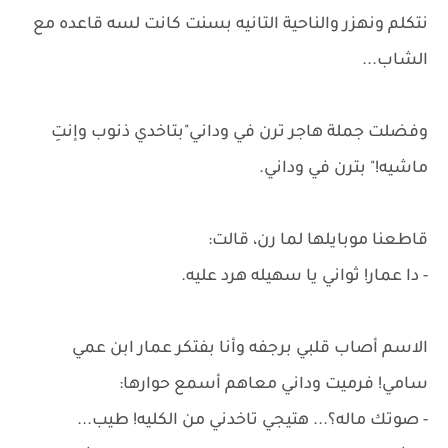
نتكلم ونهزر والناحية التانيه بسنت كانت لسه قاعده مع
الشاب...
وفضلت جملة هاجر ترن في وداني"بتاخدي ذنوب وإنتِ
ماشيه!" بترن في وداني.
قاطعنا موبايلها لما رن، قالت:
- دا عمار! ثواني يا سهيله هرد عليه.
الاسم أصاب قلبي برجفه وأنا بفتكر عمار ابن عمي
سامي! فرميت وداني معاهم أسمع حوارها:
- صوتك ماله؟... هتيجي تاخدني من الكليه! طيب...