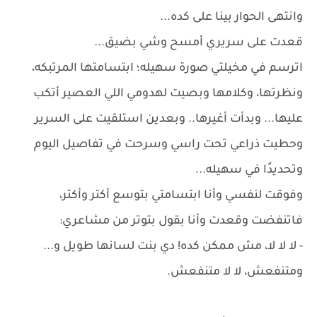
وانتهى الحوار بينا على كده...
قعدت على سريري أمسح وشي بضيق...
اترسم في مخيلتي صورة سهيله؛ ابتسامتها المرتبكه،
ونظرتها، وكلامها وبصيت لهدومي اللي العصير أتكب
عليها... وبدأت أغيرها.. وبعدين استلقيت على السرير
وحطيت ذراعي تحت راسي وسرحت في تفاصيل اليوم
وتحديدًا في سهيله...
وفوقت لنفسي وأنا ابتسامتي بتوسع أكتر وأكتر،
فاتنفضت وقعدت وأنا بقول بتوتر من مشاعري:
- لا لا لا، مش ممكن كده! دي بنت لسانها طويل و...
ومتنفعش، لا لا متنفعش.