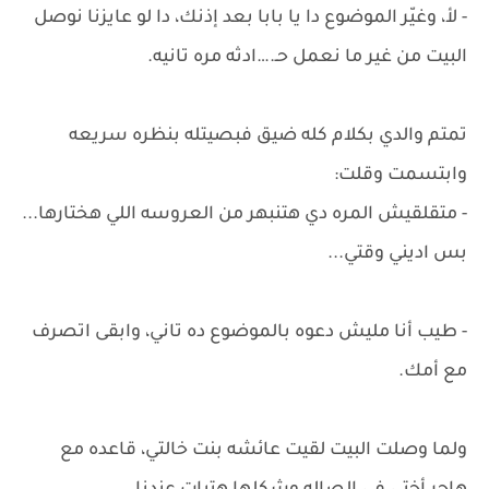
- لأ، وغيّر الموضوع دا يا بابا بعد إذنك، دا لو عايزنا نوصل
البيت من غير ما نعمل حـ.…ادثه مره تانيه.
تمتم والدي بكلام كله ضيق فبصيتله بنظره سريعه
وابتسمت وقلت:
- متقلقيش المره دي هتنبهر من العروسه اللي هختارها...
بس اديني وقتي...
- طيب أنا مليش دعوه بالموضوع ده تاني، وابقى اتصرف
مع أمك.
ولما وصلت البيت لقيت عائشه بنت خالتي، قاعده مع