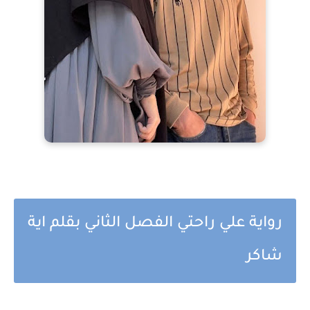
رواية علي راحتي الفصل الثاني بقلم اية
شاكر