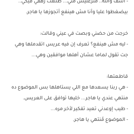
- آسف والله.. متزعليش مني... طلعت زهقي فيكي..
بيضغطوا عليا وأنا مش هينفع أتجوزها يا هاجر.
خرجت من حضني وبصت في عيني وقالت:
- ليه مش هينفع؟ تعرف إن فيه عريس اتقدملها وهي
جت تقول لماما عشان أهلها موافقين وهي...
قاطعتها:
- هي ربنا يسعدها مع اللي يستاهلها بس الموضوع ده
منتهي عندي يا هاجر... خليها توافق على العريس.
- طيب إوعدني تعيد تفكير لأخر مره...
- الموضوع مُنتهي يا هاجر.