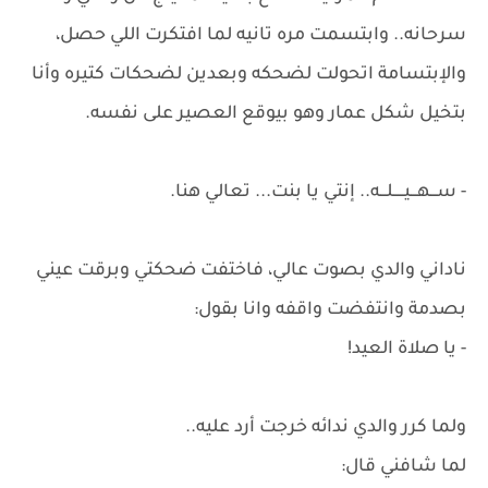
سرحانه.. وابتسمت مره تانيه لما افتكرت اللي حصل،
والإبتسامة اتحولت لضحكه وبعدين لضحكات كتيره وأنا
بتخيل شكل عمار وهو بيوقع العصير على نفسه.
- ســـهـــيـــــلـــه.. إنتي يا بنت... تعالي هنا.
ناداني والدي بصوت عالي، فاختفت ضحكتي وبرقت عيني
بصدمة وانتفضت واقفه وانا بقول:
- يا صلاة العيد!
ولما كرر والدي ندائه خرجت أرد عليه..
لما شافني قال: