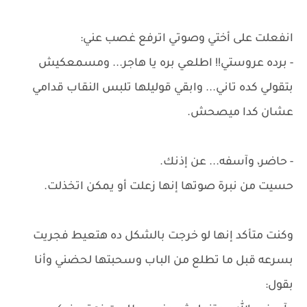
انفعلت على أختي وصوتي اترفع غصب عني:
- برده عروستي!! اطلعي بره يا هاجر... ومسمعكيش
بتقولي كده تاني... وابقي قوليلها تلبس النقاب قدامي
عشان كدا ميصحش.
- حاضر، وآسفه... عن إذنك.
حسيت من نبرة صوتها إنها زعلت أو يمكن اتخذلت.
وكنت متأكد إنها لو خرجت بالشكل ده هتعيط فجريت
بسرعه قبل ما تطلع من الباب وسحبتها لحضني وأنا
بقول: