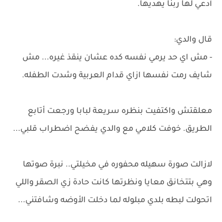
أدعي لها ربنا يهديها.
قال والدي:
- مش اي حد يرمي نفسه كده عشان ينقذ غيره... مش
شايف رمت نفسها ازاي قدام العربية وشدت الطفله.
معلقتش واكتفيت بنظره سريعة لبابا ورجعت أتابع
الطريق. خوفت كلامي مع والدي يفضح اضطراب قلبي...
لازالت صورة سهيله محفوره في مخيلتي.. نبرة صوتها
وهي بتتخانق معايا ونظرتها كانت حادة زي الصقر واللي
اتحولت لبطه بلدي مبلوله لما دخلت الأوضه وشافتني...