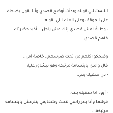
انتبهت للي قولته وبدأت أوضح قصدي وأنا بقول بضحك
على الموقف وعلى العك اللي بقوله:
- وطبعًا مش قصدي إنك مش راجل... أكيد حضرتك
فاهم قصدي.
وضحكوا كلهم من تحت ضرسهم.. خاصة أمي..
قال والدي بابتسامة مرتبكه وهو بيشاور عليا:
- دي سهيله بنتي.
- أيوه انا سهيله بنته.
قولتها وأنا بهز راسي لتحت وشفايفي بتترعش بابتسامة
مرتبكة...