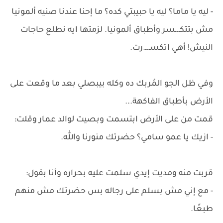
- ليه يا ماما؟ ليه يا حبيبتي كده؟ ما إحنا عندنا صنيه ألمونيا
مش بتتكـ.ـسر وأطباق ألمونيا. لزمتها ايه نطلع حاجات
النيش! أهي اتكسـ.ـ.رت.
وفي ظل الجو المُربك ده وكله بيبصلي بعد ما وقعت على
الأرض بأطباق الفاكهة...
قمت من على الأرض ابتسمت وبصيت لوالد عمار وقلت:
- ازيك يا عمو سامي؟ حضرتك منورنا والله.
قربت منه ومديت إيدي سلمت عليه بحراره وأنا بقول:
- مع إني مش بسلم على رجاله بس حضرتك مش منهم
طبعًا.