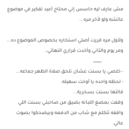
مش عارف ليه حاسس إني محتاج أعيد تفكير في موضوع
عائشه ولو لأخر مره...
ولأول مره قررت أصلي استخاره بخصوص الموضوع ده...
ومر يوم والتاني وأخدت قراري النهائي..
ــــــــــــــ
- خلصي يا بسنت عشان نلحق صلاة الظهر جماعه...
- لحظه واحده يا أوخت سهيله.
قالتها بسنت بسخرية...
وقفت بمضغ اللبانه بضيق من صاحبتي بسنت اللي
واقفه تتكلم مع شاب من الدفعه وبيضحكوا بصوت
عالي.