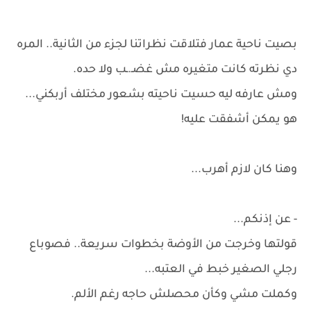
بصيت ناحية عمار فتلاقت نظراتنا لجزء من الثانية.. المره
دي نظرته كانت متغيره مش غضـ.ـب ولا حده.
ومش عارفه ليه حسيت ناحيته بشعور مختلف أربكني...
هو يمكن أشفقت عليه!
وهنا كان لازم أهرب...
- عن إذنكم...
قولتها وخرجت من الأوضة بخطوات سريعة.. فصوباع
رجلي الصغير خبط في العتبه...
وكملت مشي وكأن محصلش حاجه رغم الألم.