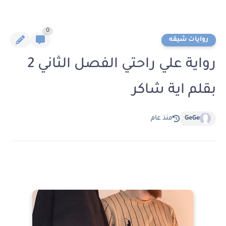
0
روايات شيقه
رواية علي راحتي الفصل الثاني 2
بقلم اية شاكر
GeGe
منذ عام