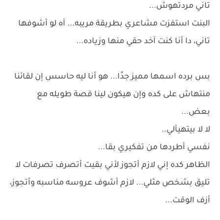
تاني مردتهوش...
البنت استفزت مشاعري بطريقة مريبه... آه لو أشوفها
تاني، دا أنا كنت آخد حقي منها وزياده...
بس برده اسمها مميز جدًا... هو أنا ليه حاسس إن لقائنا
منتهاش على كده وإن هيكون لينا قصة طويله مع
بعض...
لا لا بيتهيألي..
نفسي أطردها من تفكيري بقا...
الظاهر كده إني لازم أتجوز لأني بقيت أتصرف تصرفات لا
تليق بشخص مثلي... لازم أشوف عروسه مناسبه وأتجوز،
أزف الوقت...