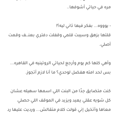
مره في حياتي أشوفها..
- يوووه... بفكر فيها تاني ليه؟!
قلتها بزهق وسيبت قلمي وقفلت دفتري بعنـ.ـف وقمت
أصلي.
وأهي كلها كم يوم وأرجع لحياتي الروتينيه في القاهره...
بس لحد امته هفضل لوحدي؟ ما أنا لازم أتجوز.
كنت متضايق جدًا من البنت اللي اسمها سهيله عشان
كل شويه عقلي يعيد ويزيد في الموقف اللي حصلي
معاها وأتخيل إني قولت كلام متقالش... ورديت عليها رد