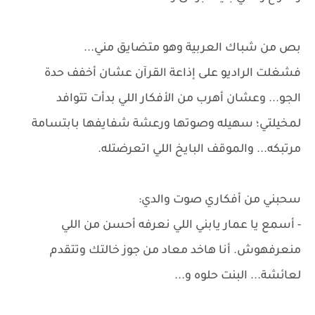
بص من شباك العربية وهو متضايق مني...
فشغلت الراديو على إذاعة القرآن عشان أخفف حدة
الجو... وعشان أهرب من الأفكار اللي بدأت تتوافد
لمخيلتي؛ سهيله وصوتها ورعشة شفايفها بابتسامة
مرتبكه... والموقف البايخ اللي اتعرضتله.
سحبني من أفكاري صوت والدي:
- أسمع يا عمار يابني اللي نعرفه أحسن من اللي
منعرفهوش. أنا هاخد معاد من جوز خالتك وتتقدم
لعائشة... البنت حلوه و...