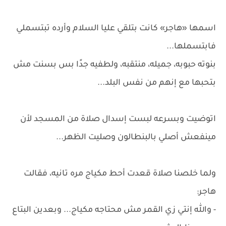
اسمها «هاجر» كانت بتلقي عليا السلام وأرده تبتسملي
فابتسملها...
بنوته حبوبه، جميله، منتقبه، ولطفيه جدًا بس بسنت مش
بتحبها مع إنهم من نفس البلد...
اتوضيت وبسرعه لبست إسدال صلاة من المسجد لأن
مينفعش أصلي بالبنطالون وصليت الظهر...
ولما خلصنا صلاة قعدت أحط مكياج مره تانيه، فقالت
هاجر:
- والله إنتي زي القمر مش محتاجه مكياج... وبعدين البتاع