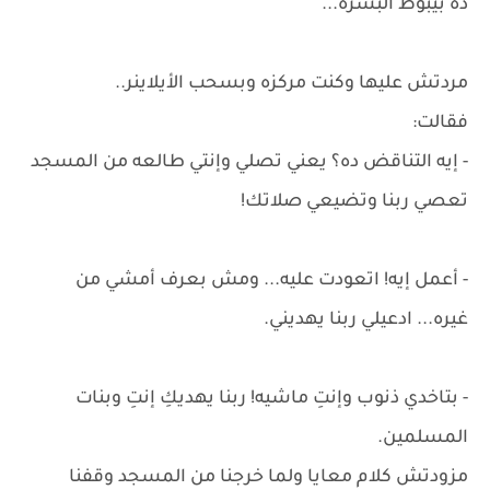
ده بيبوظ البشره...
مردتش عليها وكنت مركزه وبسحب الأيلاينر..
فقالت:
- إيه التناقض ده؟ يعني تصلي وإنتي طالعه من المسجد
تعصي ربنا وتضيعي صلاتك!
- أعمل إيه! اتعودت عليه... ومش بعرف أمشي من
غيره... ادعيلي ربنا يهديني.
- بتاخدي ذنوب وإنتِ ماشيه! ربنا يهديكِ إنتِ وبنات
المسلمين.
مزودتش كلام معايا ولما خرجنا من المسجد وقفنا