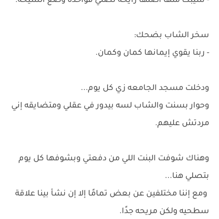
- سيبك منها أصلها رايحه تصلي فواخده وضع الشيخه.
سخر الشاب بضحك:
- ربنا يقوي إيمانها كمان وكمان.
ودخلت مسجد الجامعه زي كل يوم...
وحوار بسنت والشاب لسه بيدور في عقلي ومتضايقه إني
مردتش عليهم.
وهناك شوفت البنت اللي من دفعتي وبشوفها كل يوم
بتصلي هنا...
ومع إننا مختلفين عن بعض تمامًا إلا إن نشأ بينا علاقة
سطحيه ولكن مريحه جدًا.