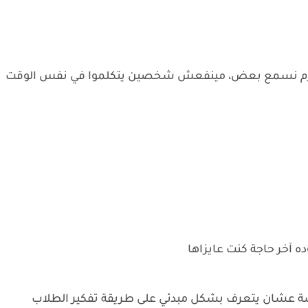
ا لازم نسمع بعض، مينفعش شخصين يتكلموا في نفس الوقت
ده آخر حاجة كنت عايزاها
شة عشان يتعرف بشكل مبدئي على طريقة تفكير الطلاب