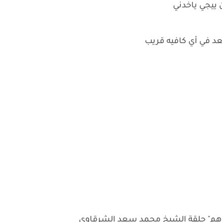
 ييجي ياخدني
عد في أي كافيه قريب
هم" حلقة الشيخ محمد سعد الشرقاوي