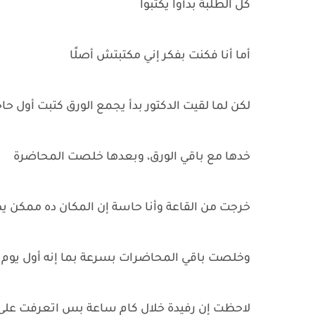
كل الطلبة بدأوا يكتبوا
أما أنا فكنت بفكر إني مكتبتش أصلًا
لكن لما لقيت الدكتور بدأ يجمع الورق كتبت أول ح
خدها مع باقي الورق، وبعدها خلصت المحاضرة
خرجت من القاعة وأنا حاسة إن المكان ده ممكن ي
وخلصت باقي المحاضرات بسرعة بما إنه أول يو
لاحظت إن رفيدة خلال كام ساعة بس اتعرفت على 