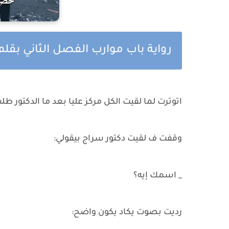
رواية باب موارب الفصل الثاني بقلم
اتوترت لما لقيت الكل مركز عليا بعد ما الدكتور ط
وقفت ف لقيت دكتور سراج بيقولي:
_ اسمك إيه؟
رديت بصوت يكاد يكون واضح: