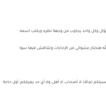
سؤال وكل واحد يجاوب من وجهة نظره ويكتب اسمه
الله هنختار عشوائي من الإجابات ونتناقش فيها سوا
يتكم تمامًا، لا أصحاب، لا أهل، ولا أي حد يعرفكم، أول حاجة