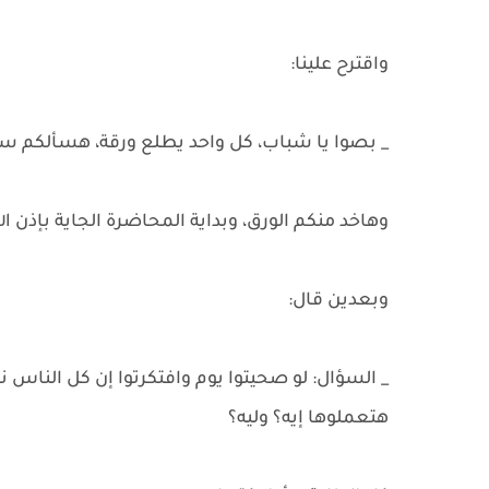
واقترح علينا:
_ بصوا يا شباب، كل واحد يطلع ورقة، هسألكم 
وهاخد منكم الورق، وبداية المحاضرة الجاية بإذن 
وبعدين قال:
_ السؤال: لو صحيتوا يوم وافتكرتوا إن كل الناس نس
هتعملوها إيه؟ وليه؟