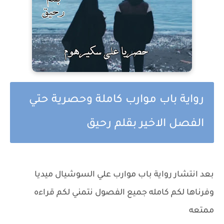
رواية باب موارب كاملة وحصرية حتي
الفصل الاخير بقلم رحيق
بعد انتشار رواية باب موارب علي السوشيال ميديا
وفرناها لكم كامله جميع الفصول نتمني لكم قراءه
ممتعه