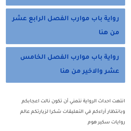
رواية باب موارب الفصل الرابع عشر
من هنا
رواية باب موارب الفصل الخامس
عشر والاخير من هنا
انتهت احداث الرواية نتمني أن تكون نالت اعجابكم
وبانتظار آراءكم في التعليقات شكرا لزيارتكم عالم
روايات سكير هوم