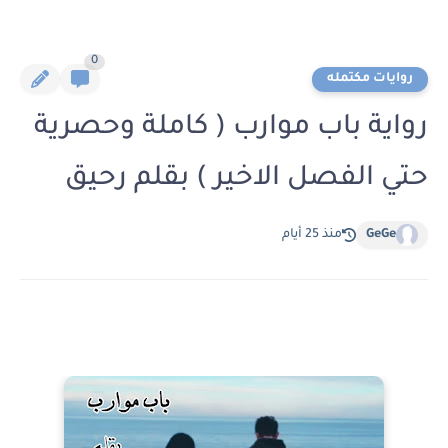
0
روايات مكتمله
رواية باب موارب ( كاملة وحصرية
حتي الفصل الاخير ) بقلم رحيق
GeGe
منذ 25 أيام