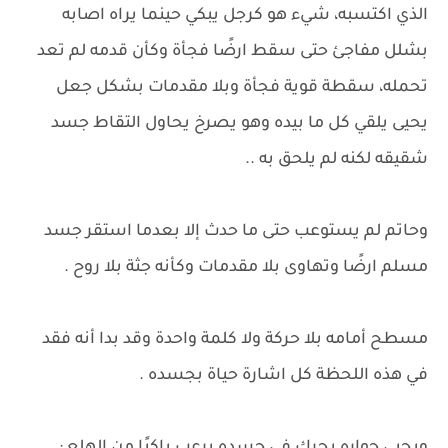
الذي اكتسبه، شيء هو كرجل يبكي حينما يراه اصابه
بشلل مفاجئ حتى سقط ارضًا فجأة وكأن قدمه لم تعد
تحمله، سقطة قوية فجأة وبلا مقدمات بشكل جعل
يحيى يلقي كل ما بيده وهو يصرخ يحاول التقاط جسد
شقيقه لكنه لم يلحق به ..
وحاتم لم يستوعب حتى ما حدث إلا بعدما استقر جسد
مسلم ارضًا وتهاوى بلا مقدمات وكأنه جثة بلا روح .
مسطح أمامه بلا حركة ولا كلمة واحدة وقد بدا أنه فقد
في هذه اللحظة كل اشارة حياة بجسده .