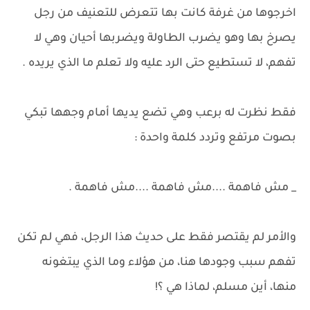
اخرجوها من غرفة كانت بها تتعرض للتعنيف من رجل
يصرخ بها وهو يضرب الطاولة ويضربها أحيان وهي لا
تفهم، لا تستطيع حتى الرد عليه ولا تعلم ما الذي يريده .
فقط نظرت له برعب وهي تضع يديها أمام وجهها تبكي
بصوت مرتفع وتردد كلمة واحدة :
_ مش فاهمة ....مش فاهمة ....مش فاهمة .
والأمر لم يقتصر فقط على حديث هذا الرجل، فهي لم تكن
تفهم سبب وجودها هنا، من هؤلاء وما الذي يبتغونه
منها، أين مسلم، لماذا هي ؟!