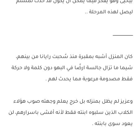
بيحيى وهو يفكر فيما يمكن أن يكون قد حدث لمسلم
ليصل لهذه المرحلة ..
ــــــــــــــــــــــــــــــــ
كان المنزل أشبه بمقبرة منذ سُحبت رايانا من بينهم،
شيما ما تزال جالسة ارضًا في البهو دون كلمة ولا حركة
فقط مصدومة مرعوبة مما يحدث لهم .
وعزيز لم يظل بمنزله بل خرج يعلم وجهته صوب هؤلاء
الكلاب الذين سلبوه ابنته فقط لأنه أفشى باسرارهم، لن
يعود سوى بابنته .