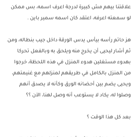
علاقتنا بيهم مش كبيرة لدرجة اعرف اسمه، بس ممكن
لو سمعته اعرفه، اعتقد كان اسمه سمير باين .
هز حاتم رأسه بيأس يدس الورقة داخل جيب بنطاله، ومن
ثم أشار ليحيى أن يخرج منه ويلحق به وبالفعل تحركا
بهدوء مستغلين هدوء المنزل في هذه اللحظة، خرجوا
من المنزل بالكامل في طريقهم لمنزلهم مع غنيمتهم،
ويحيى يضم بين أحضانه الورق وكأنه لا يصدق أنهم
وصلوا له، يكاد لا يستوعب أنه وصل لهنا، الآن ؟؟
بعد كل هذا الوقت ؟