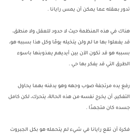
تدور بعقله عما يمكن أن يمس رايانا .
هناك في هذه المنظمة حيث لا حدود للعقل ولا منطق،
قد يفعلوا بها ما لم ولن يتخيله يومًا وكل هذا بسببه هو،
بسببه هو قد تكون الآن بين أيديهم يعذوبنها باسوء
الطرق التي قد يفكر بها حي .
رفع يده مرتجفة صوب وجهه وهو يدفنه بهما يحاول
التفكير، أن يخرج نفسه من هذه الحالة، يتحرك، لكن كامل
جسده كان متجمدًا .
فكرة أن تقع رايانا في شيء لم يتحمله هو بكل الجبروت