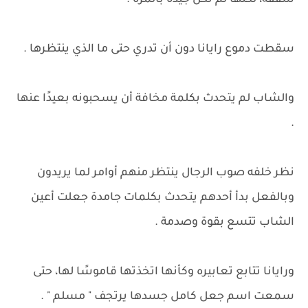
شفقة، لكنها لم تكن جيدة بالمرة .
سقطت دموع رايانا دون أن تدري حتى ما الذي ينتظرها .
والشاب لم يتحدث بكلمة مخافة أن يسحبونه بعيدًا عنها
.
نظر خلفه صوب الرجال ينتظر منهم أوامر لما يريدون
وبالفعل بدأ أحدهم يتحدث بكلمات جامدة جعلت أعين
الشاب تتسع بقوة وصدمة .
ورايانا تتابع تعابيره وكأنها اتخذتها قاموسًا لها، حتى
سمعت اسم جعل كامل جسدها يرتجف " مسلم " .