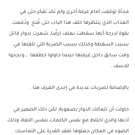
فجأة توقفت أمام غرفة أخرى ولم تكد تفكر حتى في
العذاب الذي ينتظرها خلف هذا الباب حتى فُتح ودُفعت
بقوة لدرجة أنها سقطت بعنف ارضًا، شعرت بدوار قاتل
بسبب السقطة وكذلك بسبب الضربة التي تلقتها في
وقت سابق داخل غرفتها حينما حاولوا خطفها ...ونجحوا
للاسف .
بالإضافة لضربات عديدة في إحدى الغرف هنا .
حاولت أن تتمالك الدوار بصعوبة، لكن ذلك الصفير في
أذنها والذي اختلط مع نفس الكلمات بنفس اللغة، وذلك
الضوء في المكان جعلوها تفقد القدرة على التماسك .