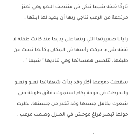
تاركًا خلفه شيما تبكي في منتصف البهو وهي تهتز
مرتجفة من الرعب تناجي ربها أن يعيد لها ابنتها .
رايانا صغيرتها التي ربتها على يديها منذ كانت طفلة لا
تفقه شيء، حركت رأسها في المكان وكأنها تبحث عن
طيفها، تتلمس همساتها وهي تناديها " شيما " .
سقطت دموعها أكثر وقد بدأت شهقاتها تعلو وتعلو
وانخرطت في موجة بكاء استمرت دقائق طويلة حتى
شعرت بكامل جسدها وقد تخدر من جلستها، نظرت
حولها تبصر فراغ موحش في المنزل وصمت مرعب .