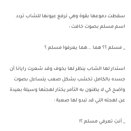
سقطت دموعها بقوة وهي ترفع عيونها للشاب تردد
اسم مسلم بصوت خافت :
_ مسلم ؟؟ هما ...هما يعرفوا مسلم ؟
استدار لها الشاب ينظر لها بخوف وقد شعرت رايانا أن
جسده بالكامل تخشب بشكل صعب يتساءل بصوت
واضح كي لا يظنون به التآمر يختار لهجتها وسيلة بعيدة
عن لهجته التي قد تبدو لها صعبة :
_ أنتِ تعرفي مسلم ؟!