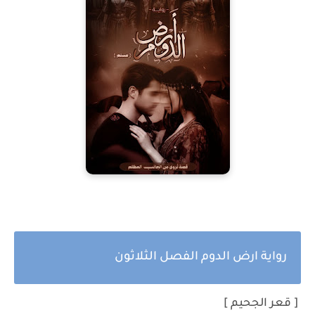
رواية ارض الدوم الفصل الثلاثون
[ قعر الجحيم ]