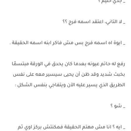
_ جدي حليم ؟
_ لا التاني، اعتقد اسمه فرج ؟؟
_ ايوة اه اسمه فرج بس مش فاكر ابنه اسمه الحقيقة .
رفع له حاتم عيونه بعدما كان يحدق في الورقة مبتسمًا
بخبث شديد وقد ظن أن يحيى سيسير معه على نفس
الطريق الذي يسير عليه الآن ويتفاجي بنفس الشكل :
_ شو ؟
_ ايه ؟ انا مش مهتم الحقيقة فمكنتش بركز اوي ثم