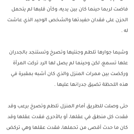
فاضت لربما حينما كان بين يديه، وكأن قلبها لم يتحمل
الحزن على فقدان حفيدتها والشخص الوحيد الذي عاشت
له .
وشيما جوارها تلطم وجنتيها وتصرخ وتستنجد بالجدران
علها تسمع، لكن وحينما لم يصل لها الرد تركت المرأة
وركضت بين ممرات المنزل والذي كان أشبه بمقبرة في
هذه اللحظة تضيق جدرانها عليها .
حتى وصلت للطريق أمام المنزل تلطم وتصرخ برعب وقد
فقدت كل منطق في عقلها، أو بالأحرى فقدت عقلها وقد
كان ما حدث أقصى من تحملها، فقدت عقلها وهي تركض