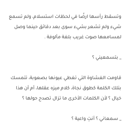
وتسقط رأسها ارضًا في لحظات استسلام، ولم تسمع
شيء ولم تشعر بشيء سوى بعد دقائق حينما وصل
لمسامعها صوت غريب بلغة مألوفة .
_ بتسمعيني ؟
قاومت الغشاوة التي تغطي عيونها بصعوبة، تتمسك
بتلك الكلمة كطوق نجاة، كلام ميزه عقلها، أم أن هذا
خيال ؟ لأن الكلمات الأخرى ما تزال تصدح حولها ؟
_ سمعاني ؟ أنتِ واعية ؟