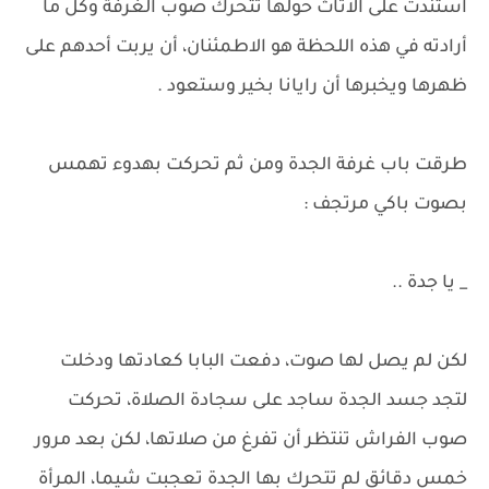
استندت على الاثاث حولها تتحرك صوب الغرفة وكل ما
أرادته في هذه اللحظة هو الاطمئنان، أن يربت أحدهم على
ظهرها ويخبرها أن رايانا بخير وستعود .
طرقت باب غرفة الجدة ومن ثم تحركت بهدوء تهمس
بصوت باكي مرتجف :
_ يا جدة ..
لكن لم يصل لها صوت، دفعت البابا كعادتها ودخلت
لتجد جسد الجدة ساجد على سجادة الصلاة، تحركت
صوب الفراش تنتظر أن تفرغ من صلاتها، لكن بعد مرور
خمس دقائق لم تتحرك بها الجدة تعجبت شيما، المرأة