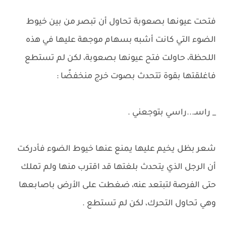
فتحت عيونها بصعوبة تحاول أن تبصر من بين خيوط
الضوء التي كانت أشبه بسهام موجهة عليها في هذه
اللحظة، حاولت فتح عيونها بصعوبة، لكن لم تستطع
فاغلقتها بقوة تتحدث بصوت خرج منخفضًا :
_ راسـ...راسي بتوجعني .
شعر بظل يخيم عليها يمنع عنها خيوط الضوء فأدركت
أن الرجل الذي يتحدث بلغتها قد اقترب منها ولم تملك
حتى الفرصة لتبتعد عنه، ضغطت على الأرض باصابعها
وهي تحاول التحرك، لكن لم تستطع .