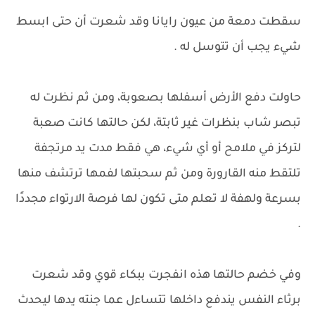
سقطت دمعة من عيون رايانا وقد شعرت أن حتى ابسط
شيء يجب أن تتوسل له .
حاولت دفع الأرض أسفلها بصعوبة، ومن ثم نظرت له
تبصر شاب بنظرات غير ثابتة، لكن حالتها كانت صعبة
لتركز في ملامح أو أي شيء، هي فقط مدت يد مرتجفة
تلتقط منه القارورة ومن ثم سحبتها لفمها ترتشف منها
بسرعة ولهفة لا تعلم متى تكون لها فرصة الارتواء مجددًا
.
وفي خضم حالتها هذه انفجرت ببكاء قوي وقد شعرت
برثاء النفس يندفع داخلها تتساءل عما جنته يدها ليحدث