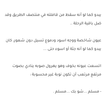
يبدو كما لو أنه سقط من قافلته في منتصف الطريق وقد
ضل باقية الرحلة ..
عيون شاخصة ووجه اسود ودموع تسيل دون شعور، كان
يبدو كما لو أنه جثة أو اسوء حتى ...
اتسعت عيونه بخوف وهو يهرول صوبه ينادي بصوت
مرتفع مرتعب أن تكون نوبة غير محسوبة :
- مسلم ...شو بك ...مسلم .