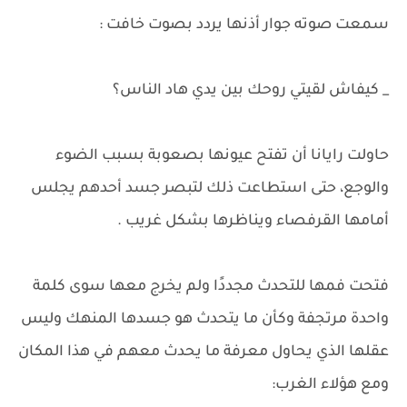
سمعت صوته جوار أذنها يردد بصوت خافت :
_ كيفاش لقيتي روحك بين يدي هاد الناس؟
حاولت رايانا أن تفتح عيونها بصعوبة بسبب الضوء
والوجع، حتى استطاعت ذلك لتبصر جسد أحدهم يجلس
أمامها القرفصاء ويناظرها بشكل غريب .
فتحت فمها للتحدث مجددًا ولم يخرج معها سوى كلمة
واحدة مرتجفة وكأن ما يتحدث هو جسدها المنهك وليس
عقلها الذي يحاول معرفة ما يحدث معهم في هذا المكان
ومع هؤلاء الغرب: