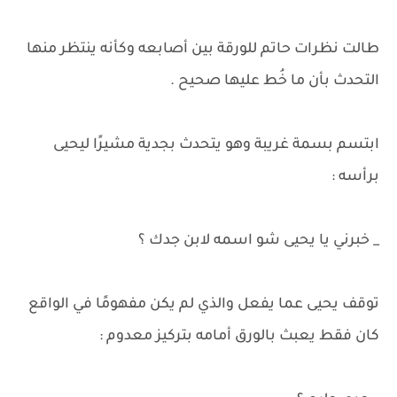
طالت نظرات حاتم للورقة بين أصابعه وكأنه ينتظر منها
التحدث بأن ما خُط عليها صحيح .
ابتسم بسمة غريبة وهو يتحدث بجدية مشيرًا ليحيى
برأسه :
_ خبرني يا يحيى شو اسمه لابن جدك ؟
توقف يحيى عما يفعل والذي لم يكن مفهومًا في الواقع
كان فقط يعبث بالورق أمامه بتركيز معدوم :