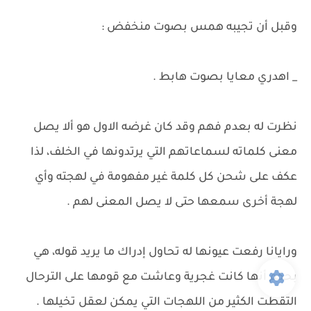
وقبل أن تجيبه همس بصوت منخفض :
_ اهدري معايا بصوت هابط .
نظرت له بعدم فهم وقد كان غرضه الاول هو ألا يصل
معنى كلماته لسماعاتهم التي يرتدونها في الخلف، لذا
عكف على شحن كل كلمة غير مفهومة في لهجته وأي
لهجة أخرى سمعها حتى لا يصل المعنى لهم .
ورايانا رفعت عيونها له تحاول إدراك ما يريد قوله، هي
بحكم أنها كانت غجرية وعاشت مع قومها على الترحال
التقطت الكثير من اللهجات التي يمكن لعقل تخيلها .